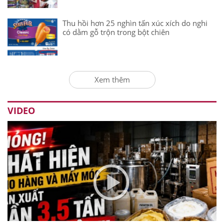
Thu hồi hơn 25 nghìn tấn xúc xích do nghi
có dằm gỗ trộn trong bột chiên
Xem thêm
VIDEO