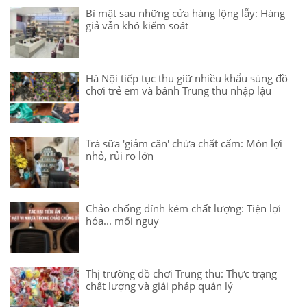
Bí mật sau những cửa hàng lộng lẫy: Hàng
giả vẫn khó kiểm soát
Hà Nội tiếp tục thu giữ nhiều khẩu súng đồ
chơi trẻ em và bánh Trung thu nhập lậu
Trà sữa 'giảm cân' chứa chất cấm: Món lợi
nhỏ, rủi ro lớn
Chảo chống dính kém chất lượng: Tiện lợi
hóa... mối nguy
Thị trường đồ chơi Trung thu: Thực trạng
chất lượng và giải pháp quản lý