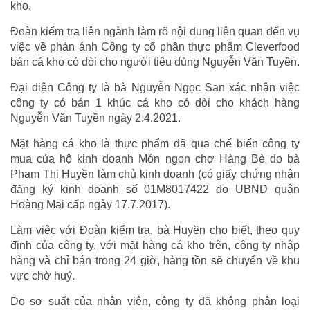
kho.
Đoàn kiểm tra liên ngành làm rõ nội dung liên quan đến vụ
việc về phản ánh Công ty cổ phần thực phẩm Cleverfood
bán cá kho có dòi cho người tiêu dùng Nguyễn Văn Tuyền.
Đại diện Công ty là bà Nguyễn Ngọc San xác nhận việc
công ty có bán 1 khúc cá kho có dòi cho khách hàng
Nguyễn Văn Tuyền ngày 2.4.2021.
Mặt hàng cá kho là thực phẩm đã qua chế biến công ty
mua của hộ kinh doanh Món ngon chợ Hàng Bè do bà
Phạm Thị Huyền làm chủ kinh doanh (có giấy chứng nhận
đăng ký kinh doanh số 01M8017422 do UBND quận
Hoàng Mai cấp ngày 17.7.2017).
Làm việc với Đoàn kiểm tra, bà Huyền cho biết, theo quy
định của công ty, với mặt hàng cá kho trên, công ty nhập
hàng và chỉ bán trong 24 giờ, hàng tồn sẽ chuyển về khu
vực chờ huỷ.
Do sơ suất của nhân viên, công ty đã không phân loại