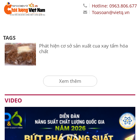
Hotline: 0963.806.677
Toasoan@vietq.vn
TAGS
Phát hiện cơ sở sản xuất cua xay tẩm hóa
chất
Xem thêm
VIDEO