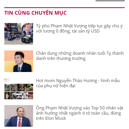
TIN CÙNG CHUYÊN MỤC
Tỷ phú Phạm Nhật Vượng tiếp tục gây chú ý
với lương 0 đồng, tài sản tỷ USD
Chân dung những doanh nhân tuổi Tỵ thành
danh trên thương trường
Hot mom Nguyễn Thảo Hương - hình mẫu
của phụ nữ hiện đại
Ông Phạm Nhật Vượng vào Top 50 nhân vật
ảnh hưởng nhất ngành ô tô toàn cầu, đứng
trên Elon Musk