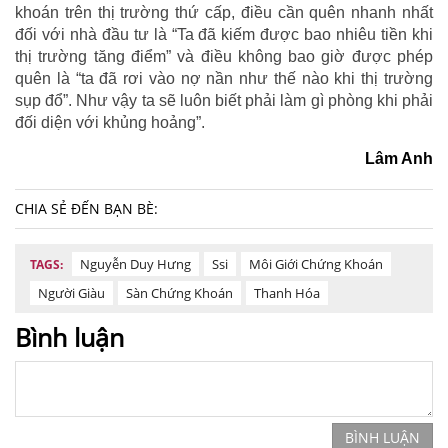
khoán trên thị trường thứ cấp, điều cần quên nhanh nhất
đối với nhà đầu tư là “Ta đã kiếm được bao nhiêu tiền khi
thị trường tăng điểm” và điều không bao giờ được phép
quên là “ta đã rơi vào nợ nần như thế nào khi thị trường
sụp đổ”. Như vậy ta sẽ luôn biết phải làm gì phòng khi phải
đối diện với khủng hoảng”.
Lâm Anh
CHIA SẺ ĐẾN BẠN BÈ:
Nguyễn Duy Hưng
Ssi
Môi Giới Chứng Khoán
TAGS:
Người Giàu
Sàn Chứng Khoán
Thanh Hóa
Bình luận
BÌNH LUẬN