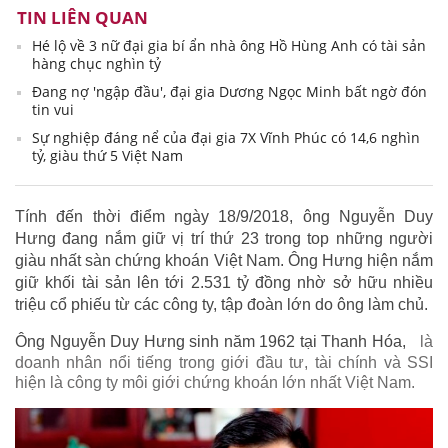
TIN LIÊN QUAN
Hé lộ về 3 nữ đại gia bí ẩn nhà ông Hồ Hùng Anh có tài sản
hàng chục nghìn tỷ
Đang nợ 'ngập đầu', đại gia Dương Ngọc Minh bất ngờ đón
tin vui
Sự nghiệp đáng nể của đại gia 7X Vĩnh Phúc có 14,6 nghìn
tỷ, giàu thứ 5 Việt Nam
Tính đến thời điểm ngày 18/9/2018, ông Nguyễn Duy
Hưng đang nắm giữ vị trí thứ 23 trong top những người
giàu nhất sàn chứng khoán Việt Nam. Ông Hưng hiện nắm
giữ khối tài sản lên tới 2.531 tỷ đồng nhờ sở hữu nhiều
triệu cổ phiếu từ các công ty, tập đoàn lớn do ông làm chủ.
Ông Nguyễn Duy Hưng sinh năm 1962 tại Thanh Hóa,
là
doanh nhân nổi tiếng trong giới đầu tư, tài chính và SSI
hiện là công ty môi giới chứng khoán lớn nhất Việt Nam.