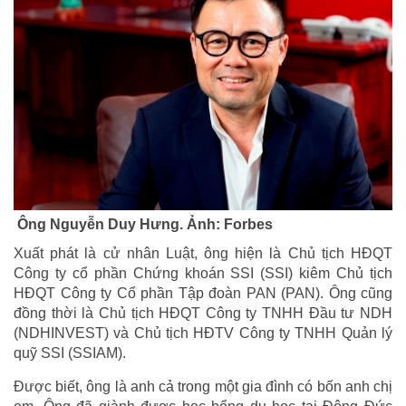
Ông Nguyễn Duy Hưng. Ảnh: Forbes
Xuất phát là cử nhân Luật, ông hiện là Chủ tịch HĐQT
Công ty cổ phần Chứng khoán SSI (SSI) kiêm Chủ tịch
HĐQT Công ty Cổ phần Tập đoàn PAN (PAN). Ông cũng
đồng thời là Chủ tịch HĐQT Công ty TNHH Đầu tư NDH
(NDHINVEST) và Chủ tịch HĐTV Công ty TNHH Quản lý
quỹ SSI (SSIAM).
Được biết, ông là anh cả trong một gia đình có bốn anh chị