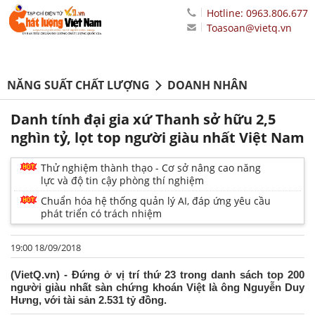
Hotline: 0963.806.677
Toasoan@vietq.vn
NĂNG SUẤT CHẤT LƯỢNG
DOANH NHÂN
Danh tính đại gia xứ Thanh sở hữu 2,5
nghìn tỷ, lọt top người giàu nhất Việt Nam
Thử nghiệm thành thạo - Cơ sở nâng cao năng
lực và độ tin cậy phòng thí nghiệm
Chuẩn hóa hệ thống quản lý AI, đáp ứng yêu cầu
phát triển có trách nhiệm
19:00 18/09/2018
(VietQ.vn) - Đứng ở vị trí thứ 23 trong danh sách top 200
người giàu nhất sàn chứng khoán Việt là ông Nguyễn Duy
Hưng, với tài sản 2.531 tỷ đồng.