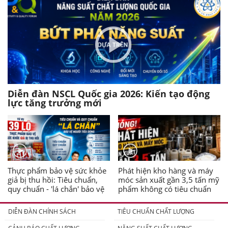
Diễn đàn NSCL Quốc gia 2026: Kiến tạo động
lực tăng trưởng mới
Thực phẩm bảo vệ sức khỏe
Phát hiện kho hàng và máy
giả bị thu hồi: Tiêu chuẩn,
móc sản xuất gần 3,5 tấn mỹ
quy chuẩn - 'lá chắn' bảo vệ
phẩm không có tiêu chuẩn
người tiêu dùng
DIỄN ĐÀN CHÍNH SÁCH
TIÊU CHUẨN CHẤT LƯỢNG