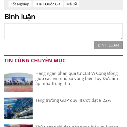
Tốt Nghiệp
THPT Quốc Gia
Mã Đề
Bình luận
BÌNH LUẬN
TIN CÙNG CHUYÊN MỤC
Hàng ngàn phần quà từ CLB Vì Cộng Đồng
giúp các em nhỏ xã vùng biên Tuy Đức ấm
áp mùa Trung thu
Tăng trưởng GDP quý III ước đạt 8,22%