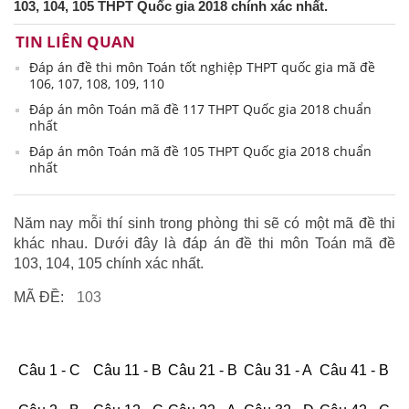
103, 104, 105 THPT Quốc gia 2018 chính xác nhất.
TIN LIÊN QUAN
Đáp án đề thi môn Toán tốt nghiệp THPT quốc gia mã đề
106, 107, 108, 109, 110
Đáp án môn Toán mã đề 117 THPT Quốc gia 2018 chuẩn
nhất
Đáp án môn Toán mã đề 105 THPT Quốc gia 2018 chuẩn
nhất
Năm nay mỗi thí sinh trong phòng thi sẽ có một mã đề thi
khác nhau. Dưới đây là đáp án đề thi môn Toán mã đề
103, 104, 105 chính xác nhất.
MÃ ĐỀ:
103
Câu 1 - C
Câu 11 - B
Câu 21 - B
Câu 31 - A
Câu 41 - B