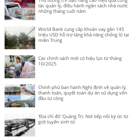
Thủ tướng chỉ đạo nâng cao hiệu quả công
tác quản lý, điều hành ngân sách nhà nước
những tháng cuối năm
World Bank cung cấp khoản vay gần 145
triệu USD hỗ trợ tăng khả năng chống lũ tại
miền Trung
Các chính sách mới có hiệu lực từ tháng
10/2025
Chính phủ ban hành Nghị định về quản lý,
thanh toán, quyết toán dự án sử dụng vốn
đầu tư công
'Địa chỉ đỏ' Quảng Trị: Nơi tiếp nối ký ức từ
giới tuyến sinh tử