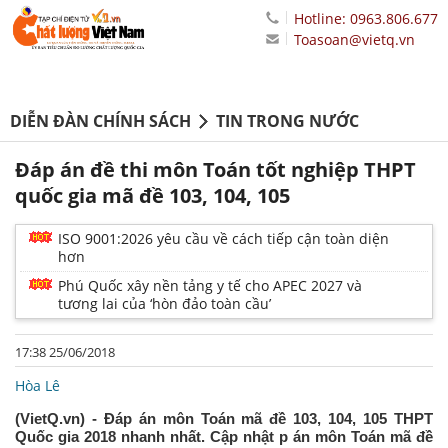
Hotline: 0963.806.677
Toasoan@vietq.vn
DIỄN ĐÀN CHÍNH SÁCH
TIN TRONG NƯỚC
Đáp án đề thi môn Toán tốt nghiệp THPT
quốc gia mã đề 103, 104, 105
ISO 9001:2026 yêu cầu về cách tiếp cận toàn diện
hơn
Phú Quốc xây nền tảng y tế cho APEC 2027 và
tương lai của ‘hòn đảo toàn cầu’
17:38 25/06/2018
Hòa Lê
(VietQ.vn) - Đáp án môn Toán mã đề 103, 104, 105 THPT
Quốc gia 2018 nhanh nhất. Cập nhật p án môn Toán mã đề