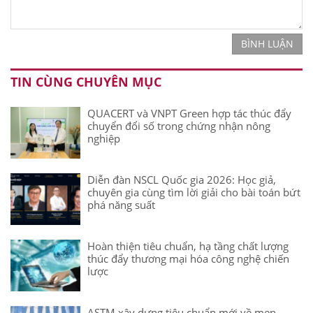
BÌNH LUẬN
TIN CÙNG CHUYÊN MỤC
QUACERT và VNPT Green hợp tác thúc đẩy
chuyển đổi số trong chứng nhận nông
nghiệp
Diễn đàn NSCL Quốc gia 2026: Học giả,
chuyên gia cùng tìm lời giải cho bài toán bứt
phá năng suất
Hoàn thiện tiêu chuẩn, hạ tầng chất lượng
thúc đẩy thương mại hóa công nghệ chiến
lược
ASTM xây dựng tiêu chuẩn mới về men