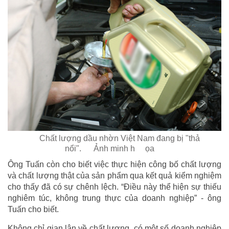
Chất lượng dầu nhờn Việt Nam đang bị "thả
nổi".
Ảnh minh h
ọa
Ông Tuấn còn cho biết việc thực hiện công bố chất lượng
và chất lượng thật của sản phẩm qua kết quả kiểm nghiệm
cho thấy đã có sự chênh lệch. “Điều này thể hiện sự thiếu
nghiêm túc, không trung thực của doanh nghiệp” - ông
Tuấn cho biết.
Không chỉ gian lận về chất lượng, có một số doanh nghiệp