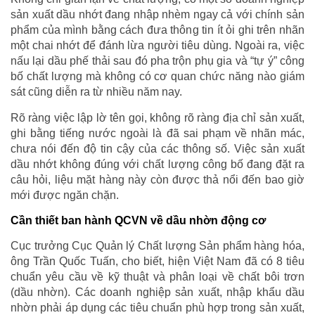
sản xuất dầu nhớt đang nhập nhèm ngay cả với chính sản
phẩm của mình bằng cách đưa thông tin ít ỏi ghi trên nhãn
một chai nhớt để đánh lừa người tiêu dùng. Ngoài ra, việc
nấu lại dầu phế thải sau đó pha trộn phụ gia và “tự ý” công
bố chất lượng mà không có cơ quan chức năng nào giám
sát cũng diễn ra từ nhiều năm nay.
Rõ ràng việc lập lờ tên gọi, không rõ ràng địa chỉ sản xuất,
ghi bằng tiếng nước ngoài là đã sai phạm về nhãn mác,
chưa nói đến độ tin cậy của các thông số. Việc sản xuất
dầu nhớt không đúng với chất lượng công bố đang đặt ra
câu hỏi, liệu mặt hàng này còn được thả nổi đến bao giờ
mới được ngăn chặn.
Cần thiết ban hành QCVN về dầu nhờn động cơ
Cục trưởng Cục Quản lý Chất lượng Sản phẩm hàng hóa,
ông Trần Quốc Tuấn, cho biết, hiện Việt Nam đã có 8 tiêu
chuẩn yêu cầu về kỹ thuật và phân loại về chất bôi trơn
(dầu nhờn). Các doanh nghiệp sản xuất, nhập khẩu dầu
nhờn phải áp dụng các tiêu chuẩn phù hợp trong sản xuất,