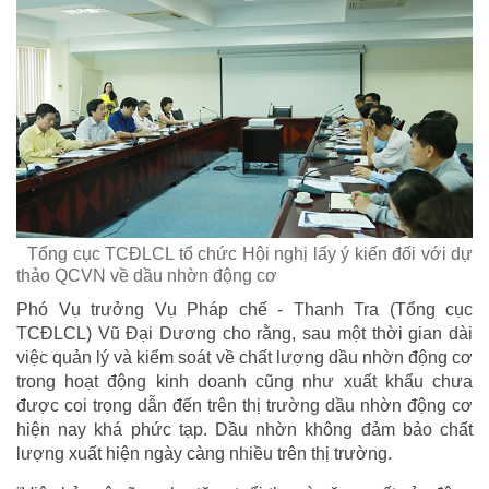
Tổng cục TCĐLCL tổ chức Hội nghị lấy ý kiến đối với dự
thảo QCVN về dầu nhờn động cơ
Phó Vụ trưởng Vụ Pháp chế - Thanh Tra (Tổng cục
TCĐLCL) Vũ Đại Dương cho rằng, sau một thời gian dài
việc quản lý và kiểm soát về chất lượng dầu nhờn động cơ
trong hoạt động kinh doanh cũng như xuất khẩu chưa
được coi trọng dẫn đến trên thị trường dầu nhờn động cơ
hiện nay khá phức tạp. Dầu nhờn không đảm bảo chất
lượng xuất hiện ngày càng nhiều trên thị trường.