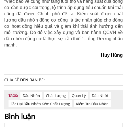
“Việc bảo vệ cũng như tăng tuổi thọ và năng suất của động
cơ cần được coi trọng, lộ trình áp dụng tiêu chuẩn khí thải
cũng đã được Chính phủ đề ra. Kiểm soát được chất
lượng dầu nhờn động cơ cũng là tác nhân giúp cho động
cơ hoạt động hiệu quả và giảm khí thải ảnh hưởng đến
môi trường. Do đó việc xây dựng và ban hành QCVN về
dầu nhờn động cơ là thực sự cần thiết” – ông Dương nhấn
mạnh.
Huy Hùng
CHIA SẺ ĐẾN BẠN BÈ:
Dầu Nhờn
Chất Lượng
Quản Lý
Dầu Nhớt
TAGS:
Tác Hại Dầu Nhờn Kém Chất Lượng
Kiểm Tra Dầu Nhờn
Bình luận