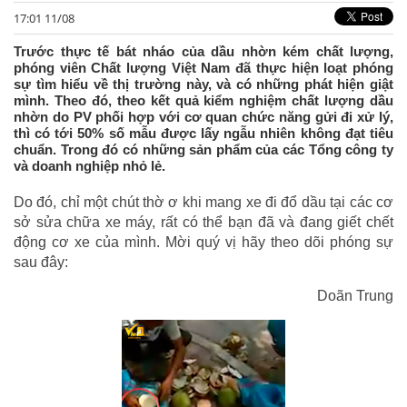
17:01 11/08
Trước thực tế bát nháo của dầu nhờn kém chất lượng,
phóng viên Chất lượng Việt Nam đã thực hiện loạt phóng
sự tìm hiểu về thị trường này, và có những phát hiện giật
mình. Theo đó, theo kết quả kiểm nghiệm chất lượng dầu
nhờn do PV phối hợp với cơ quan chức năng gửi đi xử lý,
thì có tới 50% số mẫu được lấy ngẫu nhiên không đạt tiêu
chuẩn. Trong đó có những sản phẩm của các Tổng công ty
và doanh nghiệp nhỏ lẻ.
Do đó, chỉ một chút thờ ơ khi mang xe đi đổ dầu tại các cơ
sở sửa chữa xe máy, rất có thể bạn đã và đang giết chết
động cơ xe của mình. Mời quý vị hãy theo dõi phóng sự
sau đây:
Doãn Trung