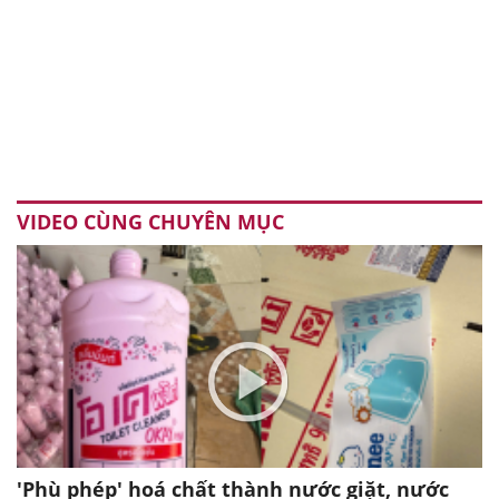
VIDEO CÙNG CHUYÊN MỤC
'Phù phép' hoá chất thành nước giặt, nước