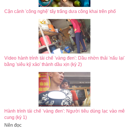
Cận cảnh 'công nghệ' tẩy trắng dưa công khai trên phố
Video hành trình tái chế 'vàng đen': Dầu nhờn thải 'nấu lại'
bằng 'siêu kỹ xảo' thành dầu xịn (kỳ 2)
Hành trình tái chế 'vàng đen': Người tiêu dùng lạc vào mê
cung (kỳ 1)
Nên đọc