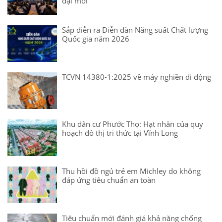
đại mới
Sắp diễn ra Diễn đàn Năng suất Chất lượng
Quốc gia năm 2026
TCVN 14380-1:2025 về máy nghiền di động
Khu dân cư Phước Thọ: Hạt nhân của quy
hoạch đô thị tri thức tại Vĩnh Long
Thu hồi đồ ngủ trẻ em Michley do không
đáp ứng tiêu chuẩn an toàn
Tiêu chuẩn mới đánh giá khả năng chống