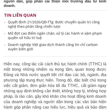
người dân, góp phần cải thiện môi trường đầu tư kinh
doanh.
TIN LIÊN QUAN
Quyết định 21/2026/QĐ-TTg: Bước chuyển quản trị công
nghệ theo phân tầng chiến lược
Mở đợt cao điểm ngăn chặn, xử lý các hành vi xâm phạm
quyền sở hữu trí tuệ
Doanh nghiệp Việt giao dịch thành công tín chỉ carbon
xuyên biên giới
Hiện nay, công tác cải cách thủ tục hành chính (TTHC) là
một trong những nhiệm vụ trọng tâm, quan trọng được
Đảng và Nhà nước quyết liệt chỉ đạo các bộ, ngành, địa
phương tập trung thực hiện. Trong đó, đặc biệt chú trọng
việc cắt giảm, đơn giản hóa tối đa TTHC, cắt giảm ngay
những quy định không cần thiết, không hợp lý, không hợp
pháp, là rào cản, gây khó khăn cho hoạt động kinh doanh
của doanh nghiệp và người dân trong các văn bản hiện
hành góp phần nâng cao hiệu lực, hiệu quả và bảo đảm