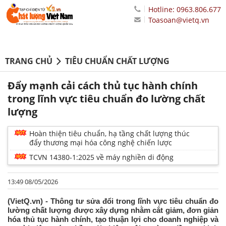
Hotline: 0963.806.677
Toasoan@vietq.vn
TRANG CHỦ
TIÊU CHUẨN CHẤT LƯỢNG
Đẩy mạnh cải cách thủ tục hành chính
trong lĩnh vực tiêu chuẩn đo lường chất
lượng
Hoàn thiện tiêu chuẩn, hạ tầng chất lượng thúc
đẩy thương mại hóa công nghệ chiến lược
TCVN 14380-1:2025 về máy nghiền di động
13:49 08/05/2026
(VietQ.vn) - Thông tư sửa đổi trong lĩnh vực tiêu chuẩn đo
lường chất lượng được xây dựng nhằm cắt giảm, đơn giản
hóa thủ tục hành chính, tạo thuận lợi cho doanh nghiệp và