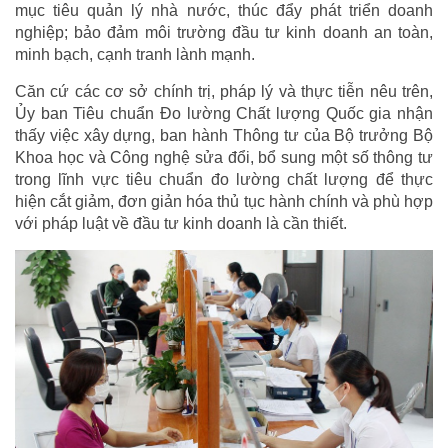
mục tiêu quản lý nhà nước, thúc đẩy phát triển doanh
nghiệp; bảo đảm môi trường đầu tư kinh doanh an toàn,
minh bạch, cạnh tranh lành mạnh.
Căn cứ các cơ sở chính trị, pháp lý và thực tiễn nêu trên,
Ủy ban Tiêu chuẩn Đo lường Chất lượng Quốc gia nhận
thấy việc xây dựng, ban hành Thông tư của Bộ trưởng Bộ
Khoa học và Công nghệ sửa đổi, bổ sung một số thông tư
trong lĩnh vực tiêu chuẩn đo lường chất lượng để thực
hiện cắt giảm, đơn giản hóa thủ tục hành chính và phù hợp
với pháp luật về đầu tư kinh doanh là cần thiết.