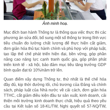
Ảnh minh hoạ.
Mục đích ban hành Thông tư là thông qua việc thực thi các
phương án sửa đổi, bổ sung một số thông tư trong lĩnh vực
tiêu chuẩn đo lường chất lượng để thực hiện cắt giảm,
đơn giản hóa thủ tục hành chính và phù hợp với pháp luật,
tạo lập thể chế phát triển hiện đại, bền vững, góp phần
nâng cao năng lực cạnh tranh quốc gia, góp phần phát
triển kinh tế - xã hội, bảo đảm mục tiêu tăng trưởng GDP
bình quân đạt từ 10%/năm trở lên.
Quan điểm xây dựng Thông tư, thứ nhất là thể chế hóa
đầy đủ, kịp thời đường lối, chủ trương của Đảng và chính
sách, pháp luật của Nhà nước về cải cách, đơn giản hóa
TTHC, cắt giảm điều kiện đầu tư sản xuất, kinh doanh, cải
thiện môi trường kinh doanh thực chất, hiệu quả theo yêu
cầu tại Kết luận số 18-KL/TW, Nghị quyết số 57-NQ/TW,