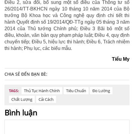
Điều 2, sửa đổi, bổ sung một số điều của Thông tư số
26/2014/TT-BKHCN ngày 10 tháng 10 năm 2014 của Bộ
trưởng Bộ Khoa học và Công nghệ quy định chi tiết thi
hành Quyết định số 19/2014/QĐ-TTg ngày 05 tháng 3 năm
2014 của Thủ tướng Chính phủ; Điều 3 Bãi bỏ một số
điều, khoản, văn bản quy phạm pháp luật; Điều 4, quy định
chuyển tiếp; Điều 5, hiệu lực thi hành; Điều 6, Trách nhiệm
thi hành; Phụ lục, các biểu mẫu.
Tiểu My
CHIA SẺ ĐẾN BẠN BÈ:
Thủ Tục Hành Chính
Tiêu Chuẩn
Đo Lường
TAGS:
Chất Lượng
Cải Cách
Bình luận