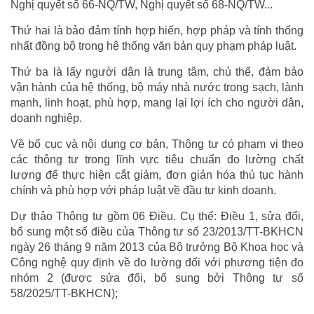
Nghị quyết số 66-NQ/TW, Nghị quyết số 68-NQ/TW...
Thứ hai là bảo đảm tính hợp hiến, hợp pháp và tính thống
nhất đồng bộ trong hệ thống văn bản quy phạm pháp luật.
Thứ ba là lấy người dân là trung tâm, chủ thể, đảm bảo
vận hành của hệ thống, bộ máy nhà nước trong sạch, lành
mạnh, linh hoạt, phù hợp, mang lại lợi ích cho người dân,
doanh nghiệp.
Về bố cục và nội dung cơ bản, Thông tư có phạm vi theo
các thông tư trong lĩnh vực tiêu chuẩn đo lường chất
lượng để thực hiện cắt giảm, đơn giản hóa thủ tục hành
chính và phù hợp với pháp luật về đầu tư kinh doanh.
Dự thảo Thông tư gồm 06 Điều. Cụ thể: Điều 1, sửa đổi,
bổ sung một số điều của Thông tư số 23/2013/TT-BKHCN
ngày 26 tháng 9 năm 2013 của Bộ trưởng Bộ Khoa học và
Công nghệ quy định về đo lường đối với phương tiện đo
nhóm 2 (được sửa đổi, bổ sung bởi Thông tư số
58/2025/TT-BKHCN);