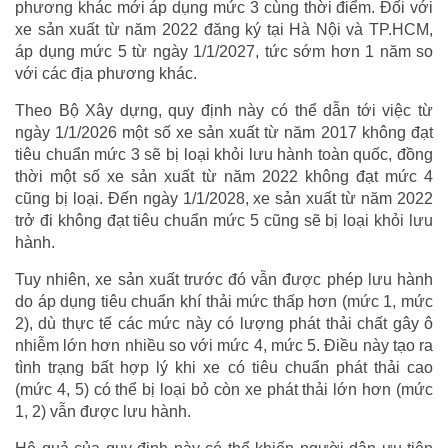
phương khác mới áp dụng mức 3 cùng thời điểm. Đối với
xe sản xuất từ năm 2022 đăng ký tại Hà Nội và TP.HCM,
áp dụng mức 5 từ ngày 1/1/2027, tức sớm hơn 1 năm so
với các địa phương khác.
Theo Bộ Xây dựng, quy định này có thể dẫn tới việc từ
ngày 1/1/2026 một số xe sản xuất từ năm 2017 không đạt
tiêu chuẩn mức 3 sẽ bị loại khỏi lưu hành toàn quốc, đồng
thời một số xe sản xuất từ năm 2022 không đạt mức 4
cũng bị loại. Đến ngày 1/1/2028, xe sản xuất từ năm 2022
trở đi không đạt tiêu chuẩn mức 5 cũng sẽ bị loại khỏi lưu
hành.
Tuy nhiên, xe sản xuất trước đó vẫn được phép lưu hành
do áp dụng tiêu chuẩn khí thải mức thấp hơn (mức 1, mức
2), dù thực tế các mức này có lượng phát thải chất gây ô
nhiễm lớn hơn nhiều so với mức 4, mức 5. Điều này tạo ra
tình trạng bất hợp lý khi xe có tiêu chuẩn phát thải cao
(mức 4, 5) có thể bị loại bỏ còn xe phát thải lớn hơn (mức
1, 2) vẫn được lưu hành.