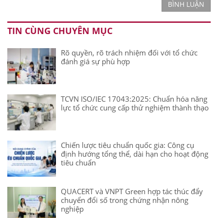
BÌNH LUẬN
TIN CÙNG CHUYÊN MỤC
Rõ quyền, rõ trách nhiệm đối với tổ chức
đánh giá sự phù hợp
TCVN ISO/IEC 17043:2025: Chuẩn hóa năng
lực tổ chức cung cấp thử nghiệm thành thạo
Chiến lược tiêu chuẩn quốc gia: Công cụ
định hướng tổng thể, dài hạn cho hoạt động
tiêu chuẩn
QUACERT và VNPT Green hợp tác thúc đẩy
chuyển đổi số trong chứng nhận nông
nghiệp