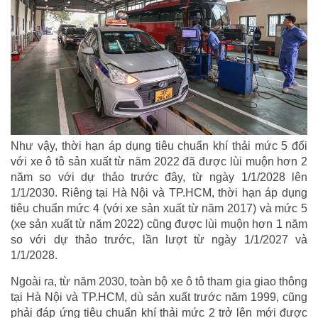
Như vậy, thời hạn áp dụng tiêu chuẩn khí thải mức 5 đối
với xe ô tô sản xuất từ năm 2022 đã được lùi muộn hơn 2
năm so với dự thảo trước đây, từ ngày 1/1/2028 lên
1/1/2030. Riêng tại Hà Nội và TP.HCM, thời hạn áp dụng
tiêu chuẩn mức 4 (với xe sản xuất từ năm 2017) và mức 5
(xe sản xuất từ năm 2022) cũng được lùi muộn hơn 1 năm
so với dự thảo trước, lần lượt từ ngày 1/1/2027 và
1/1/2028.
Ngoài ra, từ năm 2030, toàn bộ xe ô tô tham gia giao thông
tại Hà Nội và TP.HCM, dù sản xuất trước năm 1999, cũng
phải đáp ứng tiêu chuẩn khí thải mức 2 trở lên mới được