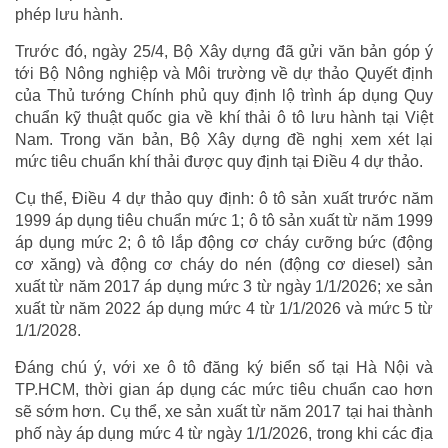
phép lưu hành.
Trước đó, ngày 25/4, Bộ Xây dựng đã gửi văn bản góp ý
tới Bộ Nông nghiệp và Môi trường về dự thảo Quyết định
của Thủ tướng Chính phủ quy định lộ trình áp dụng Quy
chuẩn kỹ thuật quốc gia về khí thải ô tô lưu hành tại Việt
Nam. Trong văn bản, Bộ Xây dựng đề nghị xem xét lại
mức tiêu chuẩn khí thải được quy định tại Điều 4 dự thảo.
Cụ thể, Điều 4 dự thảo quy định: ô tô sản xuất trước năm
1999 áp dụng tiêu chuẩn mức 1; ô tô sản xuất từ năm 1999
áp dụng mức 2; ô tô lắp động cơ cháy cưỡng bức (động
cơ xăng) và động cơ cháy do nén (động cơ diesel) sản
xuất từ năm 2017 áp dụng mức 3 từ ngày 1/1/2026; xe sản
xuất từ năm 2022 áp dụng mức 4 từ 1/1/2026 và mức 5 từ
1/1/2028.
Đáng chú ý, với xe ô tô đăng ký biển số tại Hà Nội và
TP.HCM, thời gian áp dụng các mức tiêu chuẩn cao hơn
sẽ sớm hơn. Cụ thể, xe sản xuất từ năm 2017 tại hai thành
phố này áp dụng mức 4 từ ngày 1/1/2026, trong khi các địa