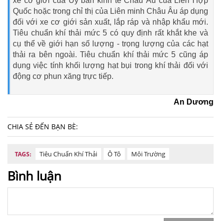
xe cơ giới của Ủy ban kinh tế Châu Âu của Liên Hợp
Quốc hoặc trong chỉ thị của Liên minh Châu Âu áp dụng
đối với xe cơ giới sản xuất, lắp ráp và nhập khẩu mới.
Tiêu chuẩn khí thải mức 5 có quy định rất khắt khe và
cụ thể về giới hạn số lượng - trọng lượng của các hạt
thải ra bên ngoài. Tiêu chuẩn khí thải mức 5 cũng áp
dụng việc tính khối lượng hạt bụi trong khí thải đối với
động cơ phun xăng trực tiếp.
An Dương
CHIA SẺ ĐẾN BẠN BÈ:
Tiêu Chuẩn Khí Thải
Ô Tô
Môi Trường
TAGS:
Bình luận