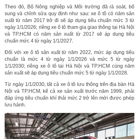
Theo đó, Bộ Nông nghiệp và Môi trường đã rà soát, bổ
sung và chỉnh sửa quy định như sau: xe ô tô có năm sản
xuất từ năm 2017 trở đi sẽ áp dụng tiêu chuẩn mức 3 từ
ngày 1/1/2026; riêng xe ô tô tham gia giao thông tại Hà Nội
và TP.HCM có năm sản xuất từ 2017 sẽ áp dụng tiêu
chuẩn mức 4 từ ngày 1/1/2027.
Đối với xe ô tô sản xuất từ năm 2022, mức áp dụng tiêu
chuẩn là mức 4 từ ngày 1/1/2026 và mức 5 từ ngày
1/1/2030; riêng xe ô tô tại Hà Nội và TP.HCM cùng năm
sản xuất sẽ áp dụng tiêu chuẩn mức 5 từ ngày 1/1/2028.
Từ ngày 1/1/2030, tất cả xe ô tô lưu thông trên địa bàn Hà
Nội và TP.HCM, kể cả xe sản xuất trước năm 1999, phải
đáp ứng tiêu chuẩn khí thải mức 2 trở lên mới được phép
lưu hành.