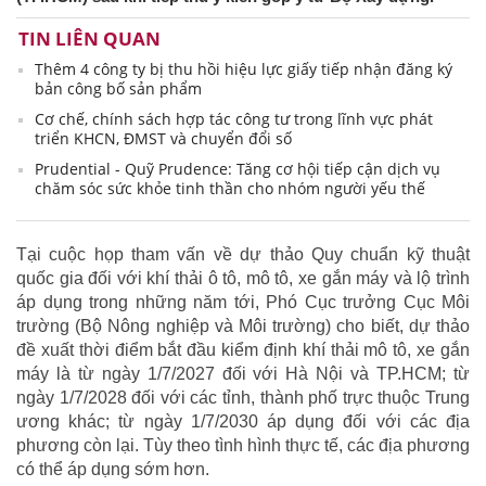
TIN LIÊN QUAN
Thêm 4 công ty bị thu hồi hiệu lực giấy tiếp nhận đăng ký
bản công bố sản phẩm
Cơ chế, chính sách hợp tác công tư trong lĩnh vực phát
triển KHCN, ĐMST và chuyển đổi số
Prudential - Quỹ Prudence: Tăng cơ hội tiếp cận dịch vụ
chăm sóc sức khỏe tinh thần cho nhóm người yếu thế
Tại cuộc họp tham vấn về dự thảo Quy chuẩn kỹ thuật
quốc gia đối với khí thải ô tô, mô tô, xe gắn máy và lộ trình
áp dụng trong những năm tới, Phó Cục trưởng Cục Môi
trường (Bộ Nông nghiệp và Môi trường) cho biết, dự thảo
đề xuất thời điểm bắt đầu kiểm định khí thải mô tô, xe gắn
máy là từ ngày 1/7/2027 đối với Hà Nội và TP.HCM; từ
ngày 1/7/2028 đối với các tỉnh, thành phố trực thuộc Trung
ương khác; từ ngày 1/7/2030 áp dụng đối với các địa
phương còn lại. Tùy theo tình hình thực tế, các địa phương
có thể áp dụng sớm hơn.