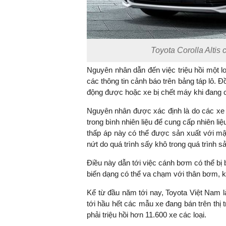
Toyota Corolla Altis 
Nguyên nhân dẫn đến việc triệu hồi một lo
các thông tin cảnh báo trên bảng táp lô. Đ
động được hoặc xe bị chết máy khi đang 
Nguyên nhân được xác định là do các xe 
trong bình nhiên liệu để cung cấp nhiên 
thấp áp này có thể được sản xuất với mật
nứt do quá trình sấy khô trong quá trình s
Điều này dẫn tới việc cánh bơm có thể bị 
biến dạng có thể va chạm với thân bơm, k
Kể từ đầu năm tới nay, Toyota Việt Nam l
tới hầu hết các mẫu xe đang bán trên thị
phải triệu hồi hơn 11.600 xe các loại.