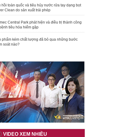
 hồi toàn quốc và tiêu hủy nước rửa tay dạng bọt
er Clean do sản xuất trái phép
mec Central Park phát hiện và điều trị thành công
bệnh tiêu hóa hiếm gặp
 phẩm kém chất lượng đã bỏ qua những bước
m soát nào?
VIDEO XEM NHIỀU