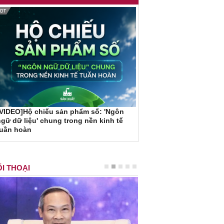
VIDEO]Hộ chiếu sản phẩm số: 'Ngôn
gữ dữ liệu' chung trong nền kinh tế
tuần hoàn
I THOẠI