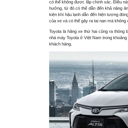
có thể không được lắp chính xác. Điều này
hưởng, từ đó có thể dẫn đến khả năng ăn
kiện khí hậu lạnh dẫn đến hiện tượng đón
của xe và có thể gây ra tai nạn mà không
Toyota là hãng xe thứ hai cũng ra thông 
nhà máy Toyota ở Việt Nam trong khoảng t
khách hàng.