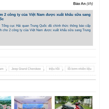
Bảo An
(t/h)
êm 2 công ty của Việt Nam được xuất khẩu sữa sang
ốc
 - Tổng cục Hải quan Trung Quốc đã chính thức thông báo cấp
ch cho 2 công ty của Việt Nam được xuất khẩu sữa sang Trung
Nam
,
Jeep Grand Cherokee
,
triệu hồi
,
lỗi bơm nhiên liệu