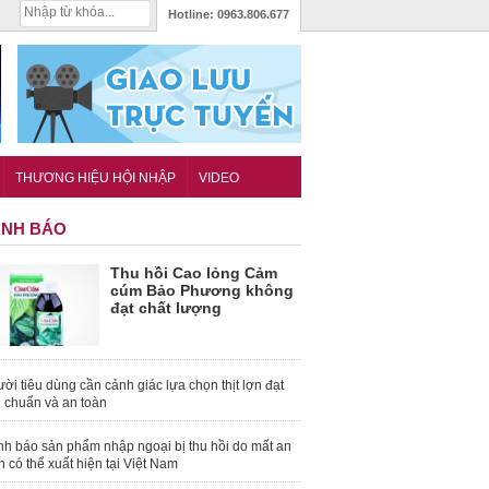
Hotline:
0963.806.677
THƯƠNG HIỆU HỘI NHẬP
VIDEO
NH BÁO
Thu hồi Cao lỏng Cảm
cúm Bảo Phương không
đạt chất lượng
ời tiêu dùng cần cảnh giác lựa chọn thịt lợn đạt
u chuẩn và an toàn
nh báo sản phẩm nhập ngoại bị thu hồi do mất an
n có thể xuất hiện tại Việt Nam