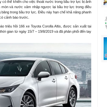
 có thể khiến cho việc thoát nước trong bầu trợ lực bị ảnh
 mòn và nước xâm nhập ngược lại bầu trợ lực trong điều
g băng trong bầu trợ lực. Điều này hạn chế khả năng phanh
 có cảnh báo trước.
báo triệu hồi 166 xe
Toyota Corolla Altis, được sản xuất tại
hời gian từ ngày 15/7 – 19/8/2019 và đã phân phối đến tay