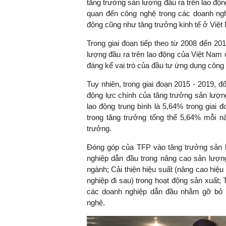
tăng trưởng sản lượng đầu ra trên lao độn
quan đến công nghệ trong các doanh ng
động cũng như tăng trưởng kinh tế ở Việt
Trong giai đoạn tiếp theo từ 2008 đến 20
lượng đầu ra trên lao động của Việt Nam 
đáng kể vai trò của đầu tư ứng dụng công 
Tuy nhiên, trong giai đoạn 2015 - 2019, 
động lực chính của tăng trưởng sản lượng
lao động trung bình là 5,64% trong gia
trong tăng trưởng tổng thể 5,64% mỗi n
trưởng.
Đóng góp của TFP vào tăng trưởng sản l
nghiệp dẫn đầu trong nâng cao sản lượn
ngành; Cải thiện hiệu suất (nâng cao hiệu
nghiệp đi sau) trong hoạt động sản xuất;
các doanh nghiệp dẫn đầu nhằm gỡ bỏ c
nghệ.