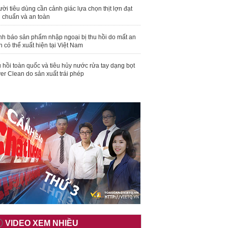
ời tiêu dùng cần cảnh giác lựa chọn thịt lợn đạt
u chuẩn và an toàn
nh báo sản phẩm nhập ngoại bị thu hồi do mất an
n có thể xuất hiện tại Việt Nam
 hồi toàn quốc và tiêu hủy nước rửa tay dạng bọt
er Clean do sản xuất trái phép
VIDEO XEM NHIỀU