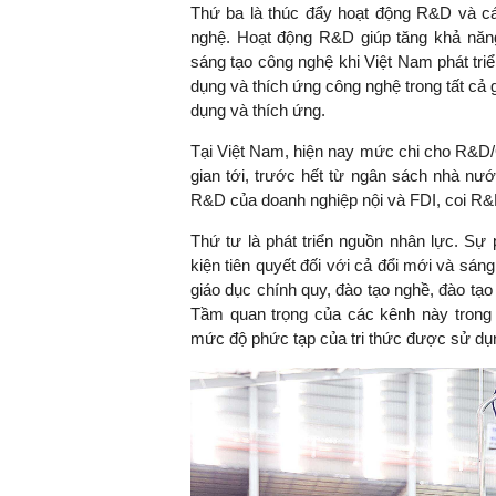
Thứ ba là thúc đẩy hoạt động R&D và c
nghệ. Hoạt động R&D giúp tăng khả năng
sáng tạo công nghệ khi Việt Nam phát tri
dụng và thích ứng công nghệ trong tất cả
dụng và thích ứng.
Tại Việt Nam, hiện nay mức chi cho R&D/
gian tới, trước hết từ ngân sách nhà nư
R&D của doanh nghiệp nội và FDI, coi R&D
Thứ tư là phát triển nguồn nhân lực. Sự 
kiện tiên quyết đối với cả đổi mới và sán
giáo dục chính quy, đào tạo nghề, đào tạo
Tầm quan trọng của các kênh này trong p
mức độ phức tạp của tri thức được sử dụ