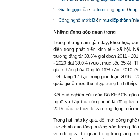
Giá trị gộp của startup công nghệ Đôn
Công nghệ mới: Biến rau diếp thành 'nh
Những đóng góp quan trọng
Trong những năm gần đây, khoa học, công
diện trong phát triển kinh tế - xã hội.
trưởng tăng từ 33,6% giai đoạn 2011 - 201
- 2020 đạt 39,0% (vượt mục tiêu 35%). Tỉ 
giá trị hàng hóa tăng từ 19% năm 2010 l
- GII tăng 17 bậc trong giai đoạn 2016 
quốc gia ở mức thu nhập trung bình thấp.
Kết quả nghiên cứu của Bộ KH&CN gần đây
nghệ và hấp thụ công nghệ là động lực c
2019, đầu tư thực tế vào ứng dụng, đổi mớ
Trong hai thập kỷ qua, đổi mới công nghệ
lực chính của tăng trưởng sản lượng đầu
vốn đóng vai trò quan trọng trong tăng tr