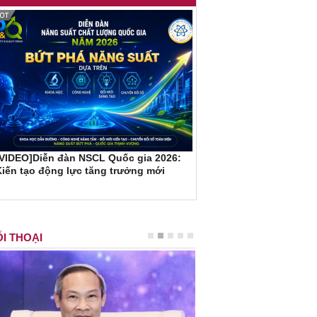
[VIDEO]Diễn đàn NSCL Quốc gia 2026:
iến tạo động lực tăng trưởng mới
I THOẠI