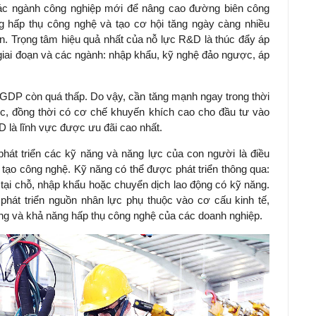
ác ngành công nghiệp mới để nâng cao đường biên công
 hấp thụ công nghệ và tạo cơ hội tăng ngày càng nhiều
ển. Trọng tâm hiệu quả nhất của nỗ lực R&D là thúc đẩy áp
 giai đoạn và các ngành: nhập khẩu, kỹ nghệ đảo ngược, áp
GDP còn quá thấp. Do vậy, cần tăng mạnh ngay trong thời
ớc, đồng thời có cơ chế khuyến khích cao cho đầu tư vào
 là lĩnh vực được ưu đãi cao nhất.
phát triển các kỹ năng và năng lực của con người là điều
g tạo công nghệ. Kỹ năng có thể được phát triển thông qua:
 tại chỗ, nhập khẩu hoặc chuyển dịch lao động có kỹ năng.
hát triển nguồn nhân lực phụ thuộc vào cơ cấu kinh tế,
ng và khả năng hấp thụ công nghệ của các doanh nghiệp.