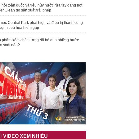
 hồi toàn quốc và tiêu hủy nước rửa tay dạng bọt
er Clean do sản xuất trái phép
mec Central Park phát hiện và điều trị thành công
bệnh tiêu hóa hiếm gặp
 phẩm kém chất lượng đã bỏ qua những bước
m soát nào?
VIDEO XEM NHIỀU