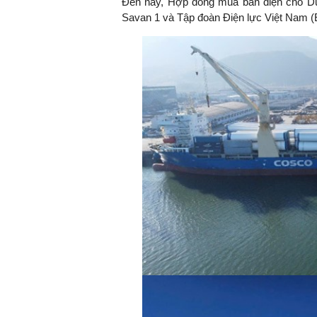
Đến nay, Hợp đồng mua bán điện cho D
Savan 1 và Tập đoàn Điện lực Việt Nam (