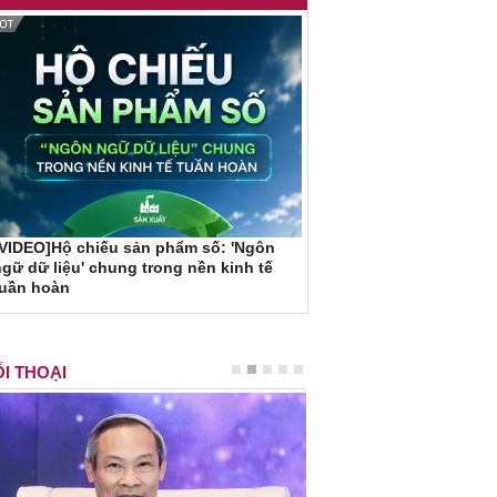
VIDEO]Hộ chiếu sản phẩm số: 'Ngôn
gữ dữ liệu' chung trong nền kinh tế
tuần hoàn
I THOẠI