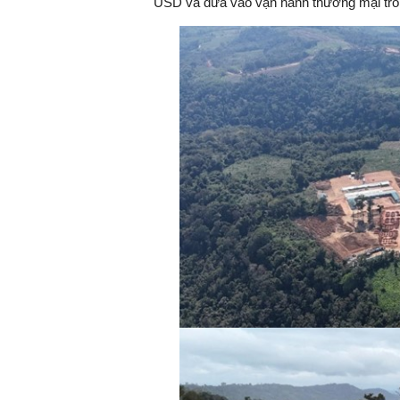
USD và đưa vào vận hành thương mại tro