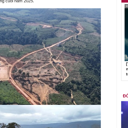
ng cuối năm 2025.
[
n
ĐỐ