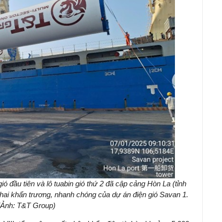
gió đầu tiên và lô tuabin gió thứ 2 đã cập cảng Hòn La (tỉnh
hai khẩn trương, nhanh chóng của dự án điện gió Savan 1.
(Ảnh: T&T Group)