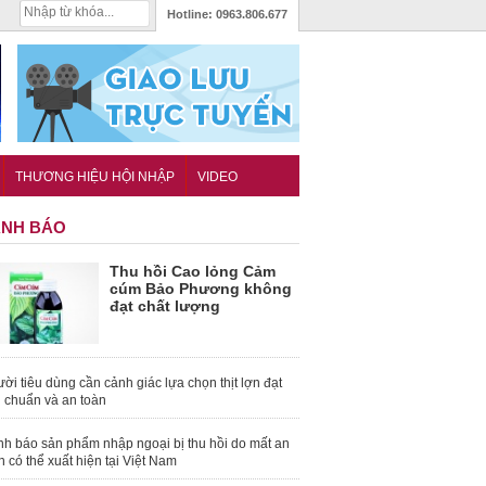
Hotline:
0963.806.677
THƯƠNG HIỆU HỘI NHẬP
VIDEO
NH BÁO
Thu hồi Cao lỏng Cảm
cúm Bảo Phương không
đạt chất lượng
ời tiêu dùng cần cảnh giác lựa chọn thịt lợn đạt
u chuẩn và an toàn
nh báo sản phẩm nhập ngoại bị thu hồi do mất an
n có thể xuất hiện tại Việt Nam