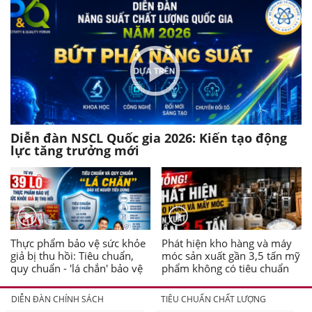
Diễn đàn NSCL Quốc gia 2026: Kiến tạo động
lực tăng trưởng mới
Thực phẩm bảo vệ sức khỏe
Phát hiện kho hàng và máy
giả bị thu hồi: Tiêu chuẩn,
móc sản xuất gần 3,5 tấn mỹ
quy chuẩn - 'lá chắn' bảo vệ
phẩm không có tiêu chuẩn
người tiêu dùng
DIỄN ĐÀN CHÍNH SÁCH
TIÊU CHUẨN CHẤT LƯỢNG