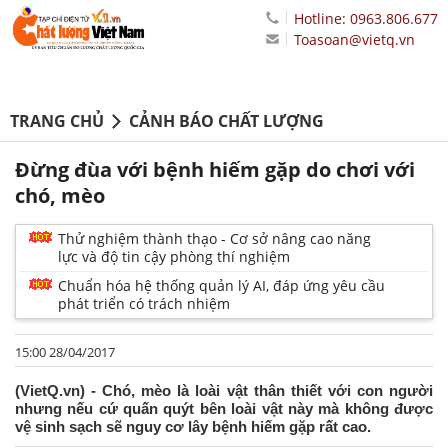
Hotline: 0963.806.677
Toasoan@vietq.vn
TRANG CHỦ
CẢNH BÁO CHẤT LƯỢNG
Đừng đùa với bệnh hiếm gặp do chơi với
chó, mèo
Thử nghiệm thành thạo - Cơ sở nâng cao năng
lực và độ tin cậy phòng thí nghiệm
Chuẩn hóa hệ thống quản lý AI, đáp ứng yêu cầu
phát triển có trách nhiệm
15:00 28/04/2017
(VietQ.vn) - Chó, mèo là loài vật thân thiết với con người
nhưng nếu cứ quấn quýt bên loài vật này mà không được
vệ sinh sạch sẽ nguy cơ lây bệnh hiếm gặp rất cao.