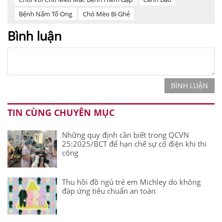
Bệnh Nấm Tổ Ong
Chó Mèo Bị Ghẻ
Bình luận
BÌNH LUẬN
TIN CÙNG CHUYÊN MỤC
Những quy định cần biết trong QCVN
25:2025/BCT để hạn chế sự cố điện khi thi
công
Thu hồi đồ ngủ trẻ em Michley do không
đáp ứng tiêu chuẩn an toàn