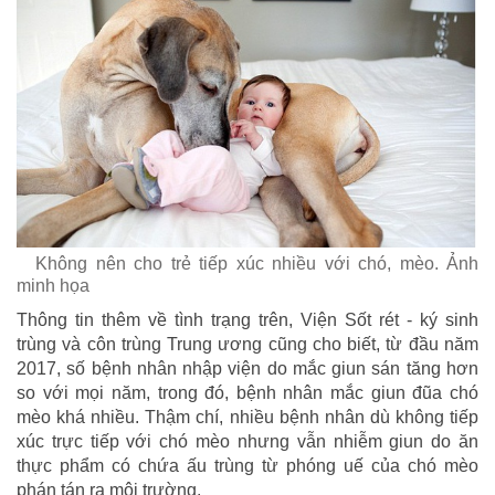
Không nên cho trẻ tiếp xúc nhiều với chó, mèo. Ảnh
minh họa
Thông tin thêm về tình trạng trên, Viện Sốt rét - ký sinh
trùng và côn trùng Trung ương cũng cho biết, từ đầu năm
2017, số bệnh nhân nhập viện do mắc giun sán tăng hơn
so với mọi năm, trong đó, bệnh nhân mắc giun đũa chó
mèo khá nhiều. Thậm chí, nhiều bệnh nhân dù không tiếp
xúc trực tiếp với chó mèo nhưng vẫn nhiễm giun do ăn
thực phẩm có chứa ấu trùng từ phóng uế của chó mèo
phán tán ra môi trường.