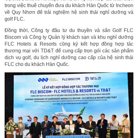
trong việc thuê chuyến đưa du khách Hàn Quốc từ Incheon
về Quy Nhơn để trải nghiệm hệ sinh thái nghỉ dưỡng và
golf FLC.
Đồng thời, Công ty đầu tư du thuyền và sân Golf FLC
Biscom và Công ty Quản lý khách sạn và khu nghỉ dưỡng
FLC Hotels & Resorts cũng ký kết hợp đồng hợp tác
thương mại với TD&T để cung cấp trọn gói các sản phẩm
dịch vụ golf, du lịch nghỉ dưỡng cao cấp của hệ sinh thái
FLC cho du khách Hàn Quốc.