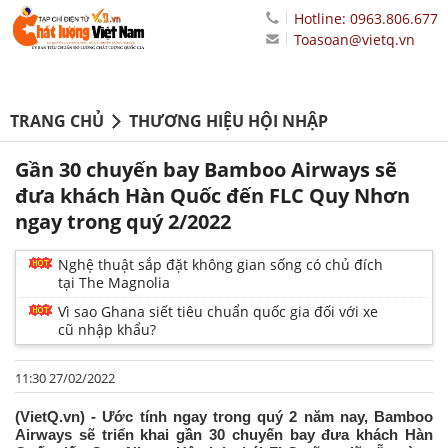
Hotline: 0963.806.677
Toasoan@vietq.vn
TRANG CHỦ
THƯƠNG HIỆU HỘI NHẬP
Gần 30 chuyến bay Bamboo Airways sẽ
đưa khách Hàn Quốc đến FLC Quy Nhơn
ngay trong quý 2/2022
Nghệ thuật sắp đặt không gian sống có chủ đích
tại The Magnolia
Vì sao Ghana siết tiêu chuẩn quốc gia đối với xe
cũ nhập khẩu?
11:30 27/02/2022
(VietQ.vn) - Ước tính ngay trong quý 2 năm nay, Bamboo
Airways sẽ triển khai gần 30 chuyến bay đưa khách Hàn