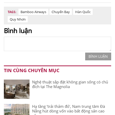
Bamboo Airways
Chuyến Bay
Hàn Quốc
TAGS:
Quy Nhơn
Bình luận
BÌNH LUẬN
TIN CÙNG CHUYÊN MỤC
Nghệ thuật sắp đặt không gian sống có chủ
đích tại The Magnolia
Hạ tầng ‘trải thảm đỏ’, Nam trung tâm Đà
Nẵng hút dòng vốn vào bất động sản cao