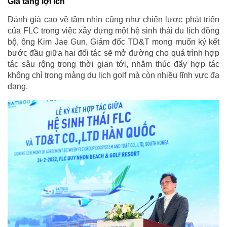
Gia tăng lợi ích
Đánh giá cao về tầm nhìn cũng như chiến lược phát triển
của FLC trong việc xây dựng một hệ sinh thái du lịch đồng
bộ, ông Kim Jae Gun, Giám đốc TD&T mong muốn ký kết
bước đầu giữa hai đối tác sẽ mở đường cho quá trình hợp
tác sâu rộng trong thời gian tới, nhằm thúc đẩy hợp tác
không chỉ trong mảng du lịch golf mà còn nhiều lĩnh vực đa
dạng.