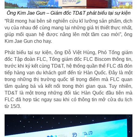
Ông Kim Jae Gun – Giám đốc TD&T phát biểu tại sự kiện
“Rất mong hai bên sẽ nghiên cứu kĩ lưỡng sản phẩm, dịch
vụ của nhau để cùng mang lại những giá trị thiết thực nhất,
giúp mối quan hệ được nâng lên một tầm cao mới”, ông
Kim Jae Gun cho hay.
Phát biểu tại sự kiện, ông Đỗ Việt Hùng, Phó Tổng giám
đốc Tập đoàn FLC, Tổng giám đốc FLC Biscom thông tin,
trước khi ký kết cùng TD&T, hệ thống quần thể FLC đã đón
tiếp hàng vạn du khách golf đến từ Hàn Quốc. Đây là một
trong những thị trường quốc tế trọng điểm mà FLC quan
tâm quảng bá và kết nối trong thời gian qua. Tuy nhiên,
TD&T là một trong những đối tác Hàn Quốc đầu tiên mà
FLC đã hợp tác ngay sau khi có thông tin mở cửa du lịch
từ 15/3.