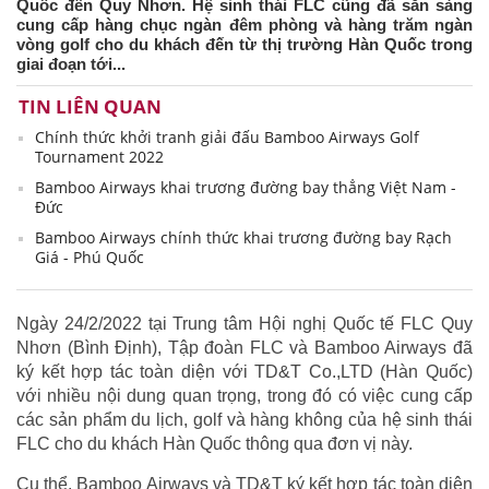
Quốc đến Quy Nhơn. Hệ sinh thái FLC cũng đã sẵn sàng
cung cấp hàng chục ngàn đêm phòng và hàng trăm ngàn
vòng golf cho du khách đến từ thị trường Hàn Quốc trong
giai đoạn tới...
TIN LIÊN QUAN
Chính thức khởi tranh giải đấu Bamboo Airways Golf
Tournament 2022
Bamboo Airways khai trương đường bay thẳng Việt Nam -
Đức
Bamboo Airways chính thức khai trương đường bay Rạch
Giá - Phú Quốc
Ngày 24/2/2022 tại Trung tâm Hội nghị Quốc tế FLC Quy
Nhơn (Bình Định), Tập đoàn FLC và Bamboo Airways đã
ký kết hợp tác toàn diện với TD&T Co.,LTD (Hàn Quốc)
với nhiều nội dung quan trọng, trong đó có việc cung cấp
các sản phẩm du lịch, golf và hàng không của hệ sinh thái
FLC cho du khách Hàn Quốc thông qua đơn vị này.
Cụ thể, Bamboo Airways và TD&T ký kết hợp tác toàn diện