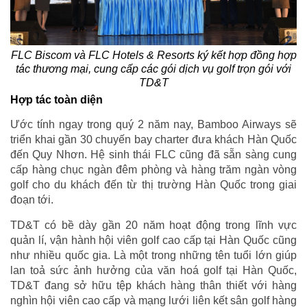
FLC Biscom và FLC Hotels & Resorts ký kết hợp đồng hợp
tác thương mại, cung cấp các gói dịch vụ golf trọn gói với
TD&T
Hợp tác toàn diện
Ước tính ngay trong quý 2 năm nay, Bamboo Airways sẽ
triển khai gần 30 chuyến bay charter đưa khách Hàn Quốc
đến Quy Nhơn. Hệ sinh thái FLC cũng đã sẵn sàng cung
cấp hàng chục ngàn đêm phòng và hàng trăm ngàn vòng
golf cho du khách đến từ thị trường Hàn Quốc trong giai
đoạn tới.
TD&T có bề dày gần 20 năm hoạt động trong lĩnh vực
quản lí, vận hành hội viên golf cao cấp tại Hàn Quốc cũng
như nhiều quốc gia. Là một trong những tên tuổi lớn giúp
lan toả sức ảnh hưởng của văn hoá golf tại Hàn Quốc,
TD&T đang sở hữu tệp khách hàng thân thiết với hàng
nghìn hội viên cao cấp và mạng lưới liên kết sân golf hàng