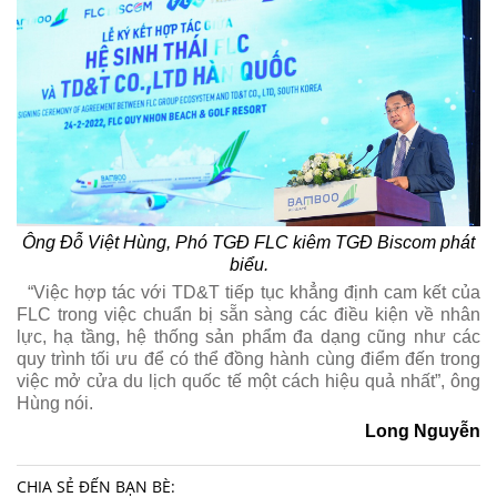
Ông Đỗ Việt Hùng, Phó TGĐ FLC kiêm TGĐ Biscom phát
biểu.
“Việc hợp tác với TD&T tiếp tục khẳng định cam kết của
FLC trong việc chuẩn bị sẵn sàng các điều kiện về nhân
lực, hạ tầng, hệ thống sản phẩm đa dạng cũng như các
quy trình tối ưu để có thể đồng hành cùng điểm đến trong
việc mở cửa du lịch quốc tế một cách hiệu quả nhất”, ông
Hùng nói.
Long Nguyễn
CHIA SẺ ĐẾN BẠN BÈ: