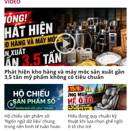
VIDEO
Phát hiện kho hàng và máy móc sản xuất gần
3,5 tấn mỹ phẩm không có tiêu chuẩn
Hộ chiếu sản phẩm số:
Hiểu đúng quy chuẩn kỹ
'Ngôn ngữ dữ liệu' chung
thuật khi lựa chọn ghế ngồi
trong nền kinh tế tuần hoàn
ô tô cho trẻ