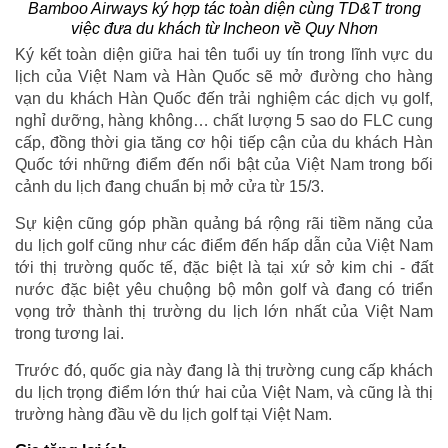
Bamboo Airways ký hợp tác toàn diện cùng TD&T trong
việc đưa du khách từ Incheon về Quy Nhơn
Ký kết toàn diện giữa hai tên tuổi uy tín trong lĩnh vực du
lịch của Việt Nam và Hàn Quốc sẽ mở đường cho hàng
vạn du khách Hàn Quốc đến trải nghiệm các dịch vụ golf,
nghỉ dưỡng, hàng không… chất lượng 5 sao do FLC cung
cấp, đồng thời gia tăng cơ hội tiếp cận của du khách Hàn
Quốc tới những điểm đến nổi bật của Việt Nam trong bối
cảnh du lịch đang chuẩn bị mở cửa từ 15/3.
Sự kiện cũng góp phần quảng bá rộng rãi tiềm năng của
du lịch golf cũng như các điểm đến hấp dẫn của Việt Nam
tới thị trường quốc tế, đặc biệt là tại xứ sở kim chi - đất
nước đặc biệt yêu chuộng bộ môn golf và đang có triển
vọng trở thành thị trường du lịch lớn nhất của Việt Nam
trong tương lai.
Trước đó, quốc gia này đang là thị trường cung cấp khách
du lịch trọng điểm lớn thứ hai của Việt Nam, và cũng là thị
trường hàng đầu về du lịch golf tại Việt Nam.