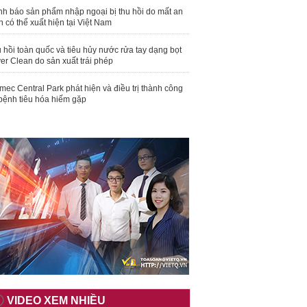
nh báo sản phẩm nhập ngoại bị thu hồi do mất an
n có thể xuất hiện tại Việt Nam
 hồi toàn quốc và tiêu hủy nước rửa tay dạng bọt
er Clean do sản xuất trái phép
mec Central Park phát hiện và điều trị thành công
bệnh tiêu hóa hiếm gặp
VIDEO XEM NHIỀU