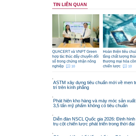
TIN LIÊN QUAN
QUACERT và VNPT Green
Hoàn thiện tiêu chu
hợp tác thúc đẩy chuyển đổi
tầng chất lượng thú
số trong chứng nhận nông
thương mại hóa cô
nghiệp
chiến lược
10
10
ASTM xây dựng tiêu chuẩn mới về men t
trí trên kính phẳng
Phát hiện kho hàng và máy móc sản xuất
3,5 tấn mỹ phẩm không có tiêu chuẩn
Diễn đàn NSCL Quốc gia 2026: Định hình
trụ cột chiến lược phát triển trong thời đạ