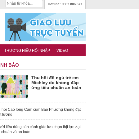
Hotline:
0963.806.677
THƯƠNG HIỆU HỘI NHẬP
VIDEO
NH BÁO
Thu hồi đồ ngủ trẻ em
Michley do không đáp
ứng tiêu chuẩn an toàn
 hồi Cao lỏng Cảm cúm Bảo Phương không đạt
t lượng
ời tiêu dùng cần cảnh giác lựa chọn thịt lợn đạt
u chuẩn và an toàn