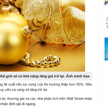
hế giới sẽ có khả năng tăng giá trở lại. Ảnh minh họa
g lãi suất nếu kỳ vọng của thị trường thấp hơn 50%. Nếu
uy yếu và vàng sẽ tăng trở lại.
các thương gia và các nhà phân tích trên Wall Street nhận
nhận định giá đi ngang.