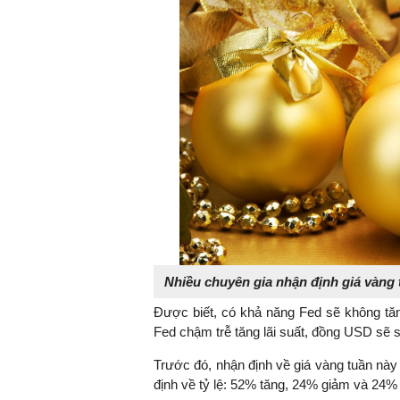
Nhiều chuyên gia nhận định giá vàng t
Được biết, có khả năng Fed sẽ không tăn
Fed chậm trễ tăng lãi suất, đồng USD sẽ s
Trước đó, nhận định về giá vàng tuần này 
định về tỷ lệ: 52% tăng, 24% giảm và 24% 