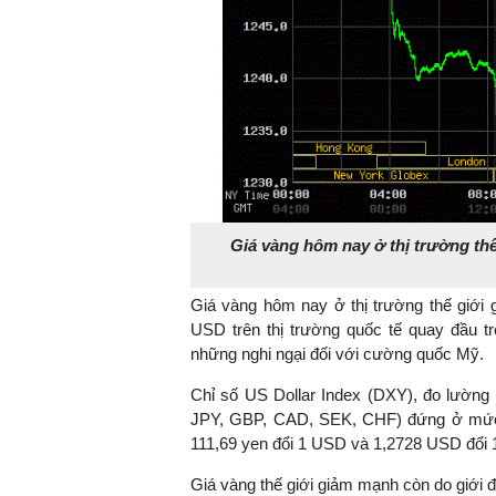
Giá vàng hôm nay ở thị trường th
Giá vàng hôm nay ở thị trường thế giới
USD trên thị trường quốc tế quay đầu tr
những nghi ngại đối với cường quốc Mỹ.
Chỉ số US Dollar Index (DXY), đo lường 
JPY, GBP, CAD, SEK, CHF) đứng ở mức 
111,69 yen đổi 1 USD và 1,2728 USD đổi 
Giá vàng thế giới giảm mạnh còn do giới đầ