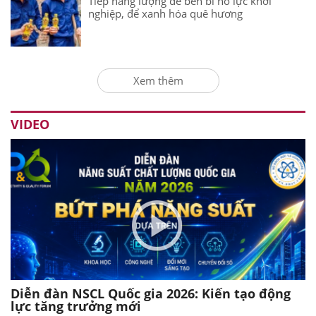
Tiếp năng lượng để bền bỉ nỗ lực khởi
nghiệp, để xanh hóa quê hương
Xem thêm
VIDEO
Diễn đàn NSCL Quốc gia 2026: Kiến tạo động
lực tăng trưởng mới