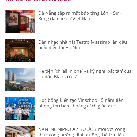
Đà Nẵng sắp ra mắt bảo tàng Lân – Sư –
Rồng đầu tiên ở Việt Nam
Dàn nhạc nhà hát Teatro Massimo lần đầu
biểu diễn tại Hà Nội
Hệ tiện ích ‘all in one’ và kỳ nghỉ 'bất tận' của
cư dân Blanca 6, 7
Học bổng Kiến tạo Vinschool: 5 năm tiên
phong thu hẹp khoảng cách giáo dục
NAN INFINIPRO A2 BƯỚC 3 mới với công
thức cộng hưởng dinh dưỡng, hỗ trợ tiêu