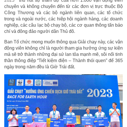
2023
thu hút sự tham dự của hơn 1.000 vận động viên
chuyên và không chuyên đến từ các đơn vị trực thuộc Bộ
Công Thương và các bộ ngành liên quan, các tổ chức
trong và ngoài nước, các hiệp hội ngành hàng, các doanh
nghiệp, các câu lạc bộ chạy bộ, các cơ quan thông tấn báo
chí và đông đảo người dân Thủ đô.
Ban Tổ chức mong muốn thông qua Giải chạy này, các vận
động viên không chỉ là người tham gia hưởng ứng sự kiện
mà sẽ trở thành những đại sứ lan tỏa mạnh mẽ, sôi nổi tinh
thần thông điệp “Tiết kiệm điện – Thành thói quen” để 365
ngày trong năm đều là Giờ Trái đất.