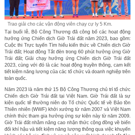
Trao giải cho các vận động viên chạy cự ly 5 Km.
Tại buổi lễ, Bộ Công Thương đã công bố các hoạt động
hưởng ứng Chiến dịch Giờ Trái đất năm 2023, bao gồm:
Cuộc thi Trực tuyến Tìm hiểu kiến thức về Chiến dịch Giờ
Trái đất; Hoạt động Tắt đèn trong 60 phút hưởng ứng Giờ
Trái đất; Giải chạy hưởng ứng Chiến dịch Giờ Trái đất
2023, cùng với đó là các hoạt động truyền thông, cam kết
tiết kiệm năng lượng của các tổ chức và doanh nghiệp trên
toàn quốc.
Năm 2023 là năm thứ 15 Bộ Công Thương chủ trì tổ chức
Chiến dịch Giờ Trái đất tại Việt Nam. Giờ Trái đất là sự
kiện quốc tế thường niên do Tổ chức Quốc tế về Bảo tồn
Thiên nhiên (WWF) khởi xướng từ năm 2007 và Việt Nam
chính thức tham gia hưởng ứng sự kiện này từ năm 2009.
Giờ Trái đất nhằm nâng cao nhận thức cộng đồng về biến
đổi khí hậu và tiết kiệm năng lượng thông qua việc khuyến