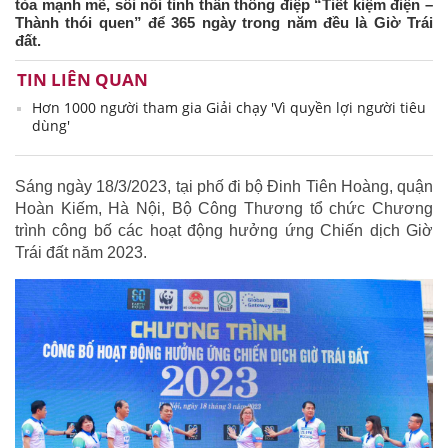
tỏa mạnh mẽ, sôi nổi tinh thần thông điệp “Tiết kiệm điện –
Thành thói quen” để 365 ngày trong năm đều là Giờ Trái
đất.
TIN LIÊN QUAN
Hơn 1000 người tham gia Giải chạy 'Vì quyền lợi người tiêu
dùng'
Sáng ngày 18/3/2023, tại phố đi bộ Đinh Tiên Hoàng, quận
Hoàn Kiếm, Hà Nội, Bộ Công Thương tổ chức Chương
trình công bố các hoạt động hưởng ứng Chiến dịch Giờ
Trái đất năm 2023.