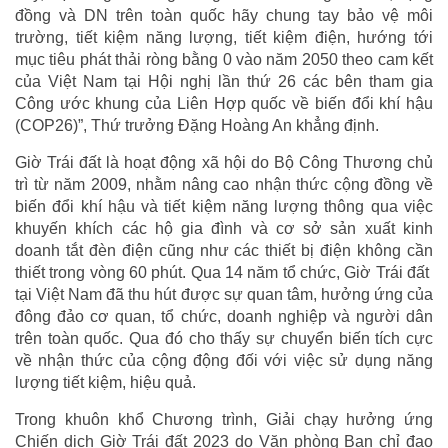
đồng và DN trên toàn quốc hãy chung tay bảo vệ môi
trường, tiết kiệm năng lượng, tiết kiệm điện, hướng tới
mục tiêu phát thải ròng bằng 0 vào năm 2050 theo cam kết
của Việt Nam tại Hội nghị lần thứ 26 các bên tham gia
Công ước khung của Liên Hợp quốc về biến đổi khí hậu
(COP26)”, Thứ trưởng Đặng Hoàng An khẳng định.
Giờ Trái đất là hoạt động xã hội do Bộ Công Thương chủ
trì từ năm 2009, nhằm nâng cao nhận thức cộng đồng về
biến đổi khí hậu và tiết kiệm năng lượng thông qua việc
khuyến khích các hộ gia đình và cơ sở sản xuất kinh
doanh tắt đèn điện cũng như các thiết bị điện không cần
thiết trong vòng 60 phút. Qua 14 năm tổ chức, Giờ Trái đất
tại Việt Nam đã thu hút được sự quan tâm, hưởng ứng của
đông đảo cơ quan, tổ chức, doanh nghiệp và người dân
trên toàn quốc. Qua đó cho thấy sự chuyển biến tích cực
về nhận thức của cộng động đối với việc sử dụng năng
lượng tiết kiệm, hiệu quả.
Trong khuôn khổ Chương trình, Giải chạy hưởng ứng
Chiến dịch Giờ Trái đất 2023 do Văn phòng Ban chỉ đạo