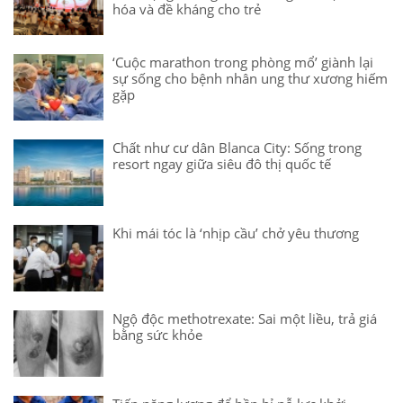
hóa và đề kháng cho trẻ
‘Cuộc marathon trong phòng mổ’ giành lại
sự sống cho bệnh nhân ung thư xương hiếm
gặp
Chất như cư dân Blanca City: Sống trong
resort ngay giữa siêu đô thị quốc tế
Khi mái tóc là ‘nhịp cầu’ chở yêu thương
Ngộ độc methotrexate: Sai một liều, trả giá
bằng sức khỏe