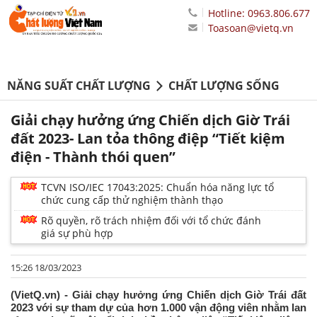
Hotline: 0963.806.677
Toasoan@vietq.vn
NĂNG SUẤT CHẤT LƯỢNG
CHẤT LƯỢNG SỐNG
Giải chạy hưởng ứng Chiến dịch Giờ Trái
đất 2023- Lan tỏa thông điệp “Tiết kiệm
điện - Thành thói quen”
TCVN ISO/IEC 17043:2025: Chuẩn hóa năng lực tổ
chức cung cấp thử nghiệm thành thạo
Rõ quyền, rõ trách nhiệm đối với tổ chức đánh
giá sự phù hợp
15:26 18/03/2023
(VietQ.vn) - Giải chạy hưởng ứng Chiến dịch Giờ Trái đất
2023 với sự tham dự của hơn 1.000 vận động viên nhằm lan