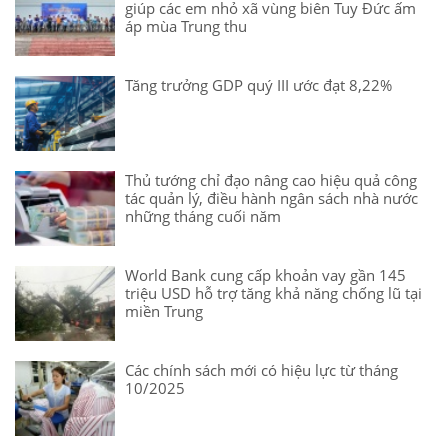
giúp các em nhỏ xã vùng biên Tuy Đức ấm
áp mùa Trung thu
Tăng trưởng GDP quý III ước đạt 8,22%
Thủ tướng chỉ đạo nâng cao hiệu quả công
tác quản lý, điều hành ngân sách nhà nước
những tháng cuối năm
World Bank cung cấp khoản vay gần 145
triệu USD hỗ trợ tăng khả năng chống lũ tại
miền Trung
Các chính sách mới có hiệu lực từ tháng
10/2025