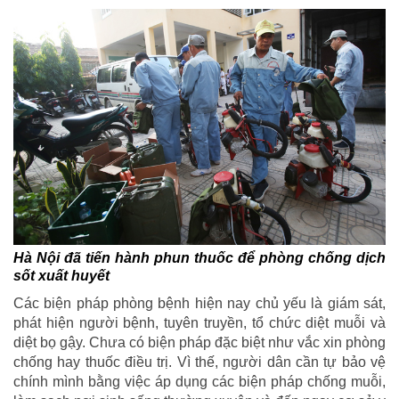
Hà Nội đã tiến hành phun thuốc để phòng chống dịch
sốt xuất huyết
Các biện pháp phòng bệnh hiện nay chủ yếu là giám sát,
phát hiện người bệnh, tuyên truyền, tổ chức diệt muỗi và
diệt bọ gậy. Chưa có biện pháp đặc biệt như vắc xin phòng
chống hay thuốc điều trị. Vì thế, người dân cần tự bảo vệ
chính mình bằng việc áp dụng các biện pháp chống muỗi,