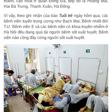
thành, cao nhất ở quận Đống Đa, tiếp đó là Hoàng Mai,
Hai Bà Trưng, Thanh Xuân, Hà Đông.
Vì vậy, theo ghi nhận của báo
Tuổi trẻ
ngày hôm qua, các
bệnh viện tuyến trung ương như Bạch Mai, Bệnh nhiệt đới
T.Ư, Bệnh viện E và các bệnh viện có khoa truyền nhiễm ở
Hà Nội đều đang quá tải người bệnh sốt xuất huyết. Bệnh
viện nào cũng đầy cứng người sốt xuất huyết.