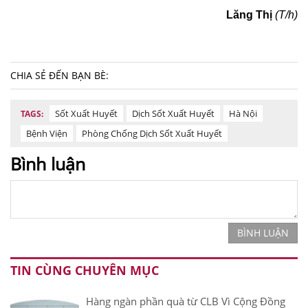
Lăng Thị
(T/h)
CHIA SẺ ĐẾN BẠN BÈ:
Sốt Xuất Huyết
Dịch Sốt Xuất Huyết
Hà Nội
TAGS:
Bệnh Viện
Phòng Chống Dịch Sốt Xuất Huyết
Bình luận
BÌNH LUẬN
TIN CÙNG CHUYÊN MỤC
Hàng ngàn phần quà từ CLB Vì Cộng Đồng