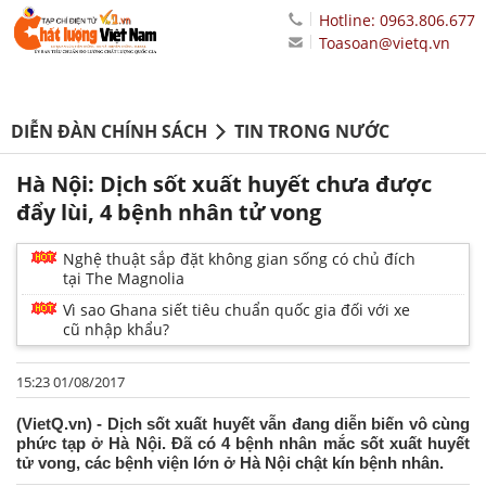
Hotline: 0963.806.677
Toasoan@vietq.vn
DIỄN ĐÀN CHÍNH SÁCH
TIN TRONG NƯỚC
Hà Nội: Dịch sốt xuất huyết chưa được
đẩy lùi, 4 bệnh nhân tử vong
Nghệ thuật sắp đặt không gian sống có chủ đích
tại The Magnolia
Vì sao Ghana siết tiêu chuẩn quốc gia đối với xe
cũ nhập khẩu?
15:23 01/08/2017
(VietQ.vn) - Dịch sốt xuất huyết vẫn đang diễn biến vô cùng
phức tạp ở Hà Nội. Đã có 4 bệnh nhân mắc sốt xuất huyết
tử vong, các bệnh viện lớn ở Hà Nội chật kín bệnh nhân.