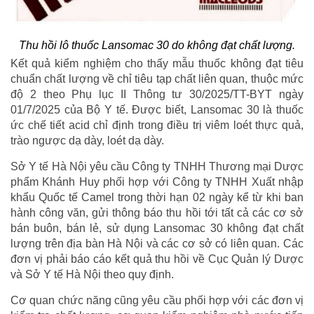
Thu hồi lô thuốc Lansomac 30 do không đạt chất lượng.
Kết quả kiểm nghiệm cho thấy mẫu thuốc không đạt tiêu
chuẩn chất lượng về chỉ tiêu tạp chất liên quan, thuộc mức
độ 2 theo Phụ lục II Thông tư 30/2025/TT-BYT ngày
01/7/2025 của Bộ Y tế. Được biết, Lansomac 30 là thuốc
ức chế tiết acid chỉ định trong điều trị viêm loét thực quả,
trào ngược dạ dày, loét dạ dày.
Sở Y tế Hà Nội yêu cầu Công ty TNHH Thương mại Dược
phẩm Khánh Huy phối hợp với Công ty TNHH Xuất nhập
khẩu Quốc tế Camel trong thời hạn 02 ngày kể từ khi ban
hành công văn, gửi thông báo thu hồi tới tất cả các cơ sở
bán buôn, bán lẻ, sử dụng Lansomac 30 không đạt chất
lượng trên địa bàn Hà Nội và các cơ sở có liên quan. Các
đơn vị phải báo cáo kết quả thu hồi về Cục Quản lý Dược
và Sở Y tế Hà Nội theo quy định.
Cơ quan chức năng cũng yêu cầu phối hợp với các đơn vị