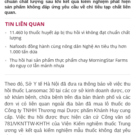
chuẩn chất lượng sau khi kết quả kiểm nghiệm phát hiện
sản phẩm không đáp ứng yêu cầu về chỉ tiêu tạp chất liên
quan.
TIN LIÊN QUAN
11.460 lọ thuốc huyết áp bị thu hồi vì không đạt chuẩn chất
lượng
Nafoods đồng hành cùng nông dân Nghệ An tiêu thụ hơn
1.000 tấn dứa
Thu hồi hai sản phẩm thực phẩm chay MorningStar Farms
do nguy cơ lẫn mảnh nhựa
Theo đó, Sở Y tế Hà Nội đã đưa ra thông báo về việc thu
hồi thuốc Lansomac 30 tại các cơ sở kinh doanh dược, cơ
sở khám bệnh, chữa bệnh trên địa bàn thành phố và các
đơn vị có liên quan ngoài địa bàn đã mua lô thuốc do
Công ty TNHH Thương mại Dược phẩm Khánh Huy cung
cấp. Việc thu hồi được thực hiện căn cứ Công văn số
781/VKNTTW-KHTH của Viện Kiểm nghiệm thuốc Trung
ương về kết quả kiểm nghiệm mẫu thuốc không đạt yêu