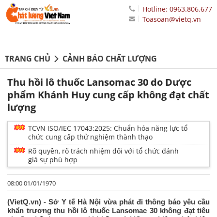
Hotline: 0963.806.677
Toasoan@vietq.vn
TRANG CHỦ
CẢNH BÁO CHẤT LƯỢNG
Thu hồi lô thuốc Lansomac 30 do Dược
phẩm Khánh Huy cung cấp không đạt chất
lượng
TCVN ISO/IEC 17043:2025: Chuẩn hóa năng lực tổ
chức cung cấp thử nghiệm thành thạo
Rõ quyền, rõ trách nhiệm đối với tổ chức đánh
giá sự phù hợp
08:00 01/01/1970
(VietQ.vn) - Sở Y tế Hà Nội vừa phát đi thông báo yêu cầu
khẩn trương thu hồi lô thuốc Lansomac 30 không đạt tiêu