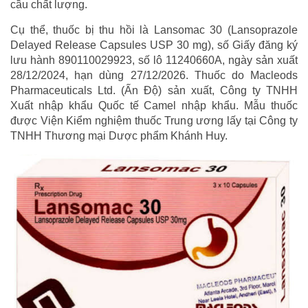
cầu chất lượng.
Cụ thể, thuốc bị thu hồi là Lansomac 30 (Lansoprazole
Delayed Release Capsules USP 30 mg), số Giấy đăng ký
lưu hành 890110029923, số lô 11240660A, ngày sản xuất
28/12/2024, hạn dùng 27/12/2026. Thuốc do Macleods
Pharmaceuticals Ltd. (Ấn Độ) sản xuất, Công ty TNHH
Xuất nhập khẩu Quốc tế Camel nhập khẩu. Mẫu thuốc
được Viện Kiểm nghiệm thuốc Trung ương lấy tại Công ty
TNHH Thương mại Dược phẩm Khánh Huy.