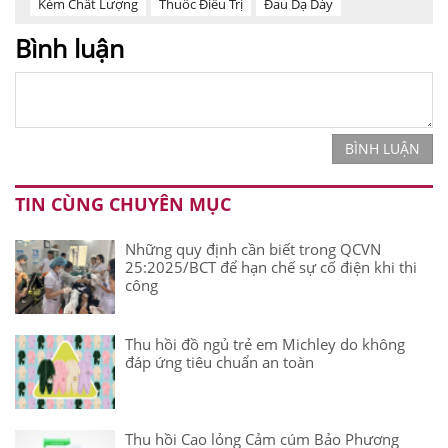
Kém Chất Lượng
Thuốc Điều Trị
Đau Dạ Dày
Bình luận
BÌNH LUẬN
TIN CÙNG CHUYÊN MỤC
Những quy định cần biết trong QCVN
25:2025/BCT để hạn chế sự cố điện khi thi
công
Thu hồi đồ ngủ trẻ em Michley do không
đáp ứng tiêu chuẩn an toàn
Thu hồi Cao lỏng Cảm cúm Bảo Phương