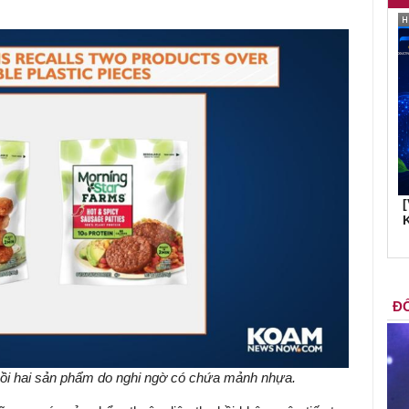
K
ĐỐ
hồi hai sản phẩm do nghi ngờ có chứa mảnh nhựa.