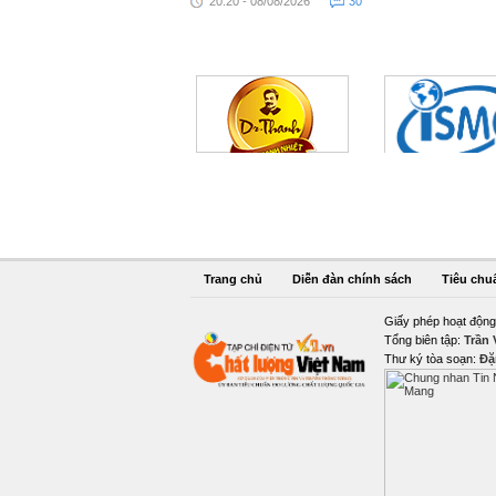
20:20 - 08/08/2026
30
Trang chủ
Diễn đàn chính sách
Tiêu chu
Giấy phép hoạt động
Tổng biên tập:
Trần
Thư ký tòa soạn:
Đặ