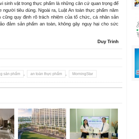
 sinh vật trong thực phẩm là những căn cứ quan trọng để
 người tiêu dùng. Ngoài ra, Luật An toàn thực phẩm năm
 cũng quy định rõ trách nhiệm của tổ chức, cá nhân sản
 bảo đảm sản phẩm an toàn, không gây nguy hại cho sức
Duy Trinh
ng sản phẩm
,
an toàn thực phẩm
,
MorningStar