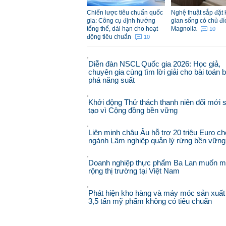
Chiến lược tiêu chuẩn quốc
Nghệ thuật sắp đặt
gia: Công cụ định hướng
gian sống có chủ đí
tổng thể, dài hạn cho hoạt
Magnolia
10
động tiêu chuẩn
10
Diễn đàn NSCL Quốc gia 2026: Học giả,
chuyên gia cùng tìm lời giải cho bài toán 
phá năng suất
Khởi động Thử thách thanh niên đổi mới 
tạo vì Cộng đồng bền vững
Liên minh châu Âu hỗ trợ 20 triệu Euro ch
ngành Lâm nghiệp quản lý rừng bền vững
Doanh nghiệp thực phẩm Ba Lan muốn 
rộng thị trường tại Việt Nam
Phát hiện kho hàng và máy móc sản xuất
3,5 tấn mỹ phẩm không có tiêu chuẩn