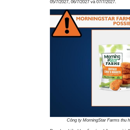
05/7/2027, 06/7/2027 và 07/7/2027.
Công ty MorningStar Farms thu 