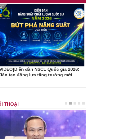
[VIDEO]Diễn đàn NSCL Quốc gia 2026:
iến tạo động lực tăng trưởng mới
I THOẠI