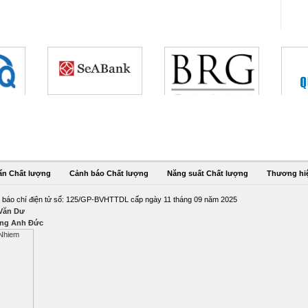
ẩn Chất lượng
Cảnh báo Chất lượng
Năng suất Chất lượng
Thương hi
 báo chí điện tử số: 125/GP-BVHTTDL cấp ngày 11 tháng 09 năm 2025
 Văn Dư
ng Anh Đức