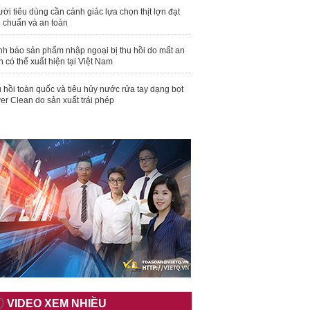
ời tiêu dùng cần cảnh giác lựa chọn thịt lợn đạt
u chuẩn và an toàn
nh báo sản phẩm nhập ngoại bị thu hồi do mất an
n có thể xuất hiện tại Việt Nam
 hồi toàn quốc và tiêu hủy nước rửa tay dạng bọt
er Clean do sản xuất trái phép
VIDEO XEM NHIỀU