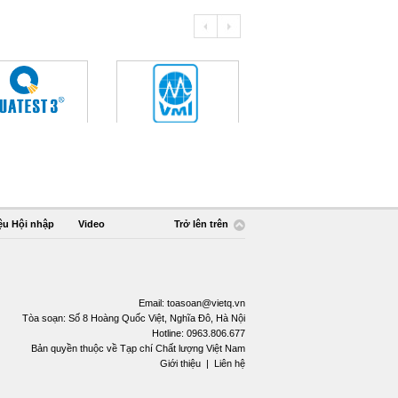
ệu Hội nhập
Video
Trở lên trên
Email:
toasoan@vietq.vn
Tòa soạn: Số 8 Hoàng Quốc Việt, Nghĩa Đô, Hà Nội
Hotline: 0963.806.677
Bản quyền thuộc về Tạp chí Chất lượng Việt Nam
Giới thiệu
|
Liên hệ