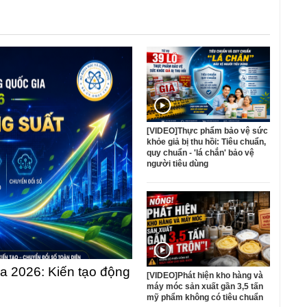
[VIDEO]Thực phẩm bảo vệ sức
khỏe giả bị thu hồi: Tiêu chuẩn,
quy chuẩn - 'lá chắn' bảo vệ
người tiêu dùng
 2026: Kiến tạo động
[VIDEO]Phát hiện kho hàng và
máy móc sản xuất gần 3,5 tấn
mỹ phẩm không có tiêu chuẩn