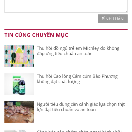
BÌNH LUẬN
TIN CÙNG CHUYÊN MỤC
Thu hồi đồ ngủ trẻ em Michley do không
đáp ứng tiêu chuẩn an toàn
Thu hồi Cao lỏng Cảm cúm Bảo Phương
không đạt chất lượng
Người tiêu dùng cần cảnh giác lựa chọn thịt
lợn đạt tiêu chuẩn và an toàn
Cảnh báo sản phẩm nhập ngoại bị thu hồi