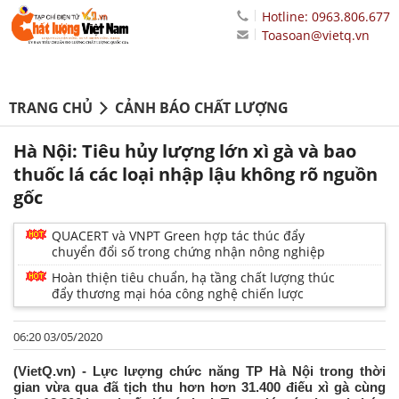
Hotline: 0963.806.677
Toasoan@vietq.vn
TRANG CHỦ
CẢNH BÁO CHẤT LƯỢNG
Hà Nội: Tiêu hủy lượng lớn xì gà và bao
thuốc lá các loại nhập lậu không rõ nguồn
gốc
QUACERT và VNPT Green hợp tác thúc đẩy
chuyển đổi số trong chứng nhận nông nghiệp
Hoàn thiện tiêu chuẩn, hạ tầng chất lượng thúc
đẩy thương mại hóa công nghệ chiến lược
06:20 03/05/2020
(VietQ.vn) - Lực lượng chức năng TP Hà Nội trong thời
gian vừa qua đã tịch thu hơn hơn 31.400 điếu xì gà cùng