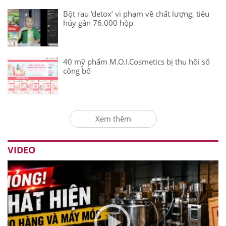
Bột rau ‘detox’ vi phạm về chất lượng, tiêu
hủy gần 76.000 hộp
40 mỹ phẩm M.O.I.Cosmetics bị thu hồi số
công bố
Xem thêm
VIDEO