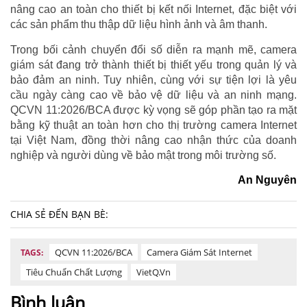
nâng cao an toàn cho thiết bị kết nối Internet, đặc biệt với
các sản phẩm thu thập dữ liệu hình ảnh và âm thanh.
Trong bối cảnh chuyển đổi số diễn ra mạnh mẽ, camera
giám sát đang trở thành thiết bị thiết yếu trong quản lý và
bảo đảm an ninh. Tuy nhiên, cùng với sự tiện lợi là yêu
cầu ngày càng cao về bảo vệ dữ liệu và an ninh mạng.
QCVN 11:2026/BCA được kỳ vọng sẽ góp phần tạo ra mặt
bằng kỹ thuật an toàn hơn cho thị trường camera Internet
tại Việt Nam, đồng thời nâng cao nhận thức của doanh
nghiệp và người dùng về bảo mật trong môi trường số.
An Nguyên
CHIA SẺ ĐẾN BẠN BÈ:
QCVN 11:2026/BCA
Camera Giám Sát Internet
TAGS:
Tiêu Chuẩn Chất Lượng
VietQ.vn
Bình luận