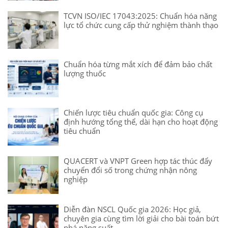
TCVN ISO/IEC 17043:2025: Chuẩn hóa năng
lực tổ chức cung cấp thử nghiệm thành thạo
Chuẩn hóa từng mắt xích để đảm bảo chất
lượng thuốc
Chiến lược tiêu chuẩn quốc gia: Công cụ
định hướng tổng thể, dài hạn cho hoạt động
tiêu chuẩn
QUACERT và VNPT Green hợp tác thúc đẩy
chuyển đổi số trong chứng nhận nông
nghiệp
Diễn đàn NSCL Quốc gia 2026: Học giả,
chuyên gia cùng tìm lời giải cho bài toán bứt
phá năng suất