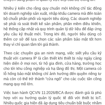
Nhiều ý kiến cho rằng quy chuẩn mới không chỉ tác động
tới doanh nghiệp sản xuất, nhập khẩu camera mà đến toàn
bộ chuỗi phân phối và người tiêu dùng. Các doanh nghiệp
sẽ phải rà soát thiết kế sản phẩm, phần mềm điều khiển,
hệ thống cập nhật và quy trình quản lý dữ liệu để đáp ứng
yêu cầu kỹ thuật mới. Trong khi đó, người tiêu dùng có
thêm cơ sở để lựa chọn các sản phẩm bảo mật tốt hơn
thay vì chỉ quan tâm tới giá thành.
Theo các chuyên gia an ninh mạng, việc siết yêu cầu kỹ
thuật với camera IP là cần thiết khi thiết bị này ngày càng
hiện diện ở mọi nơi, từ hộ gia đình, cửa hàng, trường học
cho tới khu công nghiệp và hạ tầng đô thị. Một camera có
lỗ hổng bảo mật không chỉ ảnh hưởng đến quyền riêng tư
mà còn có thể trở thành “cửa ngõ” cho các cuộc tấn công
mạng quy mô lớn.
Việc ban hành QCVN 11:2026/BCA được đánh giá là phù
hợp với xu hướng quản lý quốc tế đối với thiết bị IoT.
Nhiều quốc gia hiện đã áp dụng tiêu chuẩn bắt buộc nhằm