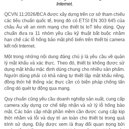
Internet.
QCVN 11:2026/BCA được xây dựng trên cơ sở tham chiếu
các tiêu chuẩn quốc tế, trong đó có ETSI EN 303 645 của
châu Âu về an ninh mạng cho thiết bị IoT tiêu dùng. Quy
chuẩn đưa ra 11 nhóm yêu cầu kỹ thuật bắt buộc nhằm
hạn chế các lỗ hổng bảo mật phổ biến trên thiết bị camera
kết nối Internet.
Một trong những nội dung đáng chú ý là yêu cầu về quản
lý mật khẩu và xác thực. Theo đó, thiết bị không được sử
dụng mật khẩu mặc định dùng chung cho nhiều sản phẩm.
Người dùng phải có khả năng tự thiết lập mật khẩu riêng,
đồng thời hệ thống xác thực cần có biện pháp chống tấn
công dò quét tự động qua mạng.
Quy chuẩn cũng yêu cầu doanh nghiệp sản xuất, cung cấp
camera xây dựng cơ chế tiếp nhận và xử lý lỗ hổng bảo
mật. Các bản cập nhật phần mềm cần được cung cấp kịp
thời nhằm vá lỗi và duy trì an toàn cho thiết bị trong quá
trình sử dụng. Đây được xem là thay đổi quan trọng bởi