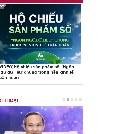
VIDEO]Hộ chiếu sản phẩm số: 'Ngôn
gữ dữ liệu' chung trong nền kinh tế
tuần hoàn
I THOẠI