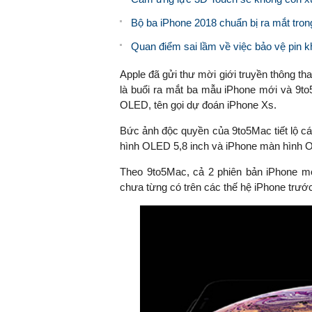
Bộ ba iPhone 2018 chuẩn bị ra mắt trong
Quan điểm sai lầm về việc bảo vệ pin k
Apple đã gửi thư mời giới truyền thông t
là buổi ra mắt ba mẫu iPhone mới và 9to
OLED, tên gọi dự đoán iPhone Xs.
Bức ảnh độc quyền của 9to5Mac tiết lộ cá
hình OLED 5,8 inch và iPhone màn hình O
Theo 9to5Mac, cả 2 phiên bản iPhone mớ
chưa từng có trên các thế hệ iPhone trướ