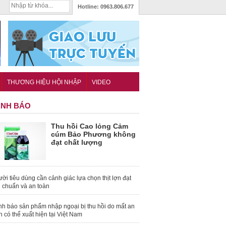
Hotline:
0963.806.677
THƯƠNG HIỆU HỘI NHẬP
VIDEO
NH BÁO
Thu hồi Cao lỏng Cảm
cúm Bảo Phương không
đạt chất lượng
ời tiêu dùng cần cảnh giác lựa chọn thịt lợn đạt
u chuẩn và an toàn
nh báo sản phẩm nhập ngoại bị thu hồi do mất an
n có thể xuất hiện tại Việt Nam