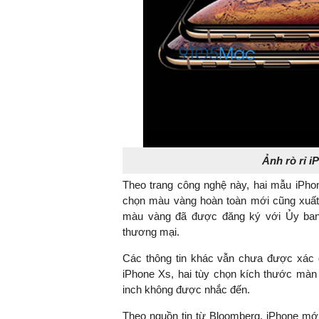
Ảnh rò rỉ i
Theo trang công nghệ này, hai mẫu iPho
chọn màu vàng hoàn toàn mới cũng xuất 
màu vàng đã được đăng ký với Ủy ban
thương mại.
Các thông tin khác vẫn chưa được xác 
iPhone Xs, hai tùy chọn kích thước màn
inch không được nhắc đến.
Theo nguồn tin từ Bloomberg, iPhone m