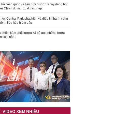
 hồi toàn quốc và tiêu hủy nước rửa tay dạng bọt
er Clean do sản xuất trái phép
mec Central Park phát hiện và điều trị thành công
bệnh tiêu hóa hiếm gặp
 phẩm kém chất lượng đã bỏ qua những bước
m soát nào?
VIDEO XEM NHIỀU