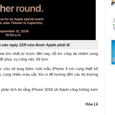
 vào ngày 12/9 vừa được Apple phát đi.
hone lớn nhất từ trước đến nay, hỗ trợ chạy đa nhiệm song
ể phục vụ công việc tốt hơn.
c cho sẽ tung thêm một mẫu iPhone 9 với cùng thiết kế
 cùng nhiều màu sắc thú vị để hướng đến các thị trường
 phân tích tin rằng iPhone 2018 sẽ thành công không kém
Hòa Lê