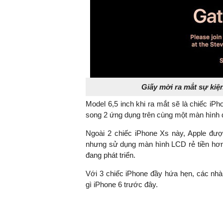
Giấy mời ra mắt sự kiện
Model 6,5 inch khi ra mắt sẽ là chiếc iP
song 2 ứng dụng trên cùng một màn hình đ
Ngoài 2 chiếc iPhone Xs này, Apple đượ
nhưng sử dụng màn hình LCD rẻ tiền hơn,
đang phát triển.
Với 3 chiếc iPhone đầy hứa hẹn, các nhà
gì iPhone 6 trước đây.