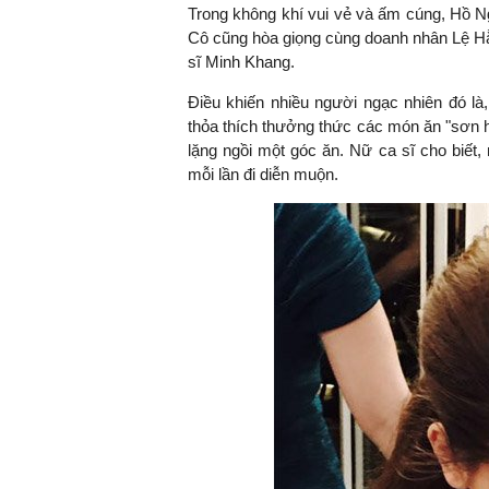
Trong không khí vui vẻ và ấm cúng, Hồ N
Cô cũng hòa giọng cùng doanh nhân Lệ Hằ
sĩ Minh Khang.
Điều khiến nhiều người ngạc nhiên đó l
thỏa thích thưởng thức các món ăn "sơn h
lặng ngồi một góc ăn. Nữ ca sĩ cho biết
mỗi lần đi diễn muộn.