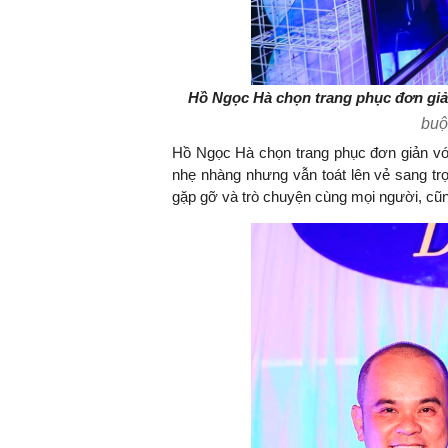
Hồ Ngọc Hà chọn trang phục đơn gi
buộ
Hồ Ngọc Hà chọn trang phục đơn giản với
nhẹ nhàng nhưng vẫn toát lên vẻ sang trọ
gặp gỡ và trò chuyện cùng mọi người, cũn