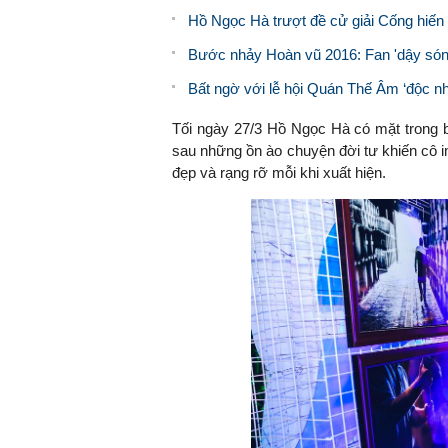
Hồ Ngọc Hà trượt đề cử giải Cống hiến
Bước nhảy Hoàn vũ 2016: Fan 'dậy sóng
Bất ngờ với lễ hội Quán Thế Âm ‘độc nhấ
Tối ngày 27/3 Hồ Ngọc Hà có mặt trong bu
sau những ồn ào chuyện đời tư khiến cô im
đẹp và rạng rỡ mỗi khi xuất hiện.