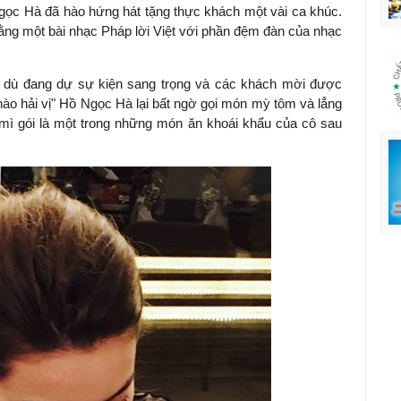
gọc Hà đã hào hứng hát tặng thực khách một vài ca khúc.
ng một bài nhạc Pháp lời Việt với phần đệm đàn của nhạc
à, dù đang dự sự kiện sang trọng và các khách mời được
ào hải vị" Hồ Ngọc Hà lại bất ngờ gọi món mỳ tôm và lẳng
, mì gói là một trong những món ăn khoái khẩu của cô sau