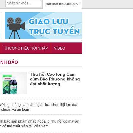
Hotline:
0963.806.677
THƯƠNG HIỆU HỘI NHẬP
VIDEO
NH BÁO
Thu hồi Cao lỏng Cảm
cúm Bảo Phương không
đạt chất lượng
ời tiêu dùng cần cảnh giác lựa chọn thịt lợn đạt
u chuẩn và an toàn
nh báo sản phẩm nhập ngoại bị thu hồi do mất an
n có thể xuất hiện tại Việt Nam