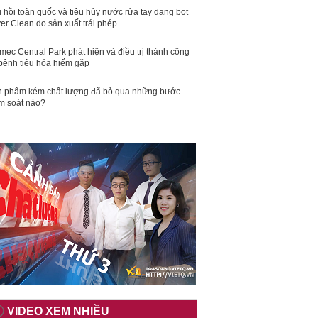
 hồi toàn quốc và tiêu hủy nước rửa tay dạng bọt
er Clean do sản xuất trái phép
mec Central Park phát hiện và điều trị thành công
bệnh tiêu hóa hiếm gặp
 phẩm kém chất lượng đã bỏ qua những bước
m soát nào?
VIDEO XEM NHIỀU