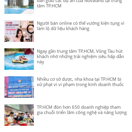
bàn giao các dự án của Novaland tại trung
tâm TP.HCM
Người bán online có thể vướng kiện tụng vì
làm lộ dữ liệu khách hàng
Ngay gần trung tâm TP.HCM, Vũng Tàu hút
khách nhờ những trải nghiệm siêu hấp dẫn
này
Nhiều cơ sở dược, nha khoa tại TP.HCM bị
xử phạt vì vi phạm trong kinh doanh thuốc
TP.HCM đón hơn 650 doanh nghiệp tham
gia chuỗi triển lãm công nghệ và năng lượng