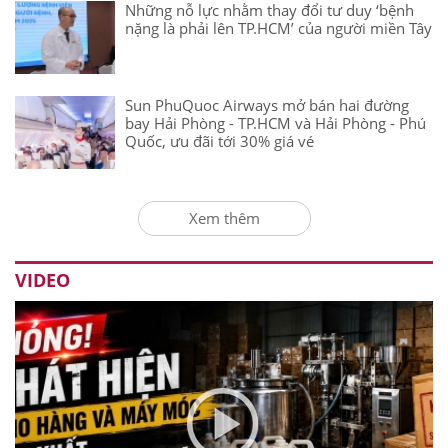
Những nỗ lực nhằm thay đổi tư duy ‘bệnh
nặng là phải lên TP.HCM’ của người miền Tây
Sun PhuQuoc Airways mở bán hai đường
bay Hải Phòng - TP.HCM và Hải Phòng - Phú
Quốc, ưu đãi tới 30% giá vé
Xem thêm
VIDEO