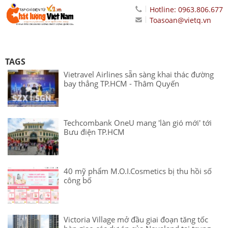
Hotline: 0963.806.677
Toasoan@vietq.vn
TAGS
Vietravel Airlines sẵn sàng khai thác đường
bay thẳng TP.HCM - Thâm Quyến
Techcombank OneU mang 'làn gió mới' tới
Bưu điện TP.HCM
40 mỹ phẩm M.O.I.Cosmetics bị thu hồi số
công bố
Victoria Village mở đầu giai đoạn tăng tốc