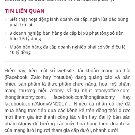
TIN LIÊN QUAN
Siết chặt hoạt động kinh doanh đa cấp, ngăn lừa đảo bùng
phát trở lại
9 doanh nghiệp bán hàng đa cấp bị xử phạt tổng số tiền
hơn 1,6 tỷ đồng
Muốn bán hàng đa cấp doanh nghiệp phải có vốn điều lệ
10 tỷ đồng
Hiện nay, trên một số website, tài khoản mạng xã hội
(Facebook, Zalo hay Youtube) đang quảng cáo và bán
nhiều sản phẩm là thực phẩm chức năng, hóa, mỹ phẩm
mang thương hiệu Atomy, ví dụ như: atomyoffice.com;
thongtinatomy.com, facebook.com/thongtinatomy hay
facebook.com/AtomyVN2017… Nhiều cá nhân có thể đã
mua hàng trực tiếp qua các kênh kể trên đồng thời được
mời tham gia trở thành cộng tác viên hay đại lý bán sản
phẩm Atomy để hưởng các mức hoa hồng theo doanh số
của mạng lưới người tham gia cấp dưới, nhánh dưới.