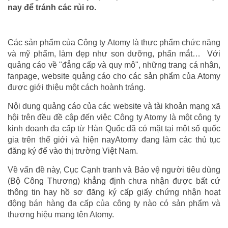
nay để tránh các rủi ro.
Các sản phẩm của Công ty Atomy là thực phẩm chức năng
và mỹ phẩm, làm đẹp như son dưỡng, phấn mắt… Với
quảng cáo về "đẳng cấp và quy mô", những trang cá nhân,
fanpage, website quảng cáo cho các sản phẩm của Atomy
được giới thiệu một cách hoành tráng.
Nội dung quảng cáo của các website và tài khoản mạng xã
hội trên đều đề cập đến việc Công ty Atomy là một công ty
kinh doanh đa cấp từ Hàn Quốc đã có mặt tại một số quốc
gia trên thế giới và hiện nayAtomy đang làm các thủ tục
đăng ký để vào thị trường Việt Nam.
Về vấn đề này, Cục Cạnh tranh và Bảo vệ người tiêu dùng
(Bộ Công Thương) khẳng định chưa nhận được bất cứ
thông tin hay hồ sơ đăng ký cấp giấy chứng nhận hoạt
động bán hàng đa cấp của công ty nào có sản phẩm và
thương hiệu mang tên Atomy.