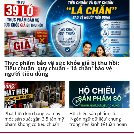
Thực phẩm bảo vệ sức khỏe giả bị thu hồi:
Tiêu chuẩn, quy chuẩn - 'lá chắn' bảo vệ
người tiêu dùng
Phát hiện kho hàng và máy
Hộ chiếu sản phẩm số:
móc sản xuất gần 3,5 tấn mỹ
'Ngôn ngữ dữ liệu' chung
phẩm không có tiêu chuẩn
trong nền kinh tế tuần hoàn