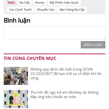
Đa Cấp
Atomy
Mỹ Phẩm Hàn Quốc
TAGS:
Cục Cạnh Tranh
Khuyến Cáo
Bán Hàng Đa Cấp
Bình luận
BÌNH LUẬN
TIN CÙNG CHUYÊN MỤC
Những quy định cần biết trong QCVN
25:2025/BCT để hạn chế sự cố điện khi thi
công
Thu hồi đồ ngủ trẻ em Michley do không
đáp ứng tiêu chuẩn an toàn