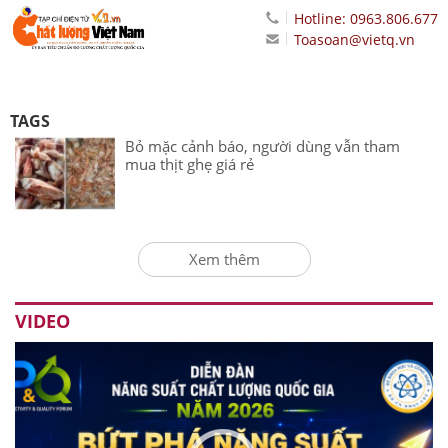
Hotline: 0963.806.677
Toasoan@vietq.vn
TAGS
Bỏ mặc cảnh báo, người dùng vẫn tham
mua thịt ghẹ giá rẻ
Xem thêm
VIDEO