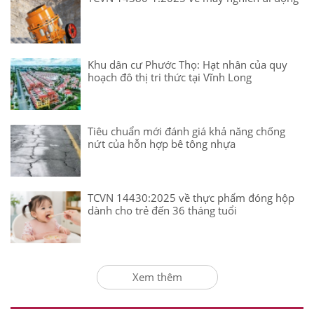
Khu dân cư Phước Thọ: Hạt nhân của quy
hoạch đô thị tri thức tại Vĩnh Long
Tiêu chuẩn mới đánh giá khả năng chống
nứt của hỗn hợp bê tông nhựa
TCVN 14430:2025 về thực phẩm đóng hộp
dành cho trẻ đến 36 tháng tuổi
Xem thêm