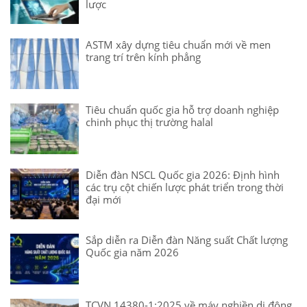
lược
ASTM xây dựng tiêu chuẩn mới về men
trang trí trên kính phẳng
Tiêu chuẩn quốc gia hỗ trợ doanh nghiệp
chinh phục thị trường halal
Diễn đàn NSCL Quốc gia 2026: Định hình
các trụ cột chiến lược phát triển trong thời
đại mới
Sắp diễn ra Diễn đàn Năng suất Chất lượng
Quốc gia năm 2026
TCVN 14380-1:2025 về máy nghiền di động