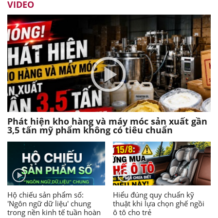
VIDEO
Phát hiện kho hàng và máy móc sản xuất gần
3,5 tấn mỹ phẩm không có tiêu chuẩn
Hộ chiếu sản phẩm số:
Hiểu đúng quy chuẩn kỹ
'Ngôn ngữ dữ liệu' chung
thuật khi lựa chọn ghế ngồi
trong nền kinh tế tuần hoàn
ô tô cho trẻ