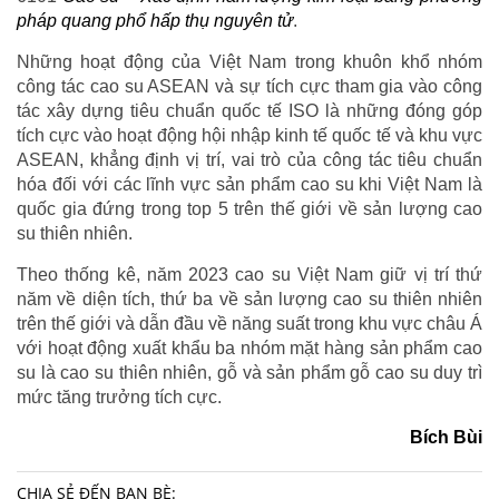
pháp quang phổ hấp thụ nguyên tử
.
Những hoạt động của Việt Nam trong khuôn khổ nhóm
công tác cao su ASEAN và sự tích cực tham gia vào công
tác xây dựng tiêu chuẩn quốc tế ISO là những đóng góp
tích cực vào hoạt động hội nhập kinh tế quốc tế và khu vực
ASEAN, khẳng định vị trí, vai trò của công tác tiêu chuẩn
hóa đối với các lĩnh vực sản phẩm cao su khi Việt Nam là
quốc gia đứng trong top 5 trên thế giới về sản lượng cao
su thiên nhiên.
Theo thống kê, năm 2023 cao su Việt Nam giữ vị trí thứ
năm về diện tích, thứ ba về sản lượng cao su thiên nhiên
trên thế giới và dẫn đầu về năng suất trong khu vực châu Á
với hoạt động xuất khẩu ba nhóm mặt hàng sản phẩm cao
su là cao su thiên nhiên, gỗ và sản phẩm gỗ cao su duy trì
mức tăng trưởng tích cực.
Bích Bùi
CHIA SẺ ĐẾN BẠN BÈ: