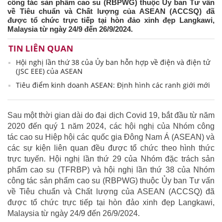
công tác sản phẩm cao su (RBPWG) thuộc Ủy ban Tư vấn
về Tiêu chuẩn và Chất lượng của ASEAN (ACCSQ) đã
được tổ chức trực tiếp tại hòn đảo xinh đẹp Langkawi,
Malaysia từ ngày 24/9 đến 26/9/2024.
TIN LIÊN QUAN
Hội nghị lần thứ 38 của Ủy ban hỗn hợp về điện và điện tử
(JSC EEE) của ASEAN
Tiêu điểm kinh doanh ASEAN: Định hình các ranh giới mới
Sau một thời gian dài do đại dịch Covid 19, bắt đầu từ năm
2020 đến quý 1 năm 2024, các hội nghị của Nhóm công
tác cao su Hiệp hội các quốc gia Đông Nam Á (ASEAN) và
các sự kiện liên quan đều được tổ chức theo hình thức
trực tuyến. Hội nghị lần thứ 29 của Nhóm đặc trách sản
phẩm cao su (TFRBP) và hội nghị lần thứ 38 của Nhóm
công tác sản phẩm cao su (RBPWG) thuộc Ủy ban Tư vấn
về Tiêu chuẩn và Chất lượng của ASEAN (ACCSQ) đã
được tổ chức trực tiếp tại hòn đảo xinh đẹp Langkawi,
Malaysia từ ngày 24/9 đến 26/9/2024.