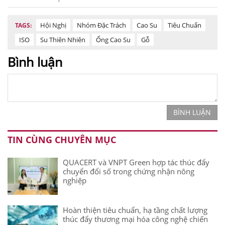
Hội Nghị
Nhóm Đặc Trách
Cao Su
Tiêu Chuẩn
TAGS:
ISO
Su Thiên Nhiên
Ống Cao Su
Gỗ
Bình luận
BÌNH LUẬN
TIN CÙNG CHUYÊN MỤC
QUACERT và VNPT Green hợp tác thúc đẩy
chuyển đổi số trong chứng nhận nông
nghiệp
Hoàn thiện tiêu chuẩn, hạ tầng chất lượng
thúc đẩy thương mại hóa công nghệ chiến