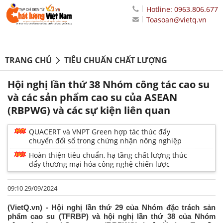
Hotline: 0963.806.677
Toasoan@vietq.vn
TRANG CHỦ
TIÊU CHUẨN CHẤT LƯỢNG
Hội nghị lần thứ 38 Nhóm công tác cao su
và các sản phẩm cao su của ASEAN
(RBPWG) và các sự kiện liên quan
QUACERT và VNPT Green hợp tác thúc đẩy
chuyển đổi số trong chứng nhận nông nghiệp
Hoàn thiện tiêu chuẩn, hạ tầng chất lượng thúc
đẩy thương mại hóa công nghệ chiến lược
09:10 29/09/2024
(VietQ.vn) - Hội nghị lần thứ 29 của Nhóm đặc trách sản
phẩm cao su (TFRBP) và hội nghị lần thứ 38 của Nhóm