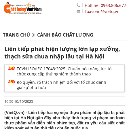
Hotline: 0963.806.677
Toasoan@vietq.vn
TRANG CHỦ
CẢNH BÁO CHẤT LƯỢNG
Liên tiếp phát hiện lượng lớn lạp xưởng,
thạch sữa chua nhập lậu tại Hà Nội
TCVN ISO/IEC 17043:2025: Chuẩn hóa năng lực tổ
chức cung cấp thử nghiệm thành thạo
Rõ quyền, rõ trách nhiệm đối với tổ chức đánh
giá sự phù hợp
16:59 10/10/2025
(VietQ.vn) - Liên tiếp hai vụ việc thực phẩm nhập lậu bị phát
hiện tại Hà Nội gần đây cho thấy tình trạng vi phạm an toàn
thực phẩm vẫn diễn biến phức tạp, đặt ra yêu cầu siết chặt
kiểm soát và tuân thủ tiêu chuẩn quốc gia.