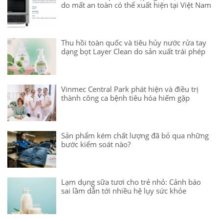
do mất an toàn có thể xuất hiện tại Việt Nam
Thu hồi toàn quốc và tiêu hủy nước rửa tay
dạng bọt Layer Clean do sản xuất trái phép
Vinmec Central Park phát hiện và điều trị
thành công ca bệnh tiêu hóa hiếm gặp
Sản phẩm kém chất lượng đã bỏ qua những
bước kiểm soát nào?
Lạm dụng sữa tươi cho trẻ nhỏ: Cảnh báo
sai lầm dẫn tới nhiều hệ lụy sức khỏe