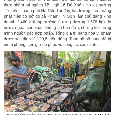
thực phẩm tại ngách 1B, ngõ 16 Đỗ Xuân Hợp, phường
Từ Liêm, thành phố Hà Nội. Tại đây, lực lượng chức năng
phát hiện cơ sở do bà Phạm Thị Sơn làm chủ đang kinh
doanh 2.460 gói lạp xưởng (tương đương 1.678 kg) do
nước ngoài sản xuất, không có hóa đơn, chứng từ chứng
minh nguồn gốc hợp pháp. Tổng giá trị hàng hóa vi phạm
được xác định là 120,8 triệu đồng. Toàn bộ số hàng đã bị
niêm phong, tạm giữ để phục vụ công tác xác minh.