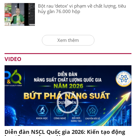
Bột rau ‘detox’ vi phạm về chất lượng, tiêu
hủy gần 76.000 hộp
Xem thêm
VIDEO
Diễn đàn NSCL Quốc gia 2026: Kiến tạo động