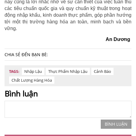
này cũng là lời nhắc nhở về sự cần thiết của việc tuân thủ
các tiêu chuẩn quốc gia và quy chuẩn kỹ thuật trong hoạt
động nhập khẩu, kinh doanh thực phẩm, góp phần hướng
tới một thị trường hàng hóa an toàn, minh bạch và bền
vững.
An Dương
CHIA SẺ ĐẾN BẠN BÈ:
Nhập Lậu
Thực Phẩm Nhập Lậu
Cảnh Báo
TAGS:
Chất Lượng Hàng Hóa
Bình luận
BÌNH LUẬN