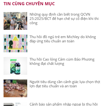
TIN CÙNG CHUYÊN MỤC
Những quy định cần biết trong QCVN
25:2025/BCT để hạn chế sự cố điện khi thi
công
Thu hồi đồ ngủ trẻ em Michley do không
đáp ứng tiêu chuẩn an toàn
Thu hồi Cao lỏng Cảm cúm Bảo Phương
không đạt chất lượng
Người tiêu dùng cần cảnh giác lựa chọn thịt
lợn đạt tiêu chuẩn và an toàn
Cảnh báo sản phẩm nhập ngoại bị thu hồi