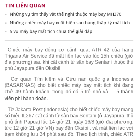
TIN LIÊN QUAN
Những vụ tìm thấy vật thể nghi thuộc máy bay MH370
Những chiếc máy bay xuất hiện sau hàng thập kỷ mất tích
5 vụ máy bay mất tích chưa thể giải đáp
Chiếc máy bay động cơ cánh quạt ATR 42 của hãng
Trigana Air Service đã mất liên lạc vào lúc 15h chiều (giờ
địa phương) sau khi cất cánh từ sân bay Sentani thuộc thủ
phủ Jayapura đến Oksibil.
Cơ quan Tìm kiếm và Cứu nạn quốc gia Indonesia
(BASARNAS) cho biết chiếc máy bay mất tích khi đang
chở 49 hành khách, trong đó có 5 trẻ nhỏ và
5 thành
viên phi hành đoàn.
Tờ Jakarta Post (Indonesia) cho biết chiếc máy bay mang
số hiệu IL267 cất cánh từ sân bay Sentani (ở Jayapura, thủ
phủ tỉnh Papua) lúc 14 giờ 21 ngày 16/8 (giờ địa phương,
tức 12 giờ 21 giờ VN) bay đến Oksibil, và mất liên lạc với
trạm không lưu 34 phút sau đó. Theo lịch trình, chiếc ATR