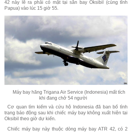
42 này lẽ ra phải có mặt tại sân bay Oksibil (cùng tỉnh
Papua) vào lúc 15 giờ 55.
Máy bay hãng Trigana Air Service (Indonesia) mất tích
khi đang chở 54 người
Cơ quan tìm kiếm và cứu hộ Indonesia đã ban bố tình
trạng báo động sau khi chiếc máy bay không xuất hiện tại
Oksibil theo giờ dự kiến.
Chiếc máy bay này thuộc dòng máy bay ATR 42, có 2