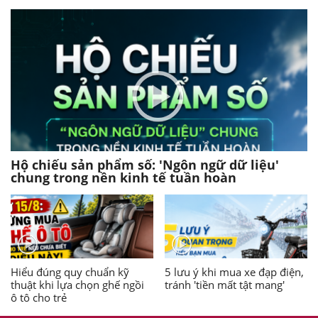
Hộ chiếu sản phẩm số: 'Ngôn ngữ dữ liệu'
chung trong nền kinh tế tuần hoàn
Hiểu đúng quy chuẩn kỹ
5 lưu ý khi mua xe đạp điện,
thuật khi lựa chọn ghế ngồi
tránh 'tiền mất tật mang'
ô tô cho trẻ