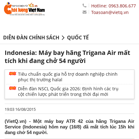
Hotline: 0963.806.677
Toasoan@vietq.vn
DIỄN ĐÀN CHÍNH SÁCH
QUỐC TẾ
Indonesia: Máy bay hãng Trigana Air mất
tích khi đang chở 54 người
Tiêu chuẩn quốc gia hỗ trợ doanh nghiệp chinh
phục thị trường halal
Diễn đàn NSCL Quốc gia 2026: Định hình các trụ
cột chiến lược phát triển trong thời đại mới
19:03 16/08/2015
(VietQ.vn) - Một máy bay ATR 42 của hãng Trigana Air
Service (Indonesia) hôm nay (16/8) đã mất tích lúc 15h khi
đang chở 54 người.