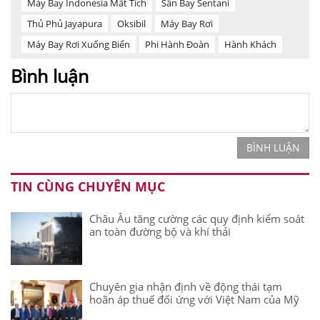
Máy Bay Indonesia Mất Tích
Sân Bay Sentani
Thủ Phủ Jayapura
Oksibil
Máy Bay Rơi
Máy Bay Rơi Xuống Biển
Phi Hành Đoàn
Hành Khách
Bình luận
BÌNH LUẬN
TIN CÙNG CHUYÊN MỤC
Châu Âu tăng cường các quy định kiểm soát
an toàn đường bộ và khí thải
Chuyên gia nhận định về động thái tạm
hoãn áp thuế đối ứng với Việt Nam của Mỹ