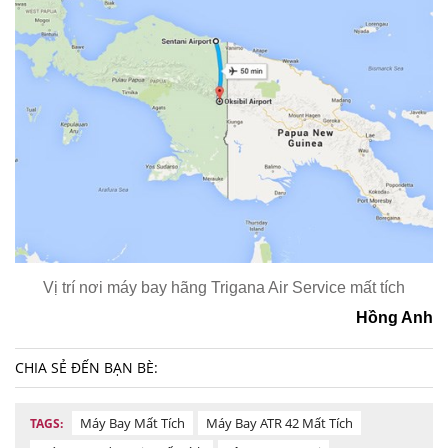
Vị trí nơi máy bay hãng Trigana Air Service mất tích
Hồng Anh
CHIA SẺ ĐẾN BẠN BÈ:
Máy Bay Mất Tích
Máy Bay ATR 42 Mất Tích
TAGS: