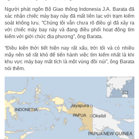
Người phát ngôn Bộ Giao thông Indonesia J.A. Barata đã
xác nhận chiếc máy bay này đã mất liên lạc với trạm kiểm
soát không lưu. “Chúng tôi vẫn chưa rõ điều gì đã xảy ra
với chiếc máy bay này và đang điều phối hoạt động tìm
kiếm với giới chức địa phương”, ông Barata.
“Điều kiện thời tiết hiện nay rất xấu, trời tối và có nhiều
mây nên sẽ rất khó để tiến hành việc tìm kiếm nhất là khi
khu vực máy bay mất tích là một vùng đồi núi”, ông Barata
nói thêm.