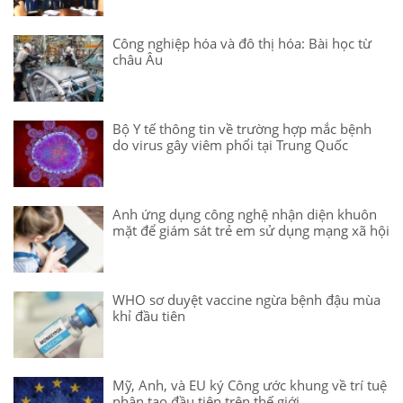
Công nghiệp hóa và đô thị hóa: Bài học từ
châu Âu
Bộ Y tế thông tin về trường hợp mắc bệnh
do virus gây viêm phổi tại Trung Quốc
Anh ứng dụng công nghệ nhận diện khuôn
mặt để giám sát trẻ em sử dụng mạng xã hội
WHO sơ duyệt vaccine ngừa bệnh đậu mùa
khỉ đầu tiên
Mỹ, Anh, và EU ký Công ước khung về trí tuệ
nhân tạo đầu tiên trên thế giới