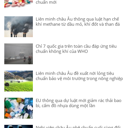
chuẩn mới
Liên minh châu Âu thông qua luật hạn chế
khí methane từ dầu mỏ, khí đốt và than đá
Chỉ 7 quốc gia trên toàn cầu đáp ứng tiêu
chuẩn không khí của WHO
Liên minh châu Âu đề xuất nới lỏng tiêu
chuẩn bảo vệ môi trường trong nông nghiệp
EU thông qua dự luật mới giảm rác thải bao
bì, cấm đồ nhựa dùng một lần
Nghị viện châu Âu phê chuẩn cuối cùng đối