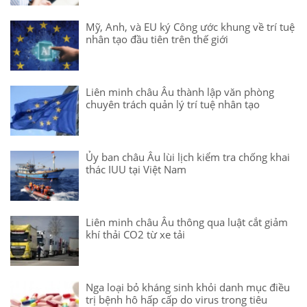
Mỹ, Anh, và EU ký Công ước khung về trí tuệ
nhân tạo đầu tiên trên thế giới
Liên minh châu Âu thành lập văn phòng
chuyên trách quản lý trí tuệ nhân tạo
Ủy ban châu Âu lùi lịch kiểm tra chống khai
thác IUU tại Việt Nam
Liên minh châu Âu thông qua luật cắt giảm
khí thải CO2 từ xe tải
Nga loại bỏ kháng sinh khỏi danh mục điều
trị bệnh hô hấp cấp do virus trong tiêu