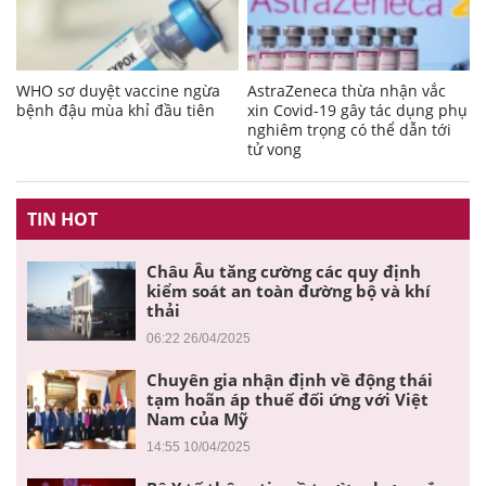
WHO sơ duyệt vaccine ngừa
AstraZeneca thừa nhận vắc
bệnh đậu mùa khỉ đầu tiên
xin Covid-19 gây tác dụng phụ
nghiêm trọng có thể dẫn tới
tử vong
TIN HOT
Châu Âu tăng cường các quy định
kiểm soát an toàn đường bộ và khí
thải
06:22 26/04/2025
Chuyên gia nhận định về động thái
tạm hoãn áp thuế đối ứng với Việt
Nam của Mỹ
14:55 10/04/2025