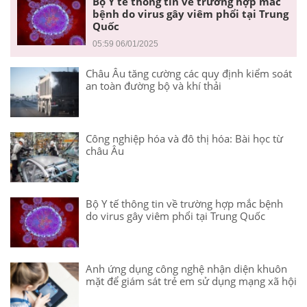
Bộ Y tế thông tin về trường hợp mắc
bệnh do virus gây viêm phổi tại Trung
Quốc
05:59 06/01/2025
Châu Âu tăng cường các quy định kiểm soát
an toàn đường bộ và khí thải
Công nghiệp hóa và đô thị hóa: Bài học từ
châu Âu
Bộ Y tế thông tin về trường hợp mắc bệnh
do virus gây viêm phổi tại Trung Quốc
Anh ứng dụng công nghệ nhận diện khuôn
mặt để giám sát trẻ em sử dụng mạng xã hội