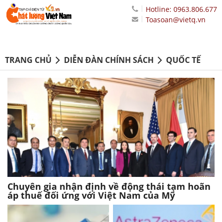
Hotline: 0963.806.677
Toasoan@vietq.vn
TRANG CHỦ
DIỄN ĐÀN CHÍNH SÁCH
QUỐC TẾ
Chuyên gia nhận định về động thái tạm hoãn
áp thuế đối ứng với Việt Nam của Mỹ