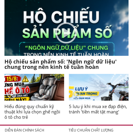
Hộ chiếu sản phẩm số: 'Ngôn ngữ dữ liệu'
chung trong nền kinh tế tuần hoàn
Hiểu đúng quy chuẩn kỹ
5 lưu ý khi mua xe đạp điện,
thuật khi lựa chọn ghế ngồi
tránh 'tiền mất tật mang'
ô tô cho trẻ
DIỄN ĐÀN CHÍNH SÁCH
TIÊU CHUẨN CHẤT LƯỢNG