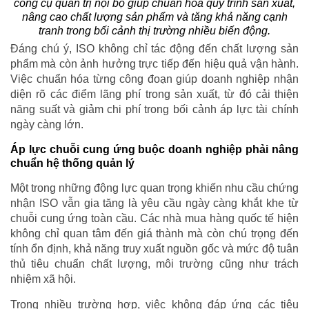
công cụ quản trị nội bộ giúp chuẩn hóa quy trình sản xuất,
nâng cao chất lượng sản phẩm và tăng khả năng cạnh
tranh trong bối cảnh thị trường nhiều biến động.
Đáng chú ý, ISO không chỉ tác động đến chất lượng sản
phẩm mà còn ảnh hưởng trực tiếp đến hiệu quả vận hành.
Việc chuẩn hóa từng công đoạn giúp doanh nghiệp nhận
diện rõ các điểm lãng phí trong sản xuất, từ đó cải thiện
năng suất và giảm chi phí trong bối cảnh áp lực tài chính
ngày càng lớn.
Áp lực chuỗi cung ứng buộc doanh nghiệp phải nâng
chuẩn hệ thống quản lý
Một trong những động lực quan trọng khiến nhu cầu chứng
nhận ISO vẫn gia tăng là yêu cầu ngày càng khắt khe từ
chuỗi cung ứng toàn cầu. Các nhà mua hàng quốc tế hiện
không chỉ quan tâm đến giá thành mà còn chú trọng đến
tính ổn định, khả năng truy xuất nguồn gốc và mức độ tuân
thủ tiêu chuẩn chất lượng, môi trường cũng như trách
nhiệm xã hội.
Trong nhiều trường hợp, việc không đáp ứng các tiêu