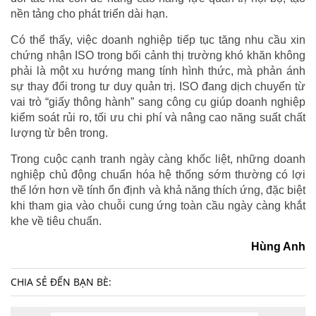
nền tảng cho phát triển dài hạn.
Có thể thấy, việc doanh nghiệp tiếp tục tăng nhu cầu xin
chứng nhận ISO trong bối cảnh thị trường khó khăn không
phải là một xu hướng mang tính hình thức, mà phản ánh
sự thay đổi trong tư duy quản trị. ISO đang dịch chuyển từ
vai trò “giấy thông hành” sang công cụ giúp doanh nghiệp
kiểm soát rủi ro, tối ưu chi phí và nâng cao năng suất chất
lượng từ bên trong.
Trong cuộc cạnh tranh ngày càng khốc liệt, những doanh
nghiệp chủ động chuẩn hóa hệ thống sớm thường có lợi
thế lớn hơn về tính ổn định và khả năng thích ứng, đặc biệt
khi tham gia vào chuỗi cung ứng toàn cầu ngày càng khắt
khe về tiêu chuẩn.
Hùng Anh
CHIA SẺ ĐẾN BẠN BÈ: