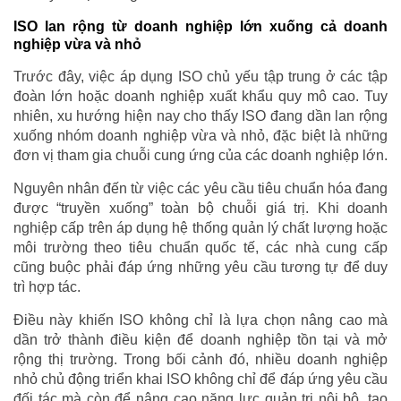
ISO lan rộng từ doanh nghiệp lớn xuống cả doanh
nghiệp vừa và nhỏ
Trước đây, việc áp dụng ISO chủ yếu tập trung ở các tập
đoàn lớn hoặc doanh nghiệp xuất khẩu quy mô cao. Tuy
nhiên, xu hướng hiện nay cho thấy ISO đang dần lan rộng
xuống nhóm doanh nghiệp vừa và nhỏ, đặc biệt là những
đơn vị tham gia chuỗi cung ứng của các doanh nghiệp lớn.
Nguyên nhân đến từ việc các yêu cầu tiêu chuẩn hóa đang
được “truyền xuống” toàn bộ chuỗi giá trị. Khi doanh
nghiệp cấp trên áp dụng hệ thống quản lý chất lượng hoặc
môi trường theo tiêu chuẩn quốc tế, các nhà cung cấp
cũng buộc phải đáp ứng những yêu cầu tương tự để duy
trì hợp tác.
Điều này khiến ISO không chỉ là lựa chọn nâng cao mà
dần trở thành điều kiện để doanh nghiệp tồn tại và mở
rộng thị trường. Trong bối cảnh đó, nhiều doanh nghiệp
nhỏ chủ động triển khai ISO không chỉ để đáp ứng yêu cầu
đối tác mà còn để nâng cao năng lực quản trị nội bộ, tạo