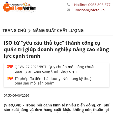
Hotline: 0963.806.677
Toasoan@vietq.vn
TRANG CHỦ
NĂNG SUẤT CHẤT LƯỢNG
ISO từ “yêu cầu thủ tục” thành công cụ
quản trị giúp doanh nghiệp nâng cao năng
lực cạnh tranh
QCVN 27:2025/BCT: Quy chuẩn mới nâng chuẩn
quản lý an toàn công trình thủy điện
Từ phép đo đến chất lượng: Nền tảng kỹ thuật
phía sau mỗi sản phẩm
07:50 06/06/2026
(VietQ.vn) - Trong bối cảnh kinh tế nhiều biến động, chi phí
sản xuất tăng và đơn hàng xuất khẩu không còn thuận lợi