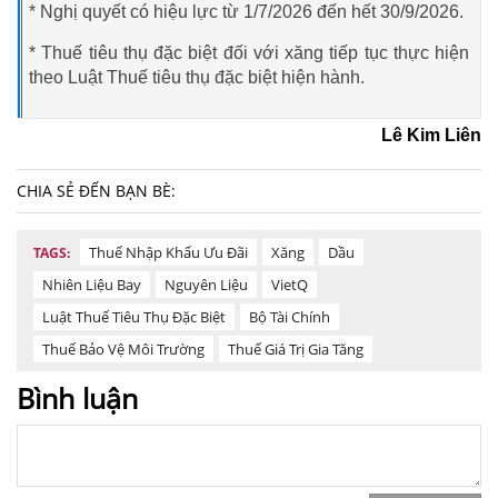
* Nghị quyết có hiệu lực từ 1/7/2026 đến hết 30/9/2026.
* Thuế tiêu thụ đặc biệt đối với xăng tiếp tục thực hiện
theo Luật Thuế tiêu thụ đặc biệt hiện hành.
Lê Kim Liên
CHIA SẺ ĐẾN BẠN BÈ:
Thuế Nhập Khẩu Ưu Đãi
Xăng
Dầu
TAGS:
Nhiên Liệu Bay
Nguyên Liệu
VietQ
Luật Thuế Tiêu Thụ Đặc Biệt
Bộ Tài Chính
Thuế Bảo Vệ Môi Trường
Thuế Giá Trị Gia Tăng
Bình luận