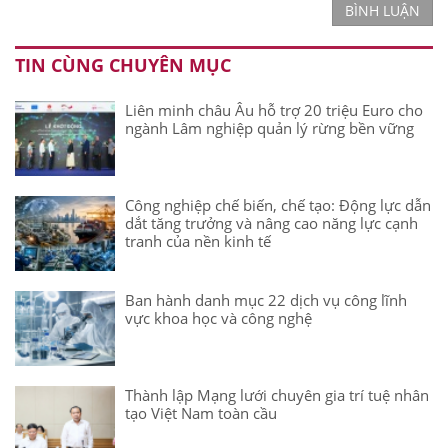
BÌNH LUẬN
TIN CÙNG CHUYÊN MỤC
Liên minh châu Âu hỗ trợ 20 triệu Euro cho
ngành Lâm nghiệp quản lý rừng bền vững
Công nghiệp chế biến, chế tạo: Động lực dẫn
dắt tăng trưởng và nâng cao năng lực cạnh
tranh của nền kinh tế
Ban hành danh mục 22 dịch vụ công lĩnh
vực khoa học và công nghệ
Thành lập Mạng lưới chuyên gia trí tuệ nhân
tạo Việt Nam toàn cầu