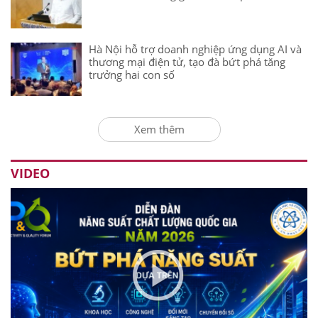
Hà Nội hỗ trợ doanh nghiệp ứng dụng AI và
thương mại điện tử, tạo đà bứt phá tăng
trưởng hai con số
Xem thêm
VIDEO