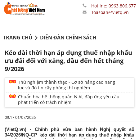
Hotline: 0963.806.677
Toasoan@vietq.vn
TRANG CHỦ
DIỄN ĐÀN CHÍNH SÁCH
Kéo dài thời hạn áp dụng thuế nhập khẩu
ưu đãi đối với xăng, dầu đến hết tháng
9/2026
Thử nghiệm thành thạo - Cơ sở nâng cao năng
lực và độ tin cậy phòng thí nghiệm
Chuẩn hóa hệ thống quản lý AI, đáp ứng yêu cầu
phát triển có trách nhiệm
09:17 01/07/2026
(VietQ.vn) - Chính phủ vừa ban hành Nghị quyết số
34/2026/NQ-CP kéo dài thời hạn áp dụng thuế nhập khẩu