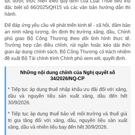
tục được thực hiện theo quy định của Luật Thuế tiêu thụ
đặc biệt số 66/2025/QH15 và các văn bản hướng dẫn thi
hành.
Để đáp ứng yêu cầu về phát triển kinh tế - xã hội, đảm bảo
an ninh năng lượng, ổn định thị trường xăng, dầu, Chính
phủ giao Bộ Công Thương theo dõi tình hình thực tế.
Trường hợp cần điều chỉnh, rút ngắn hoặc kéo dài thời
gian áp dụng chính sách, Bộ Công Thương có trách nhiệm
đề xuất Bộ Tài chính trình Chính phủ xem xét, quyết định.
Những nội dung chính của Nghị quyết số
34/2026/NQ-CP
* Tiếp tục áp dụng thuế nhập khẩu ưu đãi đối với xăng,
dầu và nguyên liệu sản xuất xăng, dầu đến hết
30/9/2026.
* Tiếp tục áp dụng thuế bảo vệ môi trường và thuế giá
trị gia tăng đối với xăng, dầu, nguyên liệu sản xuất
xăng, dầu và nhiên liệu bay đến hết 30/9/2026.