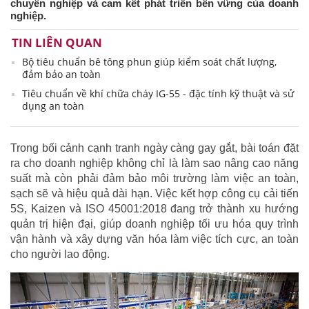
chuyên nghiệp và cam kết phát triển bền vững của doanh
nghiệp.
TIN LIÊN QUAN
Bộ tiêu chuẩn bê tông phun giúp kiểm soát chất lượng,
đảm bảo an toàn
Tiêu chuẩn về khí chữa cháy IG-55 - đặc tính kỹ thuật và sử
dụng an toàn
Trong bối cảnh cạnh tranh ngày càng gay gắt, bài toán đặt
ra cho doanh nghiệp không chỉ là làm sao nâng cao năng
suất mà còn phải đảm bảo môi trường làm việc an toàn,
sạch sẽ và hiệu quả dài hạn. Việc kết hợp công cụ cải tiến
5S, Kaizen và ISO 45001:2018 đang trở thành xu hướng
quản trị hiện đại, giúp doanh nghiệp tối ưu hóa quy trình
vận hành và xây dựng văn hóa làm việc tích cực, an toàn
cho người lao động.