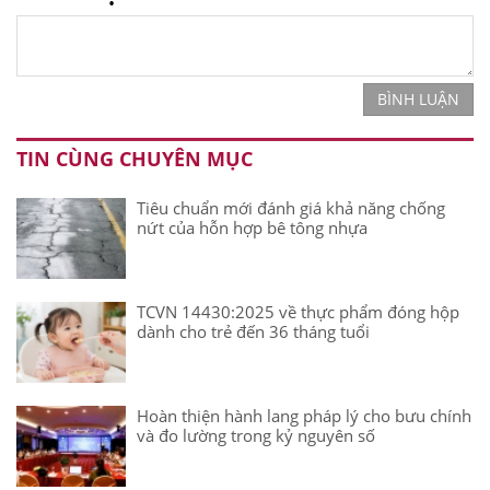
BÌNH LUẬN
TIN CÙNG CHUYÊN MỤC
Tiêu chuẩn mới đánh giá khả năng chống
nứt của hỗn hợp bê tông nhựa
TCVN 14430:2025 về thực phẩm đóng hộp
dành cho trẻ đến 36 tháng tuổi
Hoàn thiện hành lang pháp lý cho bưu chính
và đo lường trong kỷ nguyên số