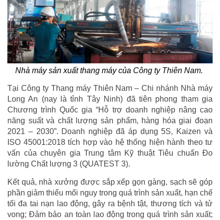
Nhà máy sản xuất thang máy của Công ty Thiên Nam.
Tại Công ty Thang máy Thiên Nam – Chi nhánh Nhà máy
Long An (nay là tỉnh Tây Ninh) đã tiên phong tham gia
Chương trình Quốc gia “Hỗ trợ doanh nghiệp nâng cao
năng suất và chất lượng sản phẩm, hàng hóa giai đoạn
2021 – 2030”. Doanh nghiệp đã áp dụng 5S, Kaizen và
ISO 45001:2018 tích hợp vào hệ thống hiện hành theo tư
vấn của chuyên gia Trung tâm Kỹ thuật Tiêu chuẩn Đo
lường Chất lượng 3 (QUATEST 3).
Kết quả, nhà xưởng được sắp xếp gọn gàng, sạch sẽ góp
phần giảm thiểu mối nguy trong quá trình sản xuất, hạn chế
tối đa tai nạn lao động, gây ra bệnh tật, thương tích và tử
vong; Đảm bảo an toàn lao động trong quá trình sản xuất;