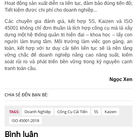
Hoạt động sản xuất diễn ra liên tục, đảm bảo đúng tiến độ;
Tiết kiệm được chi phí cho doanh nghiệp...
Các chuyên gia đánh giá, kết hợp 5S, Kaizen và ISO
45001 không chỉ đơn thuần là tích hợp công cụ mà là xây
dựng một hệ thống quản trị hiện đại – khoa học – lấy con
người làm trung tâm. Môi trường làm việc gọn gàng, an
toàn, kết hợp với tư duy cải tiến liên tục sẽ là nền tảng
vững chắc để doanh nghiệp nâng cao năng suất, kiểm
soát rủi ro và phát triển bền vững trong kỷ nguyên cạnh
tranh toàn cầu.
Ngọc Xen
CHIA SẺ ĐẾN BẠN BÈ:
Doanh Nghiệp
Công Cụ Cải Tiến
5S
Kaizen
TAGS:
ISO 45001:2018
Bình luận