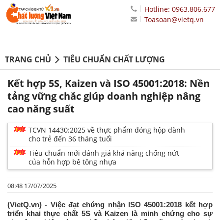
Hotline: 0963.806.677
Toasoan@vietq.vn
TRANG CHỦ
TIÊU CHUẨN CHẤT LƯỢNG
Kết hợp 5S, Kaizen và ISO 45001:2018: Nền
tảng vững chắc giúp doanh nghiệp nâng
cao năng suất
TCVN 14430:2025 về thực phẩm đóng hộp dành
cho trẻ đến 36 tháng tuổi
Tiêu chuẩn mới đánh giá khả năng chống nứt
của hỗn hợp bê tông nhựa
08:48 17/07/2025
(VietQ.vn) - Việc đạt chứng nhận ISO 45001:2018 kết hợp
triển khai thực chất 5S và Kaizen là minh chứng cho sự