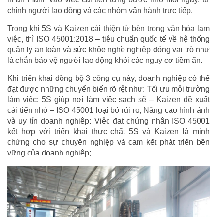
chính người lao động và các nhóm vận hành trực tiếp.
Trong khi 5S và Kaizen cải thiện từ bên trong văn hóa làm
việc, thì ISO 45001:2018 – tiêu chuẩn quốc tế về hệ thống
quản lý an toàn và sức khỏe nghề nghiệp đóng vai trò như
lá chắn bảo vệ người lao động khỏi các nguy cơ tiềm ẩn.
Khi triển khai đồng bộ 3 công cụ này, doanh nghiệp có thể
đạt được những chuyển biến rõ rệt như: Tối ưu môi trường
làm việc: 5S giúp nơi làm việc sạch sẽ – Kaizen đề xuất
cải tiến nhỏ – ISO 45001 loại bỏ rủi ro; Nâng cao hình ảnh
và uy tín doanh nghiệp: Việc đạt chứng nhận ISO 45001
kết hợp với triển khai thực chất 5S và Kaizen là minh
chứng cho sự chuyên nghiệp và cam kết phát triển bền
vững của doanh nghiệp;…