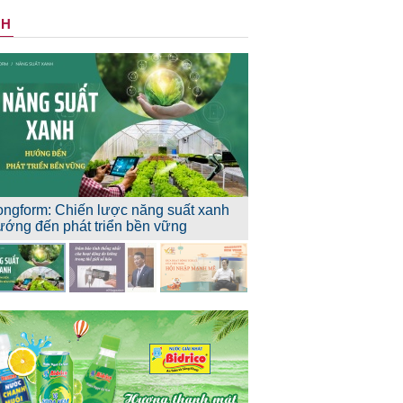
NH
ongform: Chiến lược năng suất xanh
ướng đến phát triển bền vững