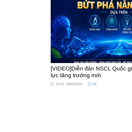
khỏe
[VIDEO]Diễn đàn NSCL Quốc gia
lực tăng trưởng mới
20:20 - 08/08/2026
30