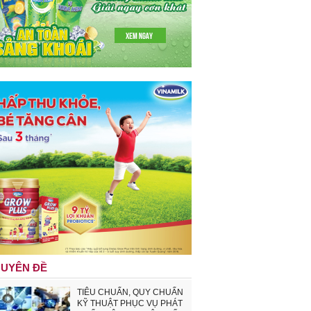
UYÊN ĐỀ
TIÊU CHUẨN, QUY CHUẨN
KỸ THUẬT PHỤC VỤ PHÁT