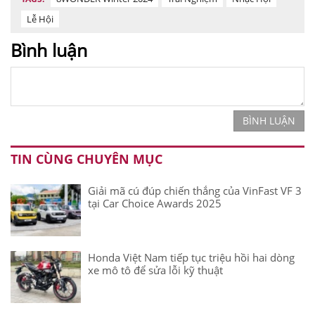
Lễ Hội
Bình luận
BÌNH LUẬN
TIN CÙNG CHUYÊN MỤC
Giải mã cú đúp chiến thắng của VinFast VF 3
tại Car Choice Awards 2025
Honda Việt Nam tiếp tục triệu hồi hai dòng
xe mô tô để sửa lỗi kỹ thuật