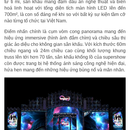
tư tỉ mỉ, sân khấu mang đậm dấu ấn nghệ thuật và biến
hoá linh hoạt với tổng diện tích màn hình LED lên đến
700m², là con số đáng nể khi so với bất kỳ sự kiện tầm cỡ
nào từng tổ chức tại Việt Nam.
Điểm nhấn chính là cụm vòm cong panorama mang đến
hiệu ứng immersive (hình ảnh đắm chìm) và chiều sâu thị
giác ảo diệu cho không gian sân khấu. Với kích thước 60m
chiều ngang và 24m chiều cao cùng khối lượng khung
truss lên tới hơn 70 tấn, sân khấu khổng lồ của supershow
còn được trang bị hệ thống ánh sáng công nghệ hiện đại,
hứa hẹn mang đến những hiệu ứng bùng nổ và mãn nhãn.