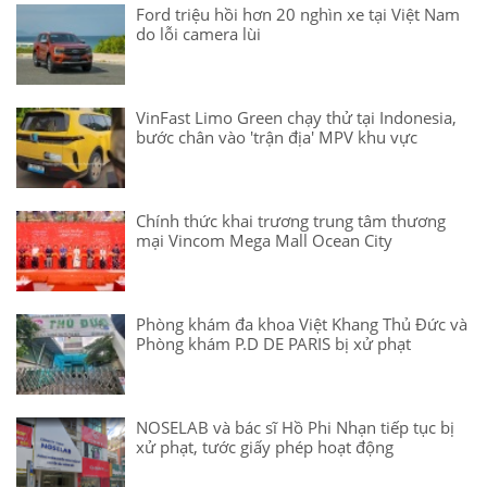
Ford triệu hồi hơn 20 nghìn xe tại Việt Nam
do lỗi camera lùi
VinFast Limo Green chạy thử tại Indonesia,
bước chân vào 'trận địa' MPV khu vực
Chính thức khai trương trung tâm thương
mại Vincom Mega Mall Ocean City
Phòng khám đa khoa Việt Khang Thủ Đức và
Phòng khám P.D DE PARIS bị xử phạt
NOSELAB và bác sĩ Hồ Phi Nhạn tiếp tục bị
xử phạt, tước giấy phép hoạt động