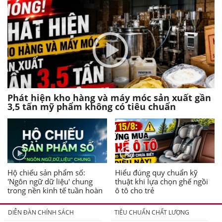
Phát hiện kho hàng và máy móc sản xuất gần
3,5 tấn mỹ phẩm không có tiêu chuẩn
Hộ chiếu sản phẩm số:
Hiểu đúng quy chuẩn kỹ
'Ngôn ngữ dữ liệu' chung
thuật khi lựa chọn ghế ngồi
trong nền kinh tế tuần hoàn
ô tô cho trẻ
DIỄN ĐÀN CHÍNH SÁCH
TIÊU CHUẨN CHẤT LƯỢNG