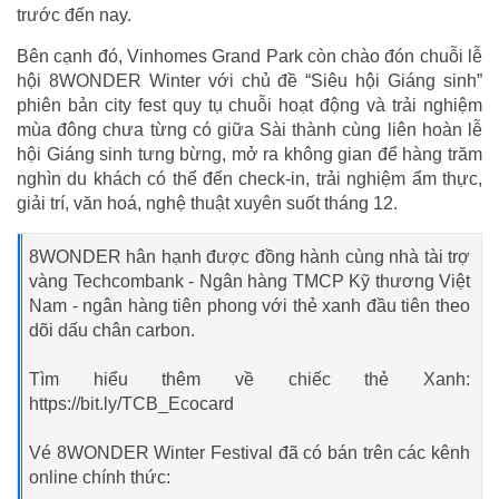
trước đến nay.
Bên cạnh đó, Vinhomes Grand Park còn chào đón chuỗi lễ
hội 8WONDER Winter với chủ đề “Siêu hội Giáng sinh”
phiên bản city fest quy tụ chuỗi hoạt động và trải nghiệm
mùa đông chưa từng có giữa Sài thành cùng liên hoàn lễ
hội Giáng sinh tưng bừng, mở ra không gian để hàng trăm
nghìn du khách có thể đến check-in, trải nghiệm ẩm thực,
giải trí, văn hoá, nghệ thuật xuyên suốt tháng 12.
8WONDER hân hạnh được đồng hành cùng nhà tài trợ
vàng Techcombank - Ngân hàng TMCP Kỹ thương Việt
Nam - ngân hàng tiên phong với thẻ xanh đầu tiên theo
dõi dấu chân carbon.
Tìm hiểu thêm về chiếc thẻ Xanh:
https://bit.ly/TCB_Ecocard
Vé 8WONDER Winter Festival đã có bán trên các kênh
online chính thức: