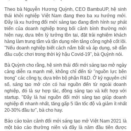
Theo bà Nguyễn Hương Quỳnh, CEO BambuUP, hệ sinh
thái khởi nghiệp Việt Nam đang theo ba xu hướng mới.
Đây là xu hướng đổi mới sáng tạo đang định hình sự phát
triển của doanh nghiệp trong bối cảnh bình thường mới
hiện nay, dựa trên lý tưởng tồn tại, đặt trải nghiệm khách
hàng làm trung tâm và tận dụng nền tảng công nghệ cốt lõi.
"Nếu doanh nghiệp biết cách nắm bắt và áp dụng, sẽ dẫn
đầu cuộc chơi trong thời kỳ hậu Covid-19", bà Quỳnh nói.
Bà Quỳnh cho rằng, hệ sinh thái đổi mới sáng tạo mở ngày
càng diễn ra mạnh mẽ, không chỉ đến từ "nguồn lực bên
trong" các công ty, dựa trên bộ phận R&D. Ở kỷ nguyên chỉ
số, sáng tạo mở còn có hai nguồn đến từ ngoài doanh
nghiệp, đó là sự hợp tác, đồng sáng tạo và kết hợp với
startup. "Đây là hai nguồn đổi mới sáng tạo giúp doanh
nghiệp đi nhanh nhất, tăng gấp 5 lần tốc độ và giảm ít nhất
20-30% đầu tư", bà cho hay.
Báo cáo toàn cảnh đổi mới sáng tạo mở Việt Nam 2021 là
một báo cáo thường niên và đây là năm đầu tiên được