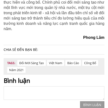
thực hiện và công bố. Chính phủ coi đổi mới sáng tạo như
một lĩnh vực mới trong quản lý nhà nước, một trụ cột mới
trong phát triển kinh tế - xã hội và lần đầu tiên chỉ số về đổi
mới sáng tạo trở thành tiêu chí đo lường hiệu quả của môi
trường kinh doanh và năng lực cạnh tranh quốc gia hàng
năm.
Phong Lâm
CHIA SẺ ĐẾN BẠN BÈ:
Đổi Mới Sáng Tạo
Việt Nam
Báo Cáo
Công Bố
TAGS:
Năm 2021
Bình luận
BÌNH LUẬN