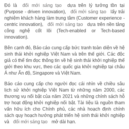
Đó là
đổi mới sáng tạo
dựa trên lý tưởng tồn tại
(Purpose - driven innovation),
đổi mới sáng tạo
lấy trải
nghiệm khách hàng làm trung tâm (Customer experience -
centric innovation),
đổi mới sáng tạo
dựa trên nền tảng
công nghệ cốt lõi (Tech-enabled or Tech-based
innovation).
Bên cạnh đó, Báo cáo cung cấp bức tranh toàn diện về hệ
sinh thái khởi nghiệp Việt Nam và trên thế giới. Các độc
giả có thể tìm đọc thông tin về hệ sinh thái khởi nghiệp thế
giới theo khu vực, theo các quốc gia khởi nghiệp tại châu
Á như Ấn độ, Singapore và Việt Nam.
Báo cáo cung cấp cho người đọc cái nhìn về chiều sâu
lịch sử khởi nghiệp Việt Nam từ những năm 2000, các
thương vụ nổi bật của năm 2021 và những chính sách hỗ
trợ hoạt động khởi nghiệp nổi bật. Tài liệu là nguồn tham
vấn hữu ích cho Chính phủ, các nhà hoạch định chính
sách quy hoạch hướng phát triển hệ sinh thái khởi nghiệp
và
đổi mới sáng tạo
mở dài hạn.