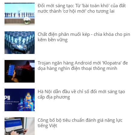
Đổi mới sáng tạo: Từ 'bài toán khó' của đất
nước thành 'cơ hội mới' cho tương lai
Chất điện phân muối kép - chìa khóa cho pin
kẽm bền vững
Trojan ngân hàng Android mới 'Klopatra' đe
dọa hàng nghìn điện thoại thông minh
Hà Nội dẫn đầu về chỉ số đổi mới sáng tạo
cấp địa phương
Công bố bộ tiêu chuẩn đánh giá năng lực
tiếng Việt