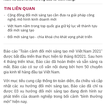
TIN LIÊN QUAN
Cộng đồng đổi mới sáng tạo cần đưa ra giải pháp công
nghệ, mô hình kinh doanh mới
Việt Nam nằm trong top quốc gia giữ kỷ lục về thành tựu
đổi mới sáng tạo
Đổi mới sáng tạo - chìa khoá cho khát vọng phát triển
Báo cáo "Toàn cảnh đổi mới sáng tạo mở Việt Nam 2021"
được bắt đầu triển thai thực hiện từ tháng 8/2021. Sau hơn
4 tháng triển khai, Báo cáo đã hoàn thiện và sẵn sàng ra
mắt. Báo cáo có sự cố vấn nội dung bởi hơn 50 chuyên
gia kinh tế hàng đầu tại Việt Nam.
Với mục tiêu cung cấp thông tin toàn diện, đa chiều và cập
nhật các xu hướng đổi mới sáng tạo, Báo cáo đã chỉ ra
được 03 xu hướng đổi mới sáng tạo đang định hình sự
phát triển của doanh nghiệp trong bối cảnh “bình thường
mới” hiện nay.