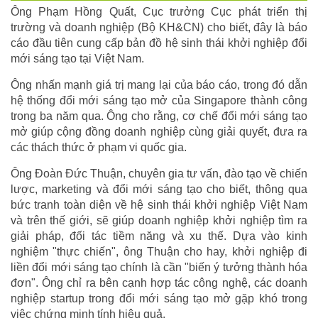
Ông Phạm Hồng Quất, Cục trưởng Cục phát triển thị
trường và doanh nghiệp (Bộ KH&CN) cho biết, đây là báo
cáo đầu tiên cung cấp bản đồ hệ sinh thái khởi nghiệp đổi
mới sáng tạo tại Việt Nam.
Ông nhấn mạnh giá trị mang lại của báo cáo, trong đó dẫn
hệ thống đổi mới sáng tạo mở của Singapore thành công
trong ba năm qua. Ông cho rằng, cơ chế đổi mới sáng tạo
mở giúp cộng đồng doanh nghiệp cùng giải quyết, đưa ra
các thách thức ở phạm vi quốc gia.
Ông Đoàn Đức Thuận, chuyên gia tư vấn, đào tạo về chiến
lược, marketing và đổi mới sáng tạo cho biết, thông qua
bức tranh toàn diện về hệ sinh thái khởi nghiệp Việt Nam
và trên thế giới, sẽ giúp doanh nghiệp khởi nghiệp tìm ra
giải pháp, đối tác tiềm năng và xu thế. Dựa vào kinh
nghiệm "thực chiến", ông Thuận cho hay, khởi nghiệp đi
liền đổi mới sáng tạo chính là cần "biến ý tưởng thành hóa
đơn". Ông chỉ ra bên cạnh hợp tác công nghệ, các doanh
nghiệp startup trong đổi mới sáng tạo mở gặp khó trong
việc chứng minh tính hiệu quả.