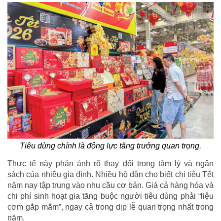
Tiêu dùng chính là động lực tăng trưởng quan trọng.
Thực tế này phản ánh rõ thay đổi trong tâm lý và ngân
sách của nhiều gia đình. Nhiều hộ dân cho biết chi tiêu Tết
năm nay tập trung vào nhu cầu cơ bản. Giá cả hàng hóa và
chi phí sinh hoạt gia tăng buộc người tiêu dùng phải “liệu
cơm gắp mắm”, ngay cả trong dịp lễ quan trọng nhất trong
năm.