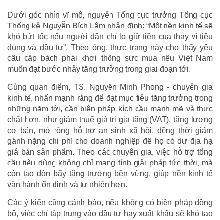
Dưới góc nhìn vĩ mô, nguyên Tổng cục trưởng Tổng cục
Thống kê Nguyễn Bích Lâm nhận định: “Một nền kinh tế sẽ
khó bứt tốc nếu người dân chỉ lo giữ tiền của thay vì tiêu
dùng và đầu tư”. Theo ông, thực trạng này cho thấy yêu
cầu cấp bách phải khơi thông sức mua nếu Việt Nam
muốn đạt bước nhảy tăng trưởng trong giai đoạn tới.
Cùng quan điểm, TS. Nguyễn Minh Phong - chuyên gia
kinh tế, nhấn mạnh rằng để đạt mục tiêu tăng trưởng trong
những năm tới, cần biện pháp kích cầu mạnh mẽ và thực
chất hơn, như giảm thuế giá trị gia tăng (VAT), tăng lương
cơ bản, mở rộng hỗ trợ an sinh xã hội, đồng thời giảm
gánh nặng chi phí cho doanh nghiệp để họ có dư địa hạ
giá bán sản phẩm. Theo các chuyên gia, việc hỗ trợ tổng
cầu tiêu dùng không chỉ mang tính giải pháp tức thời, mà
còn tạo đòn bẩy tăng trưởng bền vững, giúp nền kinh tế
vận hành ổn định và tự nhiên hơn.
Các ý kiến cũng cảnh báo, nếu không có biện pháp đồng
bộ, việc chỉ tập trung vào đầu tư hay xuất khẩu sẽ khó tạo