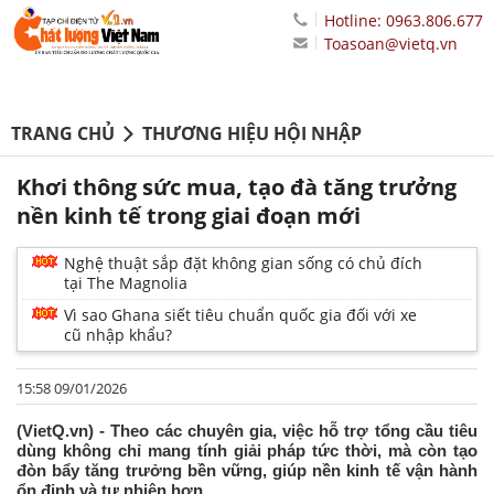
Hotline: 0963.806.677
Toasoan@vietq.vn
TRANG CHỦ
THƯƠNG HIỆU HỘI NHẬP
Khơi thông sức mua, tạo đà tăng trưởng
nền kinh tế trong giai đoạn mới
Nghệ thuật sắp đặt không gian sống có chủ đích
tại The Magnolia
Vì sao Ghana siết tiêu chuẩn quốc gia đối với xe
cũ nhập khẩu?
15:58 09/01/2026
(VietQ.vn) - Theo các chuyên gia, việc hỗ trợ tổng cầu tiêu
dùng không chỉ mang tính giải pháp tức thời, mà còn tạo
đòn bẩy tăng trưởng bền vững, giúp nền kinh tế vận hành
ổn định và tự nhiên hơn.