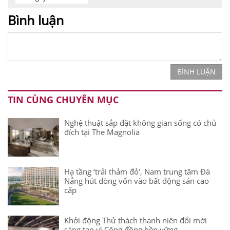
Bình luận
BÌNH LUẬN
TIN CÙNG CHUYÊN MỤC
Nghệ thuật sắp đặt không gian sống có chủ
đích tại The Magnolia
Hạ tầng ‘trải thảm đỏ’, Nam trung tâm Đà
Nẵng hút dòng vốn vào bất động sản cao
cấp
Khởi động Thử thách thanh niên đổi mới
sáng tạo vì Cộng đồng bền vững