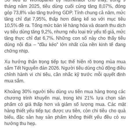
tháng năm 2025, tiêu dùng cuối cùng tăng 8,07%, đóng
góp 73,8% vào tăng trưởng GDP. Tính chung cả năm, mức
tăng chỉ đạt 7,95%, thấp hơn đáng kể so với mục tiêu
10,5% đề ra. Tổng mức bán lẻ hàng hóa và doanh thu dịch
vụ tiêu dùng tăng 9,2%, nhưng nếu loại trừ yếu tố giá, mức
tăng thực chỉ đạt 6,7%. Những con số này cho thấy tiêu
dùng nội địa – “đầu kéo” lớn nhất của nền kinh tế đang
chững nhịp.
Xu hướng thận trọng tiếp tục thể hiện rõ trong mùa mua
sắm Tết Nguyên đán 2026. Người tiêu dùng chủ động điều
chỉnh hành vi chi tiêu, cân nhắc kỹ trước mỗi quyết định
mua sắm.
Khoảng 30% người tiêu dùng ưu tiên mua hàng trong các
chương trình khuyến mại, trong khi 21% lựa chọn sản
phẩm có giá thấp hơn và giảm số lượng mua. Các mặt
hàng thiết yếu tiếp tục được ưu tiên, còn chi tiêu cho quà
biếu, đặc sản hay sản phẩm không thiết yếu đều có xu
hướng thu hẹp.