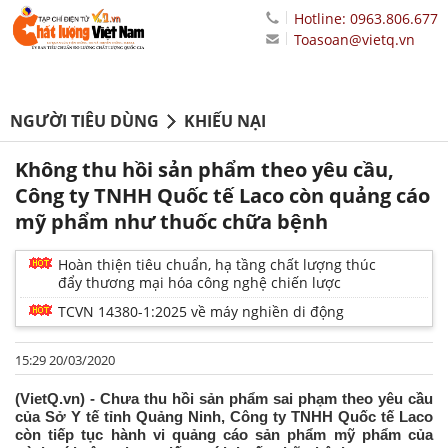
Hotline: 0963.806.677
Toasoan@vietq.vn
NGƯỜI TIÊU DÙNG
KHIẾU NẠI
Không thu hồi sản phẩm theo yêu cầu,
Công ty TNHH Quốc tế Laco còn quảng cáo
mỹ phẩm như thuốc chữa bệnh
Hoàn thiện tiêu chuẩn, hạ tầng chất lượng thúc
đẩy thương mại hóa công nghệ chiến lược
TCVN 14380-1:2025 về máy nghiền di động
15:29 20/03/2020
(VietQ.vn) - Chưa thu hồi sản phẩm sai phạm theo yêu cầu
của Sở Y tế tỉnh Quảng Ninh, Công ty TNHH Quốc tế Laco
còn tiếp tục hành vi quảng cáo sản phẩm mỹ phẩm của