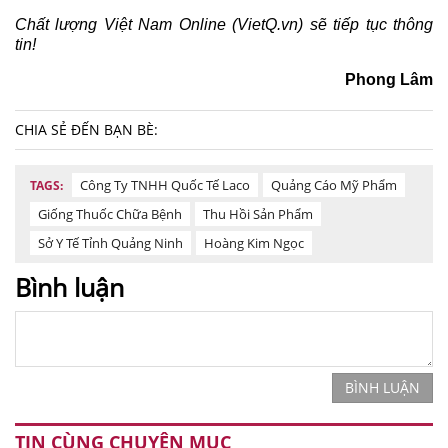
Chất lượng Việt Nam Online (VietQ.vn) sẽ tiếp tục thông
tin!
Phong Lâm
CHIA SẺ ĐẾN BẠN BÈ:
Công Ty TNHH Quốc Tế Laco
Quảng Cáo Mỹ Phẩm
TAGS:
Giống Thuốc Chữa Bệnh
Thu Hồi Sản Phẩm
Sở Y Tế Tỉnh Quảng Ninh
Hoàng Kim Ngọc
Bình luận
BÌNH LUẬN
TIN CÙNG CHUYÊN MỤC