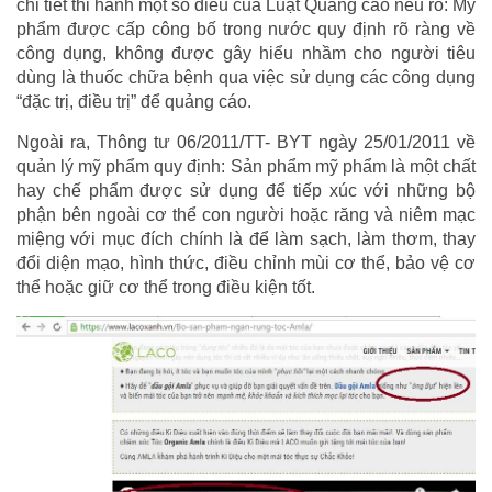
chi tiết thi hành một số điều của Luật Quảng cáo nêu rõ: Mỹ
phẩm được cấp công bố trong nước quy định rõ ràng về
công dụng, không được gây hiểu nhầm cho người tiêu
dùng là thuốc chữa bệnh qua việc sử dụng các công dụng
“đặc trị, điều trị” để quảng cáo.
Ngoài ra, Thông tư 06/2011/TT- BYT ngày 25/01/2011 về
quản lý mỹ phẩm quy định: Sản phẩm mỹ phẩm là một chất
hay chế phẩm được sử dụng để tiếp xúc với những bộ
phận bên ngoài cơ thể con người hoặc răng và niêm mạc
miệng với mục đích chính là để làm sạch, làm thơm, thay
đổi diện mạo, hình thức, điều chỉnh mùi cơ thể, bảo vệ cơ
thể hoặc giữ cơ thể trong điều kiện tốt.