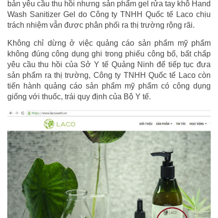
bản yêu cầu thu hồi nhưng sản phẩm gel rửa tay khô Hand
Wash Sanitizer Gel do Công ty TNHH Quốc tế Laco chịu
trách nhiệm vẫn được phân phối ra thị trường rộng rãi.
Không chỉ dừng ở việc quảng cáo sản phẩm mỹ phẩm
không đúng công dụng ghi trong phiếu công bố, bất chấp
yêu cầu thu hồi của Sở Y tế Quảng Ninh để tiếp tục đưa
sản phẩm ra thị trường, Công ty TNHH Quốc tế Laco còn
tiến hành quảng cáo sản phẩm mỹ phẩm có công dụng
giống với thuốc, trái quy định của Bộ Y tế.