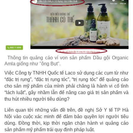
Thông tin quảng cáo ví von sản phẩm Dầu gội Organic
Amla giống như "ông Bụt".
Việc Công ty TNHH Quốc tế Laco sử dụng các cụm từ như
“đặc trị rụng”, “đặc trị rụng tóc”, “trị rụng tóc” để quảng cáo
cho sản mỹ phẩm của mình phải chăng là hành vi cố tình
“lách luật”, gây nhầm lẫn để nâng cao giá trị sản phẩm và
thu hút nhiều người tiêu dùng?
Liên quan tới những vấn đề trên, đề nghị Sở Y tế TP Hà
Nội vào cuộc xác minh để đảm bảo quyền lợi người tiêu
dùng. Đồng thời, kịp thời ngăn chặn hành vi quảng cáo
sản phẩm mỹ phẩm trái quy định pháp luật.