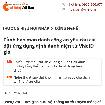
Hotline: 0963.806.677
Toasoan@vietq.vn
THƯƠNG HIỆU HỘI NHẬP
CÔNG NGHỆ
Cảnh báo mạo danh công an yêu cầu cài
đặt ứng dụng định danh điện tử VNeID
giả
Chiến lược tiêu chuẩn quốc gia: Công cụ định
hướng tổng thể, dài hạn cho hoạt động tiêu
chuẩn
Nghệ thuật sắp đặt không gian sống có chủ đích
tại The Magnolia
06:21 27/11/2024
(VietQ.vn) - Thời gian qua, Bộ Thông tin và Truyền thông đã