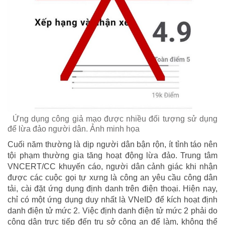
Ứng dụng công giả mạo được nhiều đối tượng sử dụng
để lừa đảo người dân. Ảnh minh họa
Cuối năm thường là dịp người dân bận rộn, ít tỉnh táo nên
tội phạm thường gia tăng hoạt động lừa đảo. Trung tâm
VNCERT/CC khuyến cáo, người dân cảnh giác khi nhận
được các cuộc gọi tự xưng là công an yêu cầu công dân
tải, cài đặt ứng dụng định danh trên điện thoại. Hiện nay,
chỉ có một ứng dụng duy nhất là VNeID để kích hoạt định
danh điện tử mức 2. Việc định danh điện tử mức 2 phải do
công dân trực tiếp đến trụ sở công an để làm, không thể