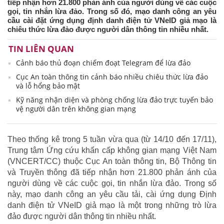
tiếp nhận hơn 21.800 phản ánh của người dùng về các cuộc
gọi, tin nhắn lừa đảo. Trong số đó, mạo danh công an yêu
cầu cài đặt ứng dụng định danh điện tử VNeID giả mạo là
chiêu thức lừa đảo được người dân thông tin nhiều nhất.
TIN LIÊN QUAN
Cảnh báo thủ đoạn chiếm đoạt Telegram để lừa đảo
Cục An toàn thông tin cảnh báo nhiều chiêu thức lừa đảo
và lỗ hổng bảo mật
Kỹ năng nhận diện và phòng chống lừa đảo trực tuyến bảo
vệ người dân trên không gian mạng
Theo thống kê trong 5 tuần vừa qua (từ 14/10 đến 17/11),
Trung tâm Ứng cứu khẩn cấp không gian mạng Việt Nam
(VNCERT/CC) thuộc Cục An toàn thông tin, Bộ Thông tin
và Truyền thông đã tiếp nhận hơn 21.800 phản ánh của
người dùng về các cuộc gọi, tin nhắn lừa đảo. Trong số
này, mạo danh công an yêu cầu tải, cài ứng dụng Định
danh điện tử VNeID giả mạo là một trong những trò lừa
đảo được người dân thông tin nhiều nhất.