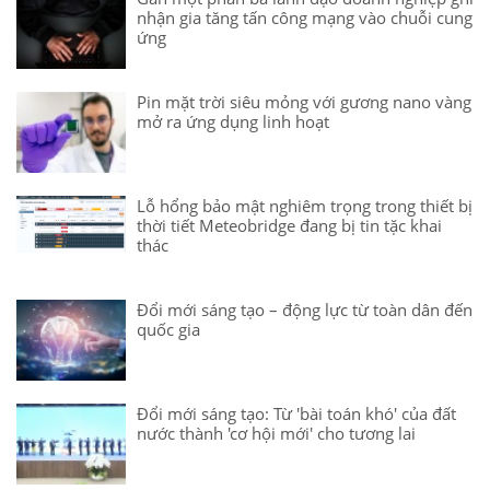
nhận gia tăng tấn công mạng vào chuỗi cung
ứng
Pin mặt trời siêu mỏng với gương nano vàng
mở ra ứng dụng linh hoạt
Lỗ hổng bảo mật nghiêm trọng trong thiết bị
thời tiết Meteobridge đang bị tin tặc khai
thác
Đổi mới sáng tạo – động lực từ toàn dân đến
quốc gia
Đổi mới sáng tạo: Từ 'bài toán khó' của đất
nước thành 'cơ hội mới' cho tương lai