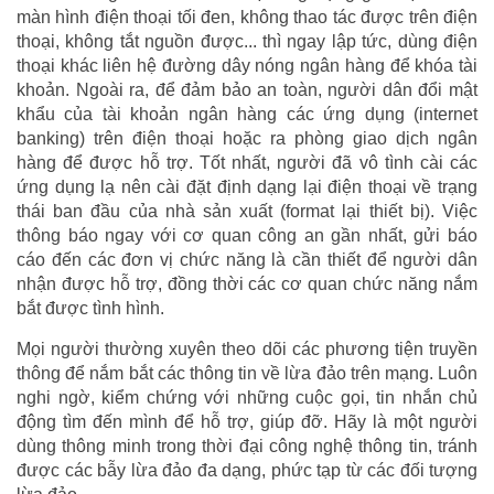
màn hình điện thoại tối đen, không thao tác được trên điện
thoại, không tắt nguồn được... thì ngay lập tức, dùng điện
thoại khác liên hệ đường dây nóng ngân hàng để khóa tài
khoản. Ngoài ra, để đảm bảo an toàn, người dân đổi mật
khẩu của tài khoản ngân hàng các ứng dụng (internet
banking) trên điện thoại hoặc ra phòng giao dịch ngân
hàng để được hỗ trợ. Tốt nhất, người đã vô tình cài các
ứng dụng lạ nên cài đặt định dạng lại điện thoại về trạng
thái ban đầu của nhà sản xuất (format lại thiết bị). Việc
thông báo ngay với cơ quan công an gần nhất, gửi báo
cáo đến các đơn vị chức năng là cần thiết để người dân
nhận được hỗ trợ, đồng thời các cơ quan chức năng nắm
bắt được tình hình.
Mọi người thường xuyên theo dõi các phương tiện truyền
thông để nắm bắt các thông tin về lừa đảo trên mạng. Luôn
nghi ngờ, kiểm chứng với những cuộc gọi, tin nhắn chủ
động tìm đến mình để hỗ trợ, giúp đỡ. Hãy là một người
dùng thông minh trong thời đại công nghệ thông tin, tránh
được các bẫy lừa đảo đa dạng, phức tạp từ các đối tượng