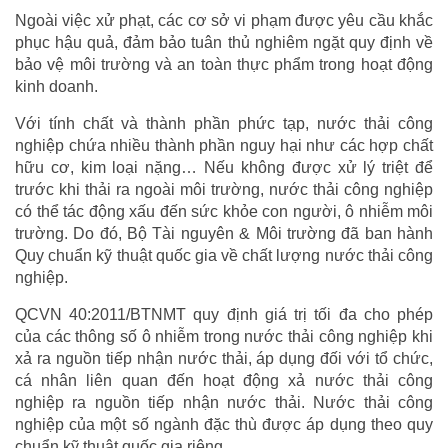
Ngoài việc xử phạt, các cơ sở vi phạm được yêu cầu khắc
phục hậu quả, đảm bảo tuân thủ nghiêm ngặt quy định về
bảo vệ môi trường và an toàn thực phẩm trong hoạt động
kinh doanh.
Với tính chất và thành phần phức tạp, nước thải công
nghiệp chứa nhiều thành phần nguy hại như các hợp chất
hữu cơ, kim loại nặng… Nếu không được xử lý triệt để
trước khi thải ra ngoài môi trường, nước thải công nghiệp
có thể tác động xấu đến sức khỏe con người, ô nhiễm môi
trường. Do đó, Bộ Tài nguyên & Môi trường đã ban hành
Quy chuẩn kỹ thuật quốc gia về chất lượng nước thải công
nghiệp.
QCVN 40:2011/BTNMT quy định giá trị tối đa cho phép
của các thông số ô nhiễm trong nước thải công nghiệp khi
xả ra nguồn tiếp nhận nước thải, áp dụng đối với tổ chức,
cá nhân liên quan đến hoạt động xả nước thải công
nghiệp ra nguồn tiếp nhận nước thải. Nước thải công
nghiệp của một số ngành đặc thù được áp dụng theo quy
chuẩn kỹ thuật quốc gia riêng.