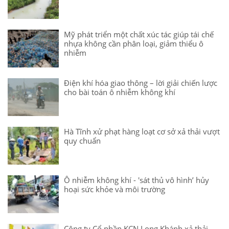
Mỹ phát triển một chất xúc tác giúp tái chế
nhựa không cần phân loại, giảm thiểu ô
nhiễm
Điện khí hóa giao thông – lời giải chiến lược
cho bài toán ô nhiễm không khí
Hà Tĩnh xử phạt hàng loạt cơ sở xả thải vượt
quy chuẩn
Ô nhiễm không khí - 'sát thủ vô hình’ hủy
hoại sức khỏe và môi trường
Công ty Cổ phần KCN Long Khánh xả thải