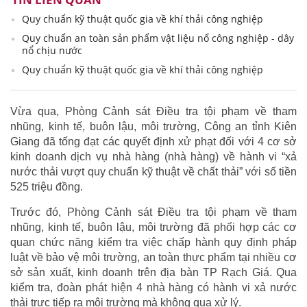
Quy chuẩn kỹ thuật quốc gia về khí thải công nghiệp
Quy chuẩn an toàn sản phẩm vật liệu nổ công nghiệp - dây
nổ chịu nước
Quy chuẩn kỹ thuật quốc gia về khí thải công nghiệp
Vừa qua, Phòng Cảnh sát Điều tra tội phạm về tham
nhũng, kinh tế, buôn lậu, môi trường, Công an tỉnh Kiên
Giang đã tống đạt các quyết định xử phạt đối với 4 cơ sở
kinh doanh dịch vụ nhà hàng (nhà hàng) về hành vi “xả
nước thải vượt quy chuẩn kỹ thuật về chất thải” với số tiền
525 triệu đồng.
Trước đó, Phòng Cảnh sát Điều tra tội phạm về tham
nhũng, kinh tế, buôn lậu, môi trường đã phối hợp các cơ
quan chức năng kiểm tra việc chấp hành quy định pháp
luật về bảo vệ môi trường, an toàn thực phẩm tại nhiều cơ
sở sản xuất, kinh doanh trên địa bàn TP Rạch Giá. Qua
kiểm tra, đoàn phát hiện 4 nhà hàng có hành vi xả nước
thải trực tiếp ra môi trường mà không qua xử lý.