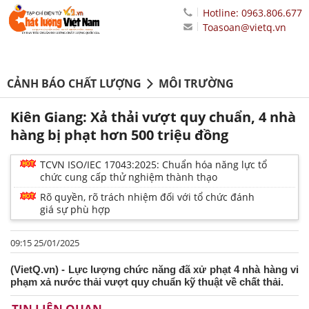
Hotline: 0963.806.677
Toasoan@vietq.vn
CẢNH BÁO CHẤT LƯỢNG
MÔI TRƯỜNG
Kiên Giang: Xả thải vượt quy chuẩn, 4 nhà
hàng bị phạt hơn 500 triệu đồng
TCVN ISO/IEC 17043:2025: Chuẩn hóa năng lực tổ
chức cung cấp thử nghiệm thành thạo
Rõ quyền, rõ trách nhiệm đối với tổ chức đánh
giá sự phù hợp
09:15 25/01/2025
(VietQ.vn) - Lực lượng chức năng đã xử phạt 4 nhà hàng vi
phạm xả nước thải vượt quy chuẩn kỹ thuật về chất thải.
TIN LIÊN QUAN