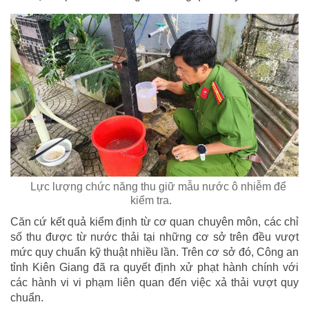
Lực lượng chức năng thu giữ mẫu nước ô nhiễm để
kiểm tra.
Căn cứ kết quả kiểm định từ cơ quan chuyên môn, các chỉ
số thu được từ nước thải tại những cơ sở trên đều vượt
mức quy chuẩn kỹ thuật nhiều lần. Trên cơ sở đó, Công an
tỉnh Kiên Giang đã ra quyết định xử phạt hành chính với
các hành vi vi phạm liên quan đến việc xả thải vượt quy
chuẩn.