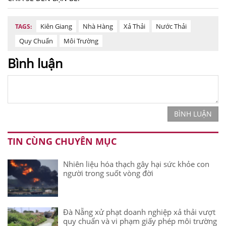
Kiên Giang
Nhà Hàng
Xả Thải
Nước Thải
TAGS:
Quy Chuẩn
Môi Trường
Bình luận
BÌNH LUẬN
TIN CÙNG CHUYÊN MỤC
Nhiên liệu hóa thạch gây hại sức khỏe con
người trong suốt vòng đời
Đà Nẵng xử phạt doanh nghiệp xả thải vượt
quy chuẩn và vi phạm giấy phép môi trường