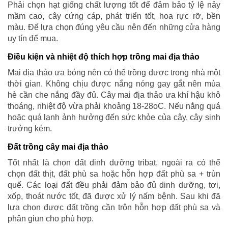
Phải chọn hạt giống chất lượng tốt để đảm bảo tỷ lệ nảy
mầm cao, cây cứng cáp, phát triển tốt, hoa rực rỡ, bền
màu. Để lựa chọn đúng yêu cầu nên đến những cửa hàng
uy tín để mua.
Điều kiện và nhiệt độ thích hợp trồng mai địa thảo
Mai địa thảo ưa bóng nên có thể trồng được trong nhà một
thời gian. Không chịu được nắng nóng gay gắt nên mùa
hè cần che nắng đầy đủ. Cây mai địa thảo ưa khí hậu khô
thoáng, nhiệt độ vừa phải khoảng 18-28oC. Nếu nắng quá
hoặc quá lạnh ảnh hưởng đến sức khỏe của cây, cây sinh
trưởng kém.
Đất trồng cây mai địa thảo
Tốt nhất là chọn đất dinh dưỡng tribat, ngoài ra có thể
chọn đất thịt, đất phù sa hoặc hỗn hợp đất phù sa + trùn
quế. Các loại đất đều phải đảm bảo đủ dinh dưỡng, tơi,
xốp, thoát nước tốt, đã được xử lý nấm bệnh. Sau khi đã
lựa chọn được đất trồng cần trộn hỗn hợp đất phù sa và
phân giun cho phù hợp.