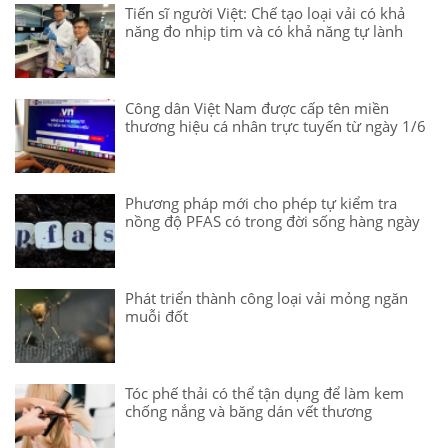
Tiến sĩ người Việt: Chế tạo loại vải có khả
năng đo nhịp tim và có khả năng tự lành
Công dân Việt Nam được cấp tên miền
thương hiệu cá nhân trực tuyến từ ngày 1/6
Phương pháp mới cho phép tự kiểm tra
nồng độ PFAS có trong đời sống hàng ngày
Phát triển thành công loại vải mỏng ngăn
muỗi đốt
Tóc phế thải có thể tận dụng để làm kem
chống nắng và băng dán vết thương