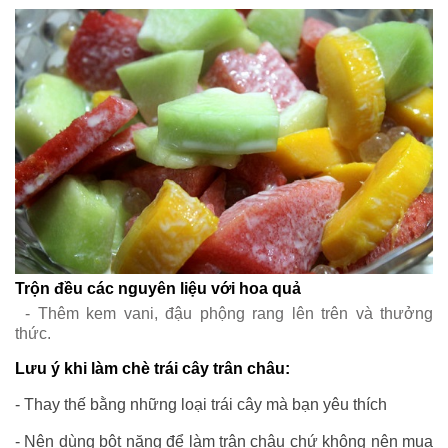
Trộn đều các nguyên liệu với hoa quả
- Thêm kem vani, đậu phộng rang lên trên và thưởng
thức.
Lưu ý khi làm chè trái cây trân châu:
- Thay thế bằng những loại trái cây mà bạn yêu thích
- Nên dùng bột năng để làm trân châu chứ không nên mua