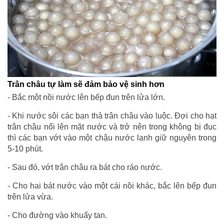
Trân châu tự làm sẽ đảm bảo vệ sinh hơn
- Bắc một nồi nước lên bếp đun trên lửa lớn.
- Khi nước sôi các bạn thả trân châu vào luộc. Đợi cho hạt
trân châu nổi lên mặt nước và trở nên trong không bị đục
thì các bạn vớt vào một chậu nước lạnh giữ nguyên trong
5-10 phút.
- Sau đó, vớt trân châu ra bát cho ráo nước.
- Cho hai bát nước vào một cái nồi khác, bắc lên bếp đun
trên lửa vừa.
- Cho đường vào khuấy tan.