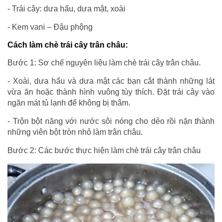
- Trái cây: dưa hấu, dưa mật, xoài
- Kem vani – Đậu phộng
Cách làm chè trái cây trân châu:
Bước 1: Sơ chế nguyên liệu làm chè trái cây trân châu.
- Xoài, dưa hấu và dưa mật các bạn cắt thành những lát
vừa ăn hoặc thành hình vuông tùy thích. Đặt trái cây vào
ngăn mát tủ lạnh để không bị thâm.
- Trộn bột năng với nước sôi nóng cho dẻo rồi nặn thành
những viên bột tròn nhỏ làm trân châu.
Bước 2: Các bước thực hiện làm chè trái cây trân châu