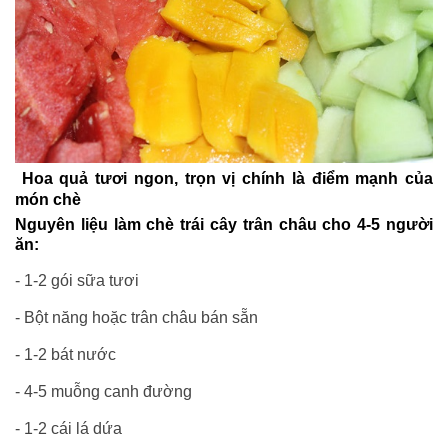
Hoa quả tươi ngon, trọn vị chính là điểm mạnh của
món chè
Nguyên liệu làm chè trái cây trân châu cho 4-5 người
ăn:
- 1-2 gói sữa tươi
- Bột năng hoặc trân châu bán sẵn
- 1-2 bát nước
- 4-5 muỗng canh đường
- 1-2 cái lá dứa