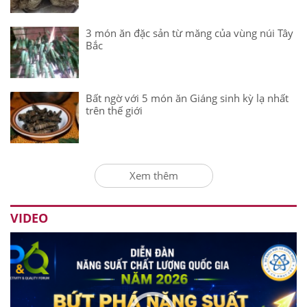
3 món ăn đặc sản từ măng của vùng núi Tây
Bắc
Bất ngờ với 5 món ăn Giáng sinh kỳ lạ nhất
trên thế giới
Xem thêm
VIDEO