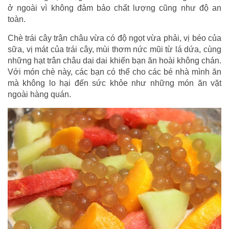
ở ngoài vì không đảm bảo chất lượng cũng như độ an
toàn.
Chè trái cây trân châu vừa có độ ngọt vừa phải, vị béo của
sữa, vị mát của trái cây, mùi thơm nức mũi từ lá dứa, cùng
những hạt trân châu dai dai khiến bạn ăn hoài không chán.
Với món chè này, các bạn có thể cho các bé nhà mình ăn
mà không lo hại đến sức khỏe như những món ăn vặt
ngoài hàng quán.