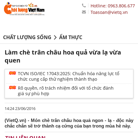
Hotline: 0963.806.677
Toasoan@vietq.vn
CHẤT LƯỢNG SỐNG
ẨM THỰC
Làm chè trân châu hoa quả vừa lạ vừa
quen
TCVN ISO/IEC 17043:2025: Chuẩn hóa năng lực tổ
chức cung cấp thử nghiệm thành thạo
Rõ quyền, rõ trách nhiệm đối với tổ chức đánh
giá sự phù hợp
14:24 23/06/2016
(VietQ.vn) - Món chè trân châu hoa quả ngon - lạ - độc này
chắc chắn sẽ trở thành cạ cứng của bạn trong mùa hè này.
TIN LIÊN QUAN