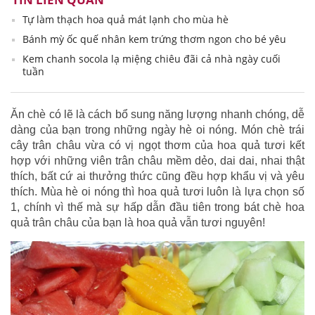
Tự làm thạch hoa quả mát lạnh cho mùa hè
Bánh mỳ ốc quế nhân kem trứng thơm ngon cho bé yêu
Kem chanh socola lạ miệng chiêu đãi cả nhà ngày cuối
tuần
Ăn chè có lẽ là cách bổ sung năng lượng nhanh chóng, dễ
dàng của bạn trong những ngày hè oi nóng. Món chè trái
cây trân châu vừa có vị ngọt thơm của hoa quả tươi kết
hợp với những viên trân châu mềm dẻo, dai dai, nhai thật
thích, bất cứ ai thưởng thức cũng đều hợp khẩu vị và yêu
thích. Mùa hè oi nóng thì hoa quả tươi luôn là lựa chọn số
1, chính vì thế mà sự hấp dẫn đầu tiên trong bát chè hoa
quả trân châu của bạn là hoa quả vẫn tươi nguyên!