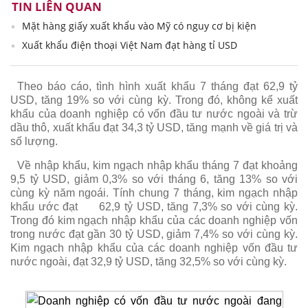
TIN LIÊN QUAN
Mặt hàng giấy xuất khẩu vào Mỹ có nguy cơ bị kiện
Xuất khẩu điện thoại Việt Nam đạt hàng tỉ USD
Theo báo cáo, tình hình xuất khẩu 7 tháng đạt 62,9 tỷ
USD, tăng 19% so với cùng kỳ. Trong đó, không kể xuất
khẩu của doanh nghiệp có vốn đầu tư nước ngoài và trừ
dầu thô, xuất khẩu đạt 34,3 tỷ USD, tăng mạnh về giá trị và
số lượng.
Về nhập khẩu, kim ngạch nhập khẩu tháng 7 đạt khoảng
9,5 tỷ USD, giảm 0,3% so với tháng 6, tăng 13% so với
cùng kỳ năm ngoái. Tính chung 7 tháng, kim ngạch nhập
khẩu ước đạt
62,9 tỷ USD, tăng 7,3% so với cùng kỳ.
Trong đó kim ngạch nhập khẩu của các doanh nghiệp vốn
trong nước đạt gần 30 tỷ USD, giảm 7,4% so với cùng kỳ.
Kim ngạch nhập khẩu của các doanh nghiệp vốn đầu tư
nước ngoài, đạt 32,9 tỷ USD, tăng 32,5% so với cùng kỳ.