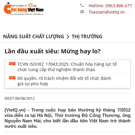
Hotline: 0963.806.677
Toasoan@vietq.vn
NĂNG SUẤT CHẤT LƯỢNG
THỊ TRƯỜNG
Lần đầu xuất siêu: Mừng hay lo?
TCVN ISO/IEC 17043:2025: Chuẩn hóa năng lực tổ
chức cung cấp thử nghiệm thành thạo
Rõ quyền, rõ trách nhiệm đối với tổ chức đánh
giá sự phù hợp
09:07 08/08/2012
(VietQ.vn) - Trong cuộc họp báo thường kỳ tháng 7/2012
vừa diễn ra tại Hà Nội, Thứ trưởng Bộ Công Thương, ông
Nguyễn Nam Hải, cho biết lần đầu tiên Việt Nam trở thành
nước xuất siêu.