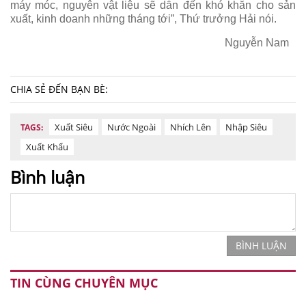
máy móc, nguyên vật liệu sẽ dẫn đến khó khăn cho sản
xuất, kinh doanh những tháng tới”, Thứ trưởng Hải nói.
Nguyễn Nam
CHIA SẺ ĐẾN BẠN BÈ:
Xuất Siêu
Nước Ngoài
Nhích Lên
Nhập Siêu
TAGS:
Xuất Khẩu
Bình luận
BÌNH LUẬN
TIN CÙNG CHUYÊN MỤC