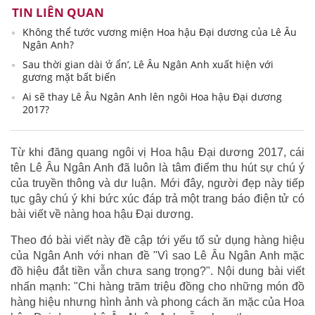
TIN LIÊN QUAN
Không thể tước vương miện Hoa hậu Đại dương của Lê Âu
Ngân Anh?
Sau thời gian dài ‘ở ẩn’, Lê Âu Ngân Anh xuất hiện với
gương mặt bất biến
Ai sẽ thay Lê Âu Ngân Anh lên ngôi Hoa hậu Đại dương
2017?
Từ khi đăng quang ngôi vị Hoa hậu Đại dương 2017, cái
tên Lê Âu Ngân Anh đã luôn là tâm điểm thu hút sự chú ý
của truyền thông và dư luận. Mới đây, người đẹp này tiếp
tục gây chú ý khi bức xúc đáp trả một trang báo điện tử có
bài viết về nàng hoa hậu Đại dương.
Theo đó bài viết này đề cập tới yếu tố sử dụng hàng hiệu
của Ngân Anh với nhan đề "Vì sao Lê Âu Ngân Anh mặc
đồ hiệu đắt tiền vẫn chưa sang trọng?". Nội dung bài viết
nhấn mạnh: "Chi hàng trăm triệu đồng cho những món đồ
hàng hiệu nhưng hình ảnh và phong cách ăn mặc của Hoa