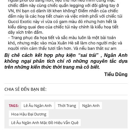
Bị chê cách kết hợp phụ kiện “sai trái” , Ngân Anh
không ngại phân tích chỉ rõ những nguyên tắc dựa
trên những kiến thức thời trang mà cô biết.
Tiểu Dũng
CHIA SẺ ĐẾN BẠN BÈ:
Lê Âu Ngân Anh
Thời Trang
Ngân Anh
TAGS:
Hoa Hậu Đại Dương
Lê Âu Ngân Anh Mặc Đồ Hiệu Vẫn Quê