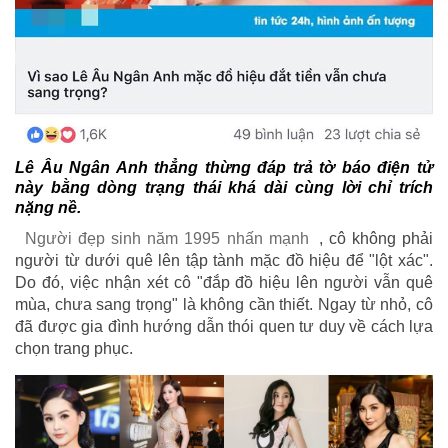
Lê Âu Ngân Anh thẳng thừng đáp trả tờ báo điện tử
này bằng dòng trạng thái khá dài cùng lời chỉ trích
nặng nề.
Người đẹp sinh năm 1995 nhấn mạnh
, cô không phải
người từ dưới quê lên tập tành mặc đồ hiệu để "lột xác".
Do đó, việc nhận xét cô "đắp đồ hiệu lên người vẫn quê
mùa, chưa sang trọng" là không cần thiết. Ngay từ nhỏ, cô
đã được gia đình hướng dẫn thói quen tư duy về cách lựa
chọn trang phục.