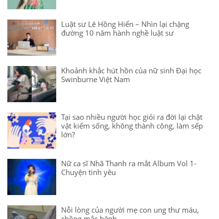
Luật sư Lê Hồng Hiển – Nhìn lại chặng
đường 10 năm hành nghề luật sư
Khoảnh khắc hút hồn của nữ sinh Đại học
Swinburne Việt Nam
Tại sao nhiều người học giỏi ra đời lại chật
vật kiếm sống, không thành công, làm sếp
lớn?
Nữ ca sĩ Nhã Thanh ra mắt Album Vol 1-
Chuyện tình yêu
Nỗi lòng của người mẹ con ung thư máu,
chồng mắc bệnh