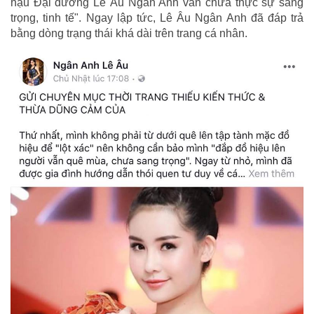
hậu Đại dương Lê Âu Ngân Anh vẫn chưa thực sự sang
trọng, tinh tế". Ngay lập tức, Lê Âu Ngân Anh đã đáp trả
bằng dòng trạng thái khá dài trên trang cá nhân.