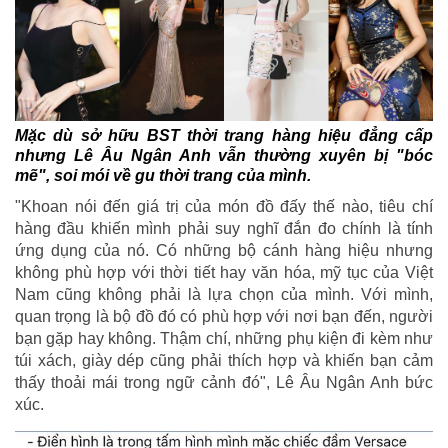
Mặc dù sở hữu BST thời trang hàng hiệu đẳng cấp
nhưng Lê Âu Ngân Anh vẫn thường xuyên bị "bóc
mẽ", soi mói về gu thời trang của mình.
"Khoan nói đến giá trị của món đồ đấy thế nào, tiêu chí
hàng đầu khiến mình phải suy nghĩ đắn đo chính là tính
ứng dụng của nó. Có những bộ cánh hàng hiệu nhưng
không phù hợp với thời tiết hay văn hóa, mỹ tục của Việt
Nam cũng không phải là lựa chọn của mình. Với mình,
quan trọng là bộ đồ đó có phù hợp với nơi bạn đến, người
bạn gặp hay không. Thậm chí, những phụ kiện đi kèm như
túi xách, giày dép cũng phải thích hợp và khiến bạn cảm
thấy thoải mái trong ngữ cảnh đó", Lê Âu Ngân Anh bức
xúc.