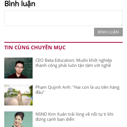
Bình luận
BÌNH LUẬN
TIN CÙNG CHUYÊN MỤC
CEO Beta Education: Muốn khởi nghiệp
thành công phải luôn tận tâm với nghề
Phạm Quỳnh Anh: "Hai con là ưu tiên hàng
đầu"
NSND Kim Xuân trải lòng về nỗi tự ti khi
đứng cạnh bạn diễn