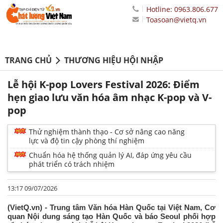
Hotline: 0963.806.677
Toasoan@vietq.vn
TRANG CHỦ
THƯƠNG HIỆU HỘI NHẬP
Lễ hội K-pop Lovers Festival 2026: Điểm
hẹn giao lưu văn hóa âm nhạc K-pop và V-
pop
Thử nghiệm thành thạo - Cơ sở nâng cao năng
lực và độ tin cậy phòng thí nghiệm
Chuẩn hóa hệ thống quản lý AI, đáp ứng yêu cầu
phát triển có trách nhiệm
13:17 09/07/2026
(VietQ.vn) - Trung tâm Văn hóa Hàn Quốc tại Việt Nam, Cơ
quan Nội dung sáng tạo Hàn Quốc và báo Seoul phối hợp