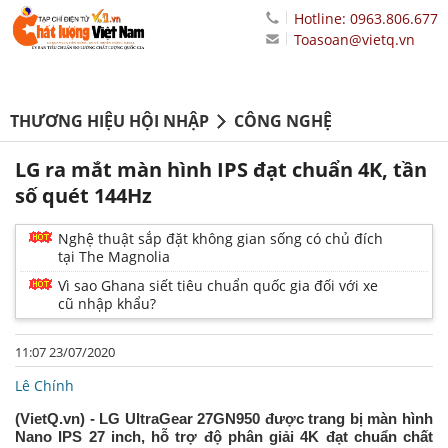
Hotline: 0963.806.677
Toasoan@vietq.vn
THƯƠNG HIỆU HỘI NHẬP
CÔNG NGHỆ
LG ra mắt màn hình IPS đạt chuẩn 4K, tần
số quét 144Hz
Nghệ thuật sắp đặt không gian sống có chủ đích
tại The Magnolia
Vì sao Ghana siết tiêu chuẩn quốc gia đối với xe
cũ nhập khẩu?
11:07 23/07/2020
Lê Chính
(VietQ.vn) - LG UltraGear 27GN950 được trang bị màn hình
Nano IPS 27 inch, hỗ trợ độ phân giải 4K đạt chuẩn chất