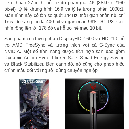
tiêu chuẩn 27 inch, hỗ trợ độ phân giải 4K (3840 x 2160
pixel), tỷ lệ khung hình 16:9 và tỷ lệ tương phản 1000:1.
Màn hình này có tần số quét 144Hz, thời gian phản hồi chỉ
1ms, độ sáng tối đa 400 nit và gam màu 98% DCI-P3. Góc
nhìn rộng lên tới 178 độ và hỗ trợ hệ màu 10 bit.
Sản phẩm có chứng nhận DisplayHDR 600 và HDR10, hỗ
trợ AMD FreeSync và tương thích với cả G-Sync của
NVIDIA. Một số tính năng được tích hợp sẵn bao gồm
Dynamic Action Sync, Flicker Safe, Smart Energy Saving
và Black Stabilizer. Bên cạnh đó, nó cũng cho phép hiệu
chỉnh màu đối với người dùng chuyên nghiệp.