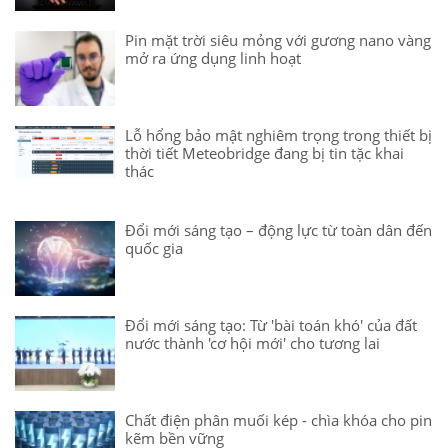
Pin mặt trời siêu mỏng với gương nano vàng
mở ra ứng dụng linh hoạt
Lỗ hổng bảo mật nghiêm trọng trong thiết bị
thời tiết Meteobridge đang bị tin tặc khai
thác
Đổi mới sáng tạo – động lực từ toàn dân đến
quốc gia
Đổi mới sáng tạo: Từ 'bài toán khó' của đất
nước thành 'cơ hội mới' cho tương lai
Chất điện phân muối kép - chìa khóa cho pin
kẽm bền vững