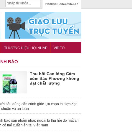
Hotline:
0963.806.677
THƯƠNG HIỆU HỘI NHẬP
VIDEO
NH BÁO
Thu hồi Cao lỏng Cảm
cúm Bảo Phương không
đạt chất lượng
ời tiêu dùng cần cảnh giác lựa chọn thịt lợn đạt
u chuẩn và an toàn
nh báo sản phẩm nhập ngoại bị thu hồi do mất an
n có thể xuất hiện tại Việt Nam