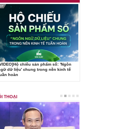
VIDEO]Hộ chiếu sản phẩm số: 'Ngôn
gữ dữ liệu' chung trong nền kinh tế
tuần hoàn
I THOẠI