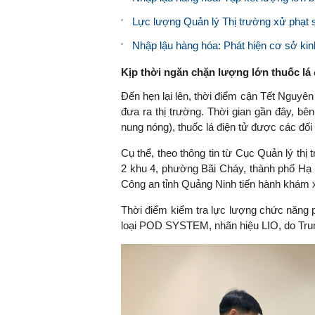
Lực lượng Quản lý Thị trường xử phạt 
Nhập lậu hàng hóa: Phát hiện cơ sở kinh
Kịp thời ngăn chặn lượng lớn thuốc lá 
Đến hẹn lại lên, thời điểm cận Tết Nguyên
đưa ra thị trường. Thời gian gần đây, bên
nung nóng), thuốc lá điện tử được các đối
Cụ thể, theo thông tin từ Cục Quản lý thị
2 khu 4, phường Bãi Cháy, thành phố Hạ 
Công an tỉnh Quảng Ninh tiến hành khám 
Thời điểm kiểm tra lực lượng chức năng ph
loại POD SYSTEM, nhãn hiệu LIO, do Tru