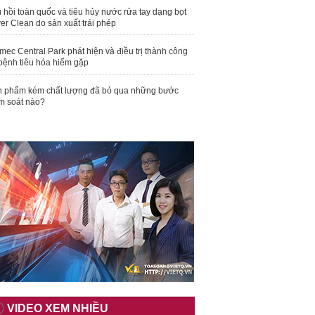
 hồi toàn quốc và tiêu hủy nước rửa tay dạng bọt
er Clean do sản xuất trái phép
mec Central Park phát hiện và điều trị thành công
bệnh tiêu hóa hiếm gặp
 phẩm kém chất lượng đã bỏ qua những bước
m soát nào?
VIDEO XEM NHIỀU