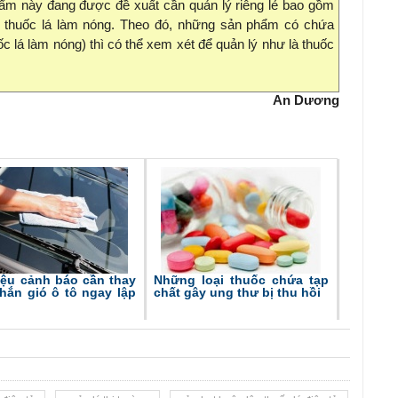
ẩm này đang được đề xuất cần quản lý riêng lẻ bao gồm
và thuốc lá làm nóng. Theo đó, những sản phẩm có chứa
ốc lá làm nóng) thì có thể xem xét để quản lý như là thuốc
An Dương
iệu cảnh báo cần thay
Những loại thuốc chứa tạp
hắn gió ô tô ngay lập
chất gây ung thư bị thu hồi