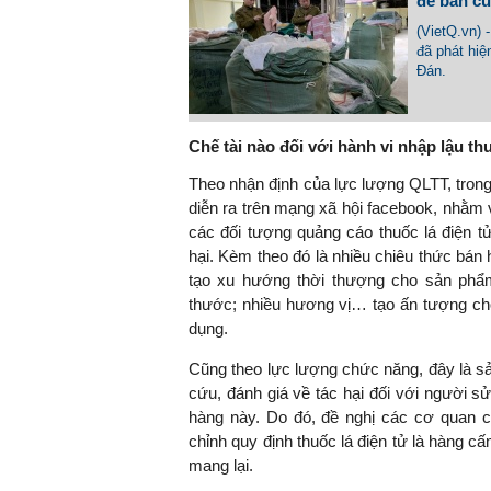
để bán c
(VietQ.vn) 
đã phát hiệ
Đán.
Chế tài nào đối với hành vi nhập lậu th
Theo nhận định của lực lượng QLTT, trong 
diễn ra trên mạng xã hội facebook, nhằm v
các đối tượng quảng cáo thuốc lá điện tử
hại. Kèm theo đó là nhiều chiêu thức bán 
tạo xu hướng thời thượng cho sản phẩm;
thước; nhiều hương vị… tạo ấn tượng cho
dụng.
Cũng theo lực lượng chức năng, đây là
cứu, đánh giá về tác hại đối với người s
hàng này. Do đó, đề nghị các cơ quan 
chỉnh quy định thuốc lá điện tử là hàng c
mang lại.