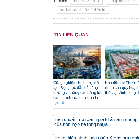
Từ khóa:
thuốc lá điện tử
,
nhập lậu thuốc lá
,
tác hại của thuốc lá điện tử
TIN LIÊN QUAN
Công nghiệp chế biến, chế
Khu dân cư Phước 
tạo: Động lực dẫn dắt tăng
nhân của quy hoạch đ
trưởng và nâng cao năng lực
thức tại Vĩnh Long
cạnh tranh của nền kinh tế
10
Tiêu chuẩn mới đánh giá khả năng chống 
của hỗn hợp bê tông nhựa
Hoàn thiện hành lang pháp lý cho bưu chí