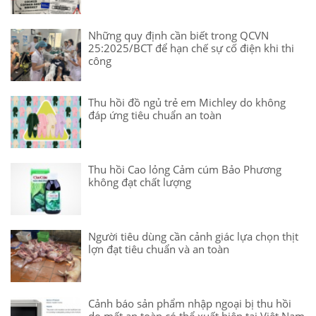
Những quy định cần biết trong QCVN
25:2025/BCT để hạn chế sự cố điện khi thi
công
Thu hồi đồ ngủ trẻ em Michley do không
đáp ứng tiêu chuẩn an toàn
Thu hồi Cao lỏng Cảm cúm Bảo Phương
không đạt chất lượng
Người tiêu dùng cần cảnh giác lựa chọn thịt
lợn đạt tiêu chuẩn và an toàn
Cảnh báo sản phẩm nhập ngoại bị thu hồi
do mất an toàn có thể xuất hiện tại Việt Nam