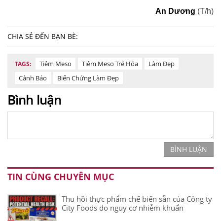
An Dương
(T/h)
CHIA SẺ ĐẾN BẠN BÈ:
Tiêm Meso
Tiêm Meso Trẻ Hóa
Làm Đẹp
TAGS:
Cảnh Báo
Biến Chứng Làm Đẹp
Bình luận
BÌNH LUẬN
TIN CÙNG CHUYÊN MỤC
Thu hồi thực phẩm chế biến sẵn của Công ty
City Foods do nguy cơ nhiễm khuẩn