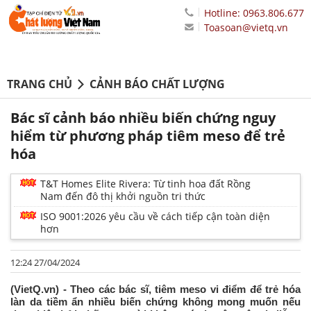
Hotline: 0963.806.677
Toasoan@vietq.vn
TRANG CHỦ
CẢNH BÁO CHẤT LƯỢNG
Bác sĩ cảnh báo nhiều biến chứng nguy
hiểm từ phương pháp tiêm meso để trẻ
hóa
T&T Homes Elite Rivera: Từ tinh hoa đất Rồng
Nam đến đô thị khởi nguồn tri thức
ISO 9001:2026 yêu cầu về cách tiếp cận toàn diện
hơn
12:24 27/04/2024
(VietQ.vn) - Theo các bác sĩ, tiêm meso vi điểm để trẻ hóa
làn da tiềm ẩn nhiều biến chứng không mong muốn nếu