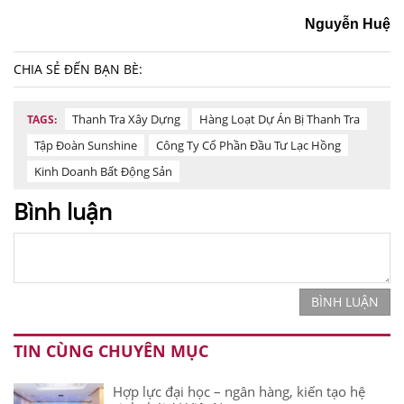
Nguyễn Huệ
CHIA SẺ ĐẾN BẠN BÈ:
Thanh Tra Xây Dựng
Hàng Loạt Dự Án Bị Thanh Tra
TAGS:
Tập Đoàn Sunshine
Công Ty Cổ Phần Đầu Tư Lạc Hồng
Kinh Doanh Bất Động Sản
Bình luận
BÌNH LUẬN
TIN CÙNG CHUYÊN MỤC
Hợp lực đại học – ngân hàng, kiến tạo hệ