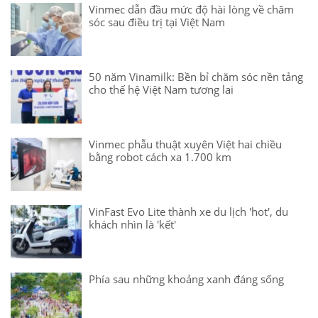
Vinmec dẫn đầu mức độ hài lòng về chăm
sóc sau điều trị tại Việt Nam
50 năm Vinamilk: Bền bỉ chăm sóc nền tảng
cho thế hệ Việt Nam tương lai
Vinmec phẫu thuật xuyên Việt hai chiều
bằng robot cách xa 1.700 km
VinFast Evo Lite thành xe du lịch 'hot', du
khách nhìn là 'kết'
Phía sau những khoảng xanh đáng sống