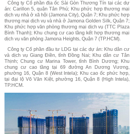
Công ty Cổ phần địa ốc Sài Gòn Thương Tín tại các dự
án: Carillon 5, quận Tân Phú; Khu phức hợp thương mại
dịch vụ nhà ở xã hội (Jamona City), Quận 7; Khu phức hợp
thương mại dịch vụ và nhà ở Jamona Golden Silk, Quận 7;
Khu phức hợp văn phòng thương mại dịch vụ (TTC Plaza
Bình Thạnh); Khu chung cư cao tầng kết hợp thương mại
dịch vụ văn phòng Jamona Heights, Quận 7 (TP.HCM).
Công ty Cổ phần đầu tư LDG tại các dự án: Khu dân cư
và dịch vụ Giang Điền, tỉnh Đồng Nai; Khu dân cư Tân
Thịnh; Chung cư Marina Tower, tỉnh Bình Dương; Khu
chung cư cao tầng tại 69 đường An Dương Vương,
phường 16, Quận 8 (West Intela); Khu cao ốc phức hợp,
tại đại lộ Võ Văn Kiệt, phường 16, Quận 8 (High Intela),
TP.HCM.