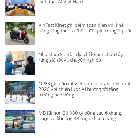
sinh thái AI Việt Nam
VinFast Kinet ghi điểm toàn diện với khả
năng tăng tốc cực ‘bốc’, đổi pin trong 1 phút
Nha khoa Shark - địa chỉ khám chữa tủy
răng giá tốt và chuyên nghiệp
OPES ghi dấu tại Vietnam Insurance Summit
2026 với chiến lược AI hướng tới tăng
trưởng bền vững
MB lãi hơn 20.000 tỷ đồng sau 6 tháng,
phục vụ khoảng 38 triệu khách hàng