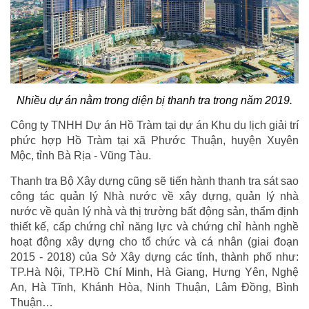
Nhiều dự án nằm trong diện bị thanh tra trong năm 2019.
Công ty TNHH Dự án Hồ Tràm tại dự án Khu du lịch giải trí
phức hợp Hồ Tràm tại xã Phước Thuận, huyện Xuyên
Mộc, tỉnh Bà Rịa - Vũng Tàu.
Thanh tra Bộ Xây dựng cũng sẽ tiến hành thanh tra sát sao
công tác quản lý Nhà nước về xây dựng, quản lý nhà
nước về quản lý nhà và thị trường bất động sản, thẩm định
thiết kế, cấp chứng chỉ năng lực và chứng chỉ hành nghề
hoạt động xây dựng cho tổ chức và cá nhân (giai đoạn
2015 - 2018) của Sở Xây dựng các tỉnh, thành phố như:
TP.Hà Nội, TP.Hồ Chí Minh, Hà Giang, Hưng Yên, Nghệ
An, Hà Tĩnh, Khánh Hòa, Ninh Thuận, Lâm Đồng, Bình
Thuận…