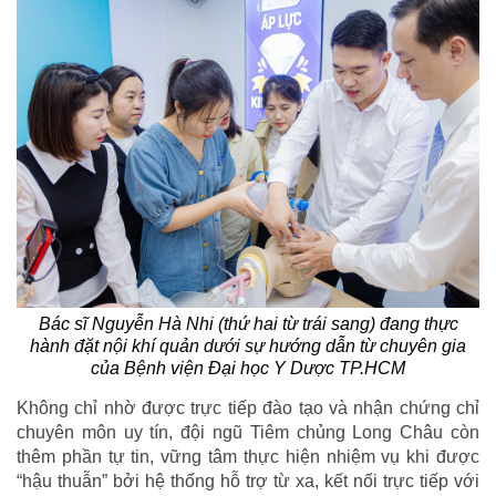
Bác sĩ Nguyễn Hà Nhi (thứ hai từ trái sang) đang thực
hành đặt nội khí quản dưới sự hướng dẫn từ chuyên gia
của Bệnh viện Đại học Y Dược TP.HCM
Không chỉ nhờ được trực tiếp đào tạo và nhận chứng chỉ
chuyên môn uy tín, đội ngũ Tiêm chủng Long Châu còn
thêm phần tự tin, vững tâm thực hiện nhiệm vụ khi được
“hậu thuẫn” bởi hệ thống hỗ trợ từ xa, kết nối trực tiếp với