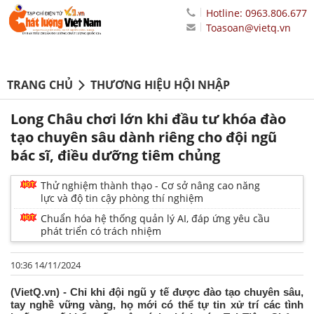
Hotline: 0963.806.677
Toasoan@vietq.vn
TRANG CHỦ
THƯƠNG HIỆU HỘI NHẬP
Long Châu chơi lớn khi đầu tư khóa đào
tạo chuyên sâu dành riêng cho đội ngũ
bác sĩ, điều dưỡng tiêm chủng
Thử nghiệm thành thạo - Cơ sở nâng cao năng
lực và độ tin cậy phòng thí nghiệm
Chuẩn hóa hệ thống quản lý AI, đáp ứng yêu cầu
phát triển có trách nhiệm
10:36 14/11/2024
(VietQ.vn) - Chỉ khi đội ngũ y tế được đào tạo chuyên sâu,
tay nghề vững vàng, họ mới có thể tự tin xử trí các tình