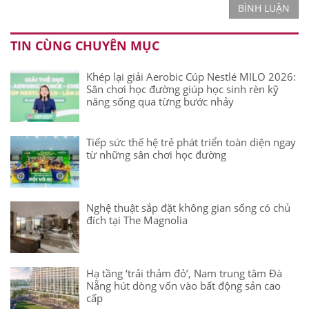
BÌNH LUẬN
TIN CÙNG CHUYÊN MỤC
Khép lại giải Aerobic Cúp Nestlé MILO 2026:
Sân chơi học đường giúp học sinh rèn kỹ
năng sống qua từng bước nhảy
Tiếp sức thế hệ trẻ phát triển toàn diện ngay
từ những sân chơi học đường
Nghệ thuật sắp đặt không gian sống có chủ
đích tại The Magnolia
Hạ tầng ‘trải thảm đỏ’, Nam trung tâm Đà
Nẵng hút dòng vốn vào bất động sản cao
cấp