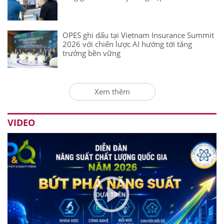
OPES ghi dấu tại Vietnam Insurance Summit
2026 với chiến lược AI hướng tới tăng
trưởng bền vững
Xem thêm
VIDEO