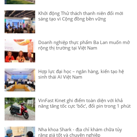
Khởi động Thử thách thanh niên đổi mới
sáng tạo vì Cộng đồng bền vững
Doanh nghiệp thực phẩm Ba Lan muốn mở
rộng thị trường tại Việt Nam
Hợp lực đại học – ngân hàng, kiến tạo hệ
sinh thái AI Việt Nam
VinFast Kinet ghi điểm toàn diện với khả
năng tăng tốc cực ‘bốc’, đổi pin trong 1 phút
Nha khoa Shark - địa chỉ khám chữa tủy
răng giá tốt và chuyên nghiệp