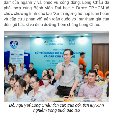
dài” của ngành y và phục vụ cộng đồng. Long Châu đã
phối hợp cùng Bệnh viện Đại học Y Dược TP.HCM tổ
chức chương trình đào tạo “Xử trí ngưng hô hấp tuần hoàn
và cấp cứu phản vệ” trên toàn quốc với sự tham gia của
đội ngũ bác sĩ và điều dưỡng Tiêm chủng Long Châu.
Đội ngũ y tế Long Châu tích cực trao đổi, tích lũy kinh
nghiệm trong buổi đào tạo