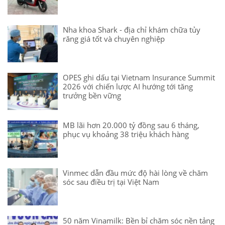
Nha khoa Shark - địa chỉ khám chữa tủy
răng giá tốt và chuyên nghiệp
OPES ghi dấu tại Vietnam Insurance Summit
2026 với chiến lược AI hướng tới tăng
trưởng bền vững
MB lãi hơn 20.000 tỷ đồng sau 6 tháng,
phục vụ khoảng 38 triệu khách hàng
Vinmec dẫn đầu mức độ hài lòng về chăm
sóc sau điều trị tại Việt Nam
50 năm Vinamilk: Bền bỉ chăm sóc nền tảng