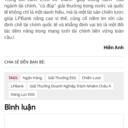
ngành tài chính, "cú đúp" giải thưởng trong nước và quốc
tế không chỉ là một danh hiệu, mà là một tài sản chiến lược
giúp LPBank nâng cao vị thế, củng cố niềm tin với các
định chế tài chính quốc tế và khẳng định vai trò là một đối
tác tiềm năng trong mạng lưới tài chính bền vững toàn
cầu./.
Hiền Anh
CHIA SẺ ĐẾN BẠN BÈ:
Ngân Hàng
Giải Thưởng ESG
Chiến Lược
TAGS:
LPBank
Giải Thưởng Doanh Nghiệp Trách Nhiệm Châu Á
Năng Lực ESG
Bình luận