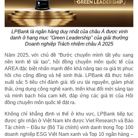
LPBank là ngân hàng duy nhất của châu Á được vinh
danh ở hạng mục "Green Leadership" của giải thưởng
Doanh nghiệp Trách nhiệm châu Á 2025
Năm 2025, với chủ đề “Bước chuyển mình tất yếu sang
nền kinh tế tái tạo”, hội đồng chuyên môn quốc tế của
AREA đặc biệt nhấn mạnh đến khả năng tạo ra giá trị phục
hồi cho cộng đồng và hệ sinh thái. LPBank đã thực hiện
xuất sắc 5 tiêu chí đánh giá: tối ưu tài nguyên, giảm phát
thải, ứng dụng công nghệ xanh, triển khai đổi mới sáng tạo
và minh bạch hóa cam kết, đáp ứng các giá trị của Hội
đồng chuyên môn quốc tế đặt ra.
Không chỉ khẳng định vị thế ở khu vực, LPBank tiếp tục
được ghi nhận ở Việt Nam khi được Viet Research và Báo
Tài chính – Đầu tư (Bộ Tài chính) vinh danh trong Top 100
doanh nghiệp ESG Việt Nam xanh và Top 10 ngân hàng –