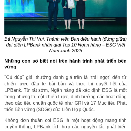
Bà Nguyễn Thị Vui, Thành viên Ban điều hành (đứng giữa)
đại diện LPBank nhận giải Top 10 Ngân hàng – ESG Việt
Nam xanh 2025
Những con số biết nói trên hành trình phát triển bền
vững
"Cú đúp" giải thưởng danh giá trên là “trái ngọt” đến từ
chiến lược đầu tư bài bản và thực thi quyết liệt của
LPBank. Từ rất sớm, Ngân hàng đã xác định ESG là một
trong những trụ cột chiến lược, định hướng các hoạt động
theo các tiêu chuẩn quốc tế như GRI và 17 Mục tiêu Phát
triển Bền vững (SDGs) của Liên Hợp Quốc.
Không đơn thuần coi ESG là một hoạt động mang tính
truyền thông, LPBank tích hợp các nguyên tắc phát triển