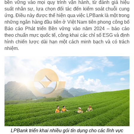
bền vững vào mọi quy trình vận hành, từ đánh giá hiệu
suất nhân sự, lựa chọn đối tác đến kiểm soát chuỗi cung
ứng. Điều này được thể hiện qua việc LPBank là một trong
những ngân hàng đầu tiên ở Việt Nam tiên phong công bố
Báo cáo Phát triển Bền vững vào năm 2024 – báo cáo
theo chuẩn mực quốc tế, công khai các chỉ số ESG và định
hình chiến lược dài hạn một cách minh bạch và có trách
nhiệm.
LPBank triển khai nhiều gói tín dụng cho các lĩnh vực