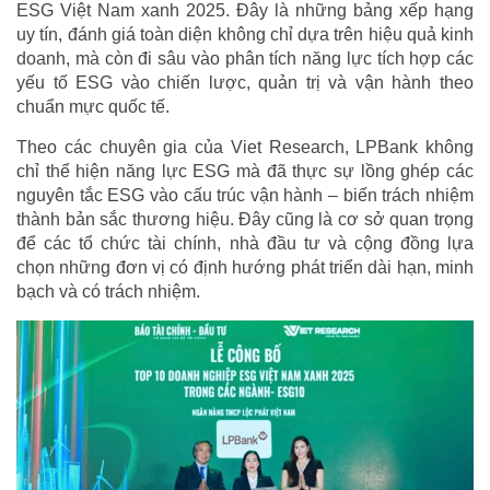
ESG Việt Nam xanh 2025. Đây là những bảng xếp hạng
uy tín, đánh giá toàn diện không chỉ dựa trên hiệu quả kinh
doanh, mà còn đi sâu vào phân tích năng lực tích hợp các
yếu tố ESG vào chiến lược, quản trị và vận hành theo
chuẩn mực quốc tế.
Theo các chuyên gia của Viet Research, LPBank không
chỉ thể hiện năng lực ESG mà đã thực sự lồng ghép các
nguyên tắc ESG vào cấu trúc vận hành – biến trách nhiệm
thành bản sắc thương hiệu. Đây cũng là cơ sở quan trọng
để các tổ chức tài chính, nhà đầu tư và cộng đồng lựa
chọn những đơn vị có định hướng phát triển dài hạn, minh
bạch và có trách nhiệm.