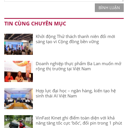
BÌNH LUẬN
TIN CÙNG CHUYÊN MỤC
Khởi động Thử thách thanh niên đổi mới
sáng tạo vì Cộng đồng bền vững
Doanh nghiệp thực phẩm Ba Lan muốn mở
rộng thị trường tại Việt Nam
Hợp lực đại học – ngân hàng, kiến tạo hệ
sinh thái AI Việt Nam
VinFast Kinet ghi điểm toàn diện với khả
năng tăng tốc cực ‘bốc’, đổi pin trong 1 phút