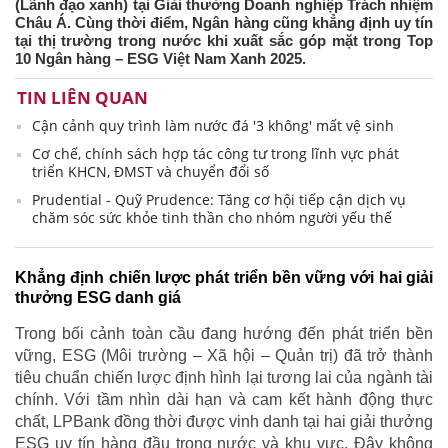
(Lãnh đạo xanh) tại Giải thưởng Doanh nghiệp Trách nhiệm
Châu Á. Cùng thời điểm, Ngân hàng cũng khẳng định uy tín
tại thị trường trong nước khi xuất sắc góp mặt trong Top
10 Ngân hàng – ESG Việt Nam Xanh 2025.
TIN LIÊN QUAN
Cận cảnh quy trình làm nước đá '3 không' mất vệ sinh
Cơ chế, chính sách hợp tác công tư trong lĩnh vực phát
triển KHCN, ĐMST và chuyển đổi số
Prudential - Quỹ Prudence: Tăng cơ hội tiếp cận dịch vụ
chăm sóc sức khỏe tinh thần cho nhóm người yếu thế
Khẳng định chiến lược phát triển bền vững với hai giải
thưởng ESG danh giá
Trong bối cảnh toàn cầu đang hướng đến phát triển bền
vững, ESG (Môi trường – Xã hội – Quản trị) đã trở thành
tiêu chuẩn chiến lược định hình lại tương lai của ngành tài
chính. Với tầm nhìn dài hạn và cam kết hành động thực
chất, LPBank đồng thời được vinh danh tại hai giải thưởng
ESG uy tín hàng đầu trong nước và khu vực. Đây không