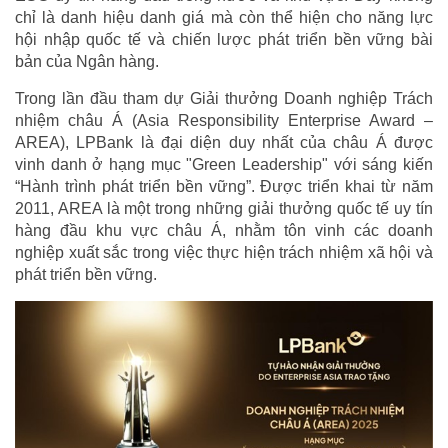
chỉ là danh hiệu danh giá mà còn thể hiện cho năng lực
hội nhập quốc tế và chiến lược phát triển bền vững bài
bản của Ngân hàng.
Trong lần đầu tham dự Giải thưởng Doanh nghiệp Trách
nhiệm châu Á (Asia Responsibility Enterprise Award –
AREA), LPBank là đại diện duy nhất của châu Á được
vinh danh ở hạng mục "Green Leadership" với sáng kiến
“Hành trình phát triển bền vững”. Được triển khai từ năm
2011, AREA là một trong những giải thưởng quốc tế uy tín
hàng đầu khu vực châu Á, nhằm tôn vinh các doanh
nghiệp xuất sắc trong việc thực hiện trách nhiệm xã hội và
phát triển bền vững.