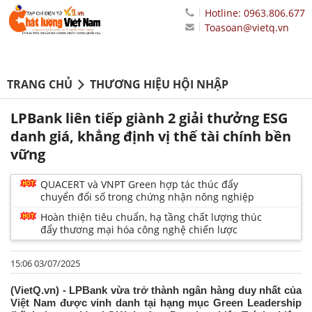
Hotline: 0963.806.677
Toasoan@vietq.vn
TRANG CHỦ
THƯƠNG HIỆU HỘI NHẬP
LPBank liên tiếp giành 2 giải thưởng ESG
danh giá, khẳng định vị thế tài chính bền
vững
QUACERT và VNPT Green hợp tác thúc đẩy
chuyển đổi số trong chứng nhận nông nghiệp
Hoàn thiện tiêu chuẩn, hạ tầng chất lượng thúc
đẩy thương mại hóa công nghệ chiến lược
15:06 03/07/2025
(VietQ.vn) - LPBank vừa trở thành ngân hàng duy nhất của
Việt Nam được vinh danh tại hạng mục Green Leadership